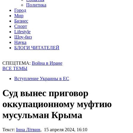
Политика
Город
Мир
Бизнес
Спорт
Lifestyle
Шоу-биз
Наука
БЛОГИ ЧИТАТЕЛЕЙ
СПЕЦТЕМА:
Война в Иране
ВСЕ ТЕМЫ
Вступление Украины в ЕС
Суд вынес приговор
оккупационному муфтию
мусульман Крыма
Текст:
Інна Літвин
, 15 апреля 2024, 16:10