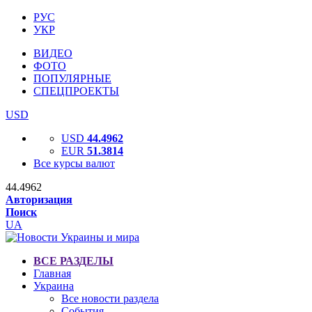
РУС
УКР
ВИДЕО
ФОТО
ПОПУЛЯРНЫЕ
СПЕЦПРОЕКТЫ
USD
USD
44.4962
EUR
51.3814
Все курсы валют
44.4962
Авторизация
Поиск
UA
ВСЕ РАЗДЕЛЫ
Главная
Украина
Все новости раздела
События