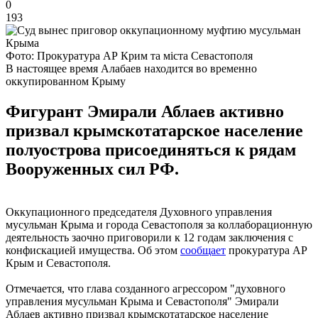
0
193
Фото: Прокуратура АР Крим та міста Севастополя
В настоящее время Алабаев находится во временно
оккупированном Крыму
Фигурант Эмирали Аблаев активно
призвал крымскотатарское население
полуострова присоединяться к рядам
Вооруженных сил РФ.
Оккупационного председателя Духовного управления
мусульман Крыма и города Севастополя за коллаборационную
деятельность заочно приговорили к 12 годам заключения с
конфискацией имущества. Об этом
сообщает
прокуратура АР
Крым и Севастополя.
Отмечается, что глава созданного агрессором "духовного
управления мусульман Крыма и Севастополя" Эмирали
Аблаев активно призвал крымскотатарское население