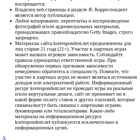
воспрещается.
Владелец веб-страницы в разделе Я- Корреспондент
является автор публикации.
Любое копирование, перепечатка и воспроизведение
фотографий и/или аудиовизуальных материалов,
принадлежащих правообладателю Getty Images, строго
запрещено.
Материалы сайта korrespondent.net предназначены для
лиц старше 21 года (21+). Участие в азартных играх
может вызвать игровую зависимость. Соблюдайте
правила (принципы) ответственной игры. При
обнаружении первых признаков зависимости
немедленно обратитесь к специалисту. Помните, что
участие в азартных играх не может являться источником
доходов или альтернативой работе. Информационный
ресурс korrespondent.net не проводит игры на реальные
и/или виртуальные деньги, сайт не принимает ни в
какой форме оплату ставок и других платежей, которые
связаны/могут быть связаны с азартными играми,
букмекерами или тотализаторами. Какие-либо
материалы на информационном ресурсе
korrespondent.net публикуются исключительно в
информационных целях.
X