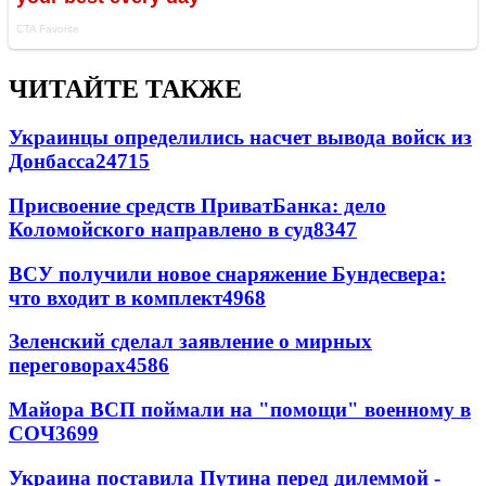
ЧИТАЙТЕ ТАКЖЕ
Украинцы определились насчет вывода войск из
Донбасса
24715
Присвоение средств ПриватБанка: дело
Коломойского направлено в суд
8347
ВСУ получили новое снаряжение Бундесвера:
что входит в комплект
4968
Зеленский сделал заявление о мирных
переговорах
4586
Майора ВСП поймали на "помощи" военному в
СОЧ
3699
Украина поставила Путина перед дилеммой -