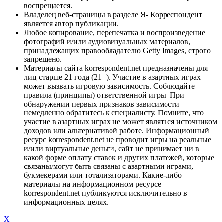
воспрещается.
Владелец веб-страницы в разделе Я- Корреспондент
является автор публикации.
Любое копирование, перепечатка и воспроизведение
фотографий и/или аудиовизуальных материалов,
принадлежащих правообладателю Getty Images, строго
запрещено.
Материалы сайта korrespondent.net предназначены для
лиц старше 21 года (21+). Участие в азартных играх
может вызвать игровую зависимость. Соблюдайте
правила (принципы) ответственной игры. При
обнаружении первых признаков зависимости
немедленно обратитесь к специалисту. Помните, что
участие в азартных играх не может являться источником
доходов или альтернативой работе. Информационный
ресурс korrespondent.net не проводит игры на реальные
и/или виртуальные деньги, сайт не принимает ни в
какой форме оплату ставок и других платежей, которые
связаны/могут быть связаны с азартными играми,
букмекерами или тотализаторами. Какие-либо
материалы на информационном ресурсе
korrespondent.net публикуются исключительно в
информационных целях.
X