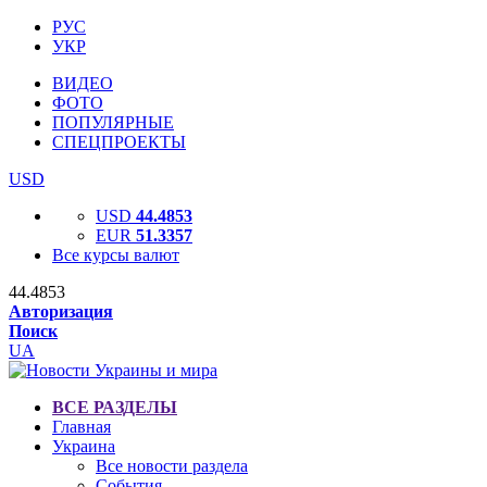
РУС
УКР
ВИДЕО
ФОТО
ПОПУЛЯРНЫЕ
СПЕЦПРОЕКТЫ
USD
USD
44.4853
EUR
51.3357
Все курсы валют
44.4853
Авторизация
Поиск
UA
ВСЕ РАЗДЕЛЫ
Главная
Украина
Все новости раздела
События