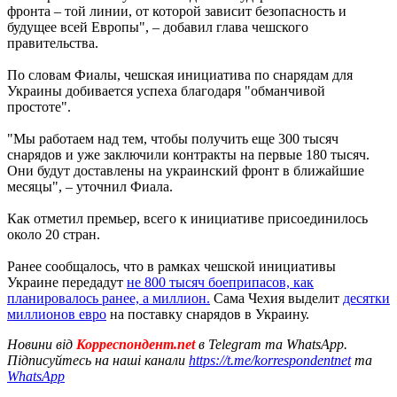
фронта – той линии, от которой зависит безопасность и
будущее всей Европы", – добавил глава чешского
правительства.
По словам Фиалы, чешская инициатива по снарядам для
Украины добивается успеха благодаря "обманчивой
простоте".
"Мы работаем над тем, чтобы получить еще 300 тысяч
снарядов и уже заключили контракты на первые 180 тысяч.
Они будут доставлены на украинский фронт в ближайшие
месяцы", – уточнил Фиала.
Как отметил премьер, всего к инициативе присоединилось
около 20 стран.
Ранее сообщалось, что в рамках чешской инициативы
Украине передадут
не 800 тысяч боеприпасов, как
планировалось ранее, а миллион.
Сама Чехия выделит
десятки
миллионов евро
на поставку снарядов в Украину.
Новини від
Корреспондент.net
в Telegram та WhatsApp.
Підписуйтесь на наші канали
https://t.me/korrespondentnet
та
WhatsApp