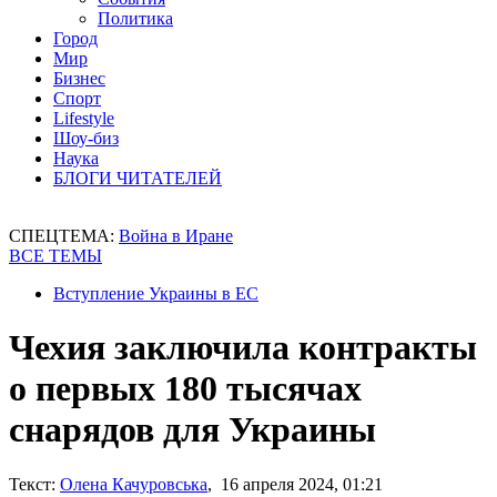
Политика
Город
Мир
Бизнес
Спорт
Lifestyle
Шоу-биз
Наука
БЛОГИ ЧИТАТЕЛЕЙ
СПЕЦТЕМА:
Война в Иране
ВСЕ ТЕМЫ
Вступление Украины в ЕС
Чехия заключила контракты
о первых 180 тысячах
снарядов для Украины
Текст:
Олена Качуровська
, 16 апреля 2024, 01:21