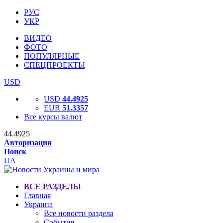
РУС
УКР
ВИДЕО
ФОТО
ПОПУЛЯРНЫЕ
СПЕЦПРОЕКТЫ
USD
USD
44.4925
EUR
51.3357
Все курсы валют
44.4925
Авторизация
Поиск
UA
ВСЕ РАЗДЕЛЫ
Главная
Украина
Все новости раздела
События