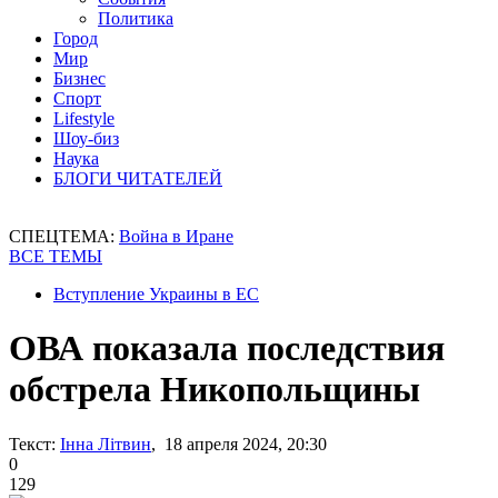
Политика
Город
Мир
Бизнес
Спорт
Lifestyle
Шоу-биз
Наука
БЛОГИ ЧИТАТЕЛЕЙ
СПЕЦТЕМА:
Война в Иране
ВСЕ ТЕМЫ
Вступление Украины в ЕС
ОВА показала последствия
обстрела Никопольщины
Текст:
Інна Літвин
, 18 апреля 2024, 20:30
0
129