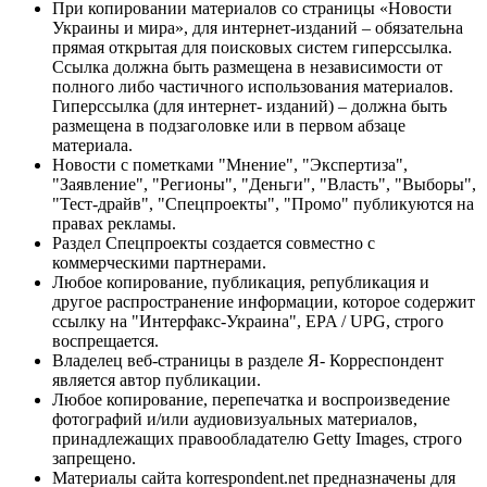
При копировании материалов со страницы «Новости
Украины и мира», для интернет-изданий – обязательна
прямая открытая для поисковых систем гиперссылка.
Ссылка должна быть размещена в независимости от
полного либо частичного использования материалов.
Гиперссылка (для интернет- изданий) – должна быть
размещена в подзаголовке или в первом абзаце
материала.
Новости с пометками "Мнение", "Экспертиза",
"Заявление", "Регионы", "Деньги", "Власть", "Выборы",
"Тест-драйв", "Спецпроекты", "Промо" публикуются на
правах рекламы.
Раздел Спецпроекты создается совместно с
коммерческими партнерами.
Любое копирование, публикация, републикация и
другое распространение информации, которое содержит
ссылку на "Интерфакс-Украина", EPA / UPG, строго
воспрещается.
Владелец веб-страницы в разделе Я- Корреспондент
является автор публикации.
Любое копирование, перепечатка и воспроизведение
фотографий и/или аудиовизуальных материалов,
принадлежащих правообладателю Getty Images, строго
запрещено.
Материалы сайта korrespondent.net предназначены для