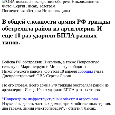
Фото: Сергій Лисак, Телеграм
Последствия обстрела Никопольщины
В общей сложности армия РФ трижды
обстреляла район из артиллерии. И
еще 10 раз ударили БПЛА разных
типов.
Войска РФ обстреляли Никополь, а также Покровскую
сельскую, Марганецкую и Мировскую общины
Никопольского района. Об этом 18 апреля
сообщил
глава
Днепропетровской ОВА Сергей Лысак.
По его словам, всего армия РФ трижды обстреляла район из
артиллерии. И еще 10 раз ударили БПЛА разных типов.
"Повреждены инфраструктурный объект и агрофирма.
Изувечены девять частных домов, три хозяйственных здания,
два гаража, линия электропередач", - отметил Лысак.