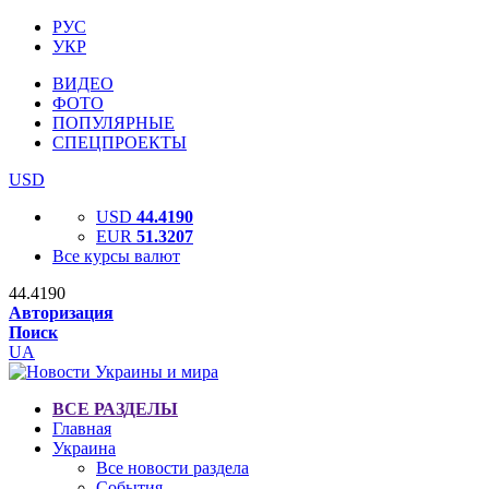
РУС
УКР
ВИДЕО
ФОТО
ПОПУЛЯРНЫЕ
СПЕЦПРОЕКТЫ
USD
USD
44.4190
EUR
51.3207
Все курсы валют
44.4190
Авторизация
Поиск
UA
ВСЕ РАЗДЕЛЫ
Главная
Украина
Все новости раздела
События