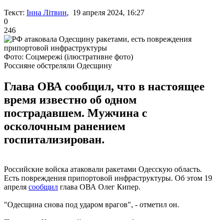
Текст:
Інна Літвин
, 19 апреля 2024, 16:27
0
246
Фото: Соцмережі (ілюстративне фото)
Россияне обстреляли Одесщину
Глава ОВА сообщил, что в настоящее
время известно об одном
пострадавшем. Мужчина с
осколочным ранением
госпитализирован.
Российские войска атаковали ракетами Одесскую область.
Есть повреждения припортовой инфраструктуры. Об этом 19
апреля
сообщил
глава ОВА Олег Кипер.
"Одесщина снова под ударом врагов", - отметил он.