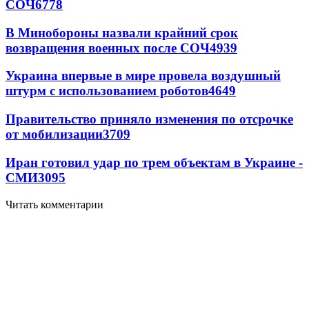
СОЧ
6778
В Минобороны назвали крайний срок
возвращения военных после СОЧ
4939
Украина впервые в мире провела воздушный
штурм с использованием роботов
4649
Правительство приняло изменения по отсрочке
от мобилизации
3709
Иран готовил удар по трем объектам в Украине -
СМИ
3095
Читать комментарии