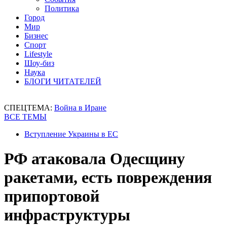
Политика
Город
Мир
Бизнес
Спорт
Lifestyle
Шоу-биз
Наука
БЛОГИ ЧИТАТЕЛЕЙ
СПЕЦТЕМА:
Война в Иране
ВСЕ ТЕМЫ
Вступление Украины в ЕС
РФ атаковала Одесщину
ракетами, есть повреждения
припортовой
инфраструктуры