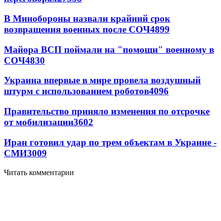
В Минобороны назвали крайний срок
возвращения военных после СОЧ
4899
Майора ВСП поймали на "помощи" военному в
СОЧ
4830
Украина впервые в мире провела воздушный
штурм с использованием роботов
4096
Правительство приняло изменения по отсрочке
от мобилизации
3602
Иран готовил удар по трем объектам в Украине -
СМИ
3009
Читать комментарии