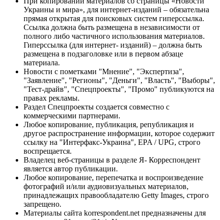
При копировании материалов со страницы «Новости
Украины и мира», для интернет-изданий – обязательна
прямая открытая для поисковых систем гиперссылка.
Ссылка должна быть размещена в независимости от
полного либо частичного использования материалов.
Гиперссылка (для интернет- изданий) – должна быть
размещена в подзаголовке или в первом абзаце
материала.
Новости с пометками "Мнение", "Экспертиза",
"Заявление", "Регионы", "Деньги", "Власть", "Выборы",
"Тест-драйв", "Спецпроекты", "Промо" публикуются на
правах рекламы.
Раздел Спецпроекты создается совместно с
коммерческими партнерами.
Любое копирование, публикация, републикация и
другое распространение информации, которое содержит
ссылку на "Интерфакс-Украина", EPA / UPG, строго
воспрещается.
Владелец веб-страницы в разделе Я- Корреспондент
является автор публикации.
Любое копирование, перепечатка и воспроизведение
фотографий и/или аудиовизуальных материалов,
принадлежащих правообладателю Getty Images, строго
запрещено.
Материалы сайта korrespondent.net предназначены для