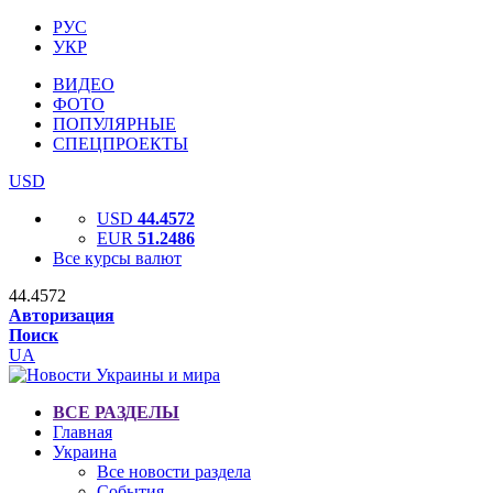
РУС
УКР
ВИДЕО
ФОТО
ПОПУЛЯРНЫЕ
СПЕЦПРОЕКТЫ
USD
USD
44.4572
EUR
51.2486
Все курсы валют
44.4572
Авторизация
Поиск
UA
ВСЕ РАЗДЕЛЫ
Главная
Украина
Все новости раздела
События