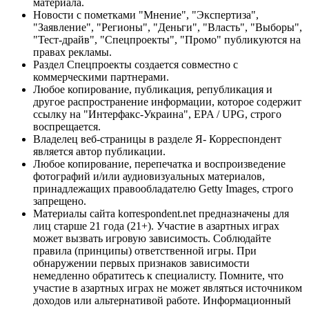
материала.
Новости с пометками "Мнение", "Экспертиза",
"Заявление", "Регионы", "Деньги", "Власть", "Выборы",
"Тест-драйв", "Спецпроекты", "Промо" публикуются на
правах рекламы.
Раздел Спецпроекты создается совместно с
коммерческими партнерами.
Любое копирование, публикация, републикация и
другое распространение информации, которое содержит
ссылку на "Интерфакс-Украина", EPA / UPG, строго
воспрещается.
Владелец веб-страницы в разделе Я- Корреспондент
является автор публикации.
Любое копирование, перепечатка и воспроизведение
фотографий и/или аудиовизуальных материалов,
принадлежащих правообладателю Getty Images, строго
запрещено.
Материалы сайта korrespondent.net предназначены для
лиц старше 21 года (21+). Участие в азартных играх
может вызвать игровую зависимость. Соблюдайте
правила (принципы) ответственной игры. При
обнаружении первых признаков зависимости
немедленно обратитесь к специалисту. Помните, что
участие в азартных играх не может являться источником
доходов или альтернативой работе. Информационный