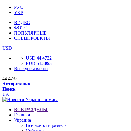
РУС
УКР
ВИДЕО
ФОТО
ПОПУЛЯРНЫЕ
СПЕЦПРОЕКТЫ
USD
USD
44.4732
EUR
51.3093
Все курсы валют
44.4732
Авторизация
Поиск
UA
ВСЕ РАЗДЕЛЫ
Главная
Украина
Все новости раздела
События