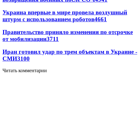
Украина впервые в мире провела воздушный
штурм с использованием роботов
4661
Правительство приняло изменения по отсрочке
от мобилизации
3711
Иран готовил удар по трем объектам в Украине -
СМИ
3100
Читать комментарии