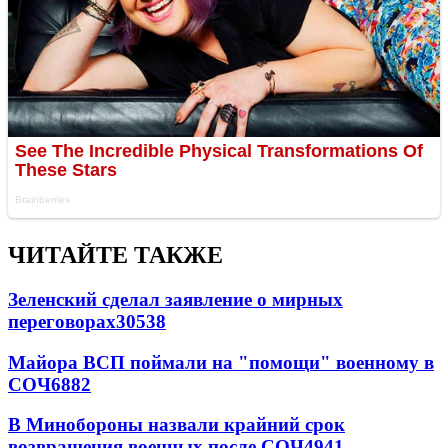
ЧИТАЙТЕ ТАКЖЕ
Зеленский сделал заявление о мирных
переговорах
30538
Майора ВСП поймали на "помощи" военному в
СОЧ
6882
В Минобороны назвали крайний срок
возвращения военных после СОЧ
4941