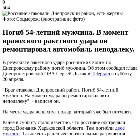
0
504
Фото: Соцмережі (ілюстративне фото)
Погиб 54-летний мужчина. В момент
вражеского ракетного удара он
ремонтировал автомобиль неподалеку.
В результате ракетного удара российских войск по
Днепровскому району погиб мужчина. Об этом сообщил глава
Днепропетровской ОВА Сергей Лысак в
Telegram
в субботу,
20 апреля.
"Враг атаковал Днепровский район. Погиб 54-летний
мужчина. На момент удара он ремонтировал авто
неподалеку", - написал он.
На месте удара вспыхнул пожар, который уже был потушен.
Ранее в субботу стало известно, что россияне обстреляли
город Волчанск Харьковской области. Там погибли
двое
мужчин
. Также есть раненыеи значительные разрушения.