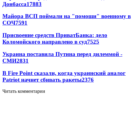
Донбасса
17883
Майора ВСП поймали на "помощи" военному в
СОЧ
7591
Присвоение средств ПриватБанка: дело
Коломойского направлено в суд
7525
Украина поставила Путина перед дилеммой -
СМИ
2831
В Fire Point сказали, когда украинский аналог
Patriot начнет сбивать ракеты
2376
Читать комментарии