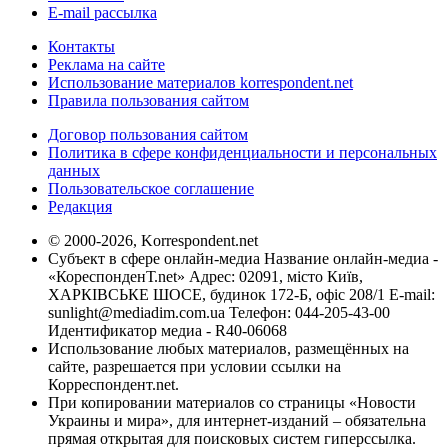
E-mail рассылка
Контакты
Реклама на сайте
Использование материалов korrespondent.net
Правила пользования сайтом
Договор пользования сайтом
Политика в сфере конфиденциальности и персональных
данных
Пользовательское соглашение
Редакция
© 2000-2026, Korrespondent.net
Субъект в сфере онлайн-медиа Название онлайн-медиа -
«КореспонденТ.net» Адрес: 02091, місто Київ,
ХАРКІВСЬКЕ ШОСЕ, будинок 172-Б, офіс 208/1 E-mail:
sunlight@mediadim.com.ua
Телефон: 044-205-43-00
Идентификатор медиа - R40-06068
Использование любых материалов, размещённых на
сайте, разрешается при условии ссылки на
Корреспондент.net.
При копировании материалов со страницы «Новости
Украины и мира», для интернет-изданий – обязательна
прямая открытая для поисковых систем гиперссылка.