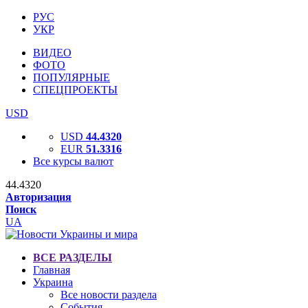
РУС
УКР
ВИДЕО
ФОТО
ПОПУЛЯРНЫЕ
СПЕЦПРОЕКТЫ
USD
USD
44.4320
EUR
51.3316
Все курсы валют
44.4320
Авторизация
Поиск
UA
ВСЕ РАЗДЕЛЫ
Главная
Украина
Все новости раздела
События