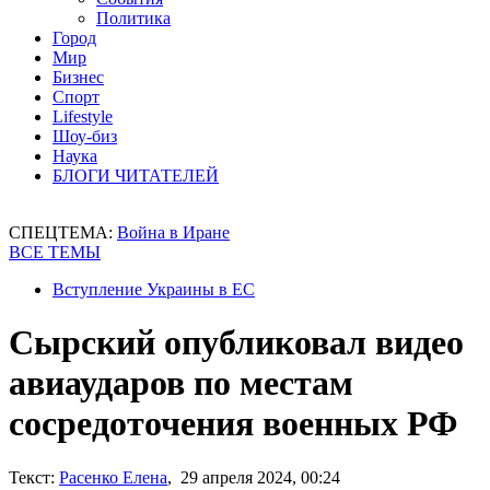
Политика
Город
Мир
Бизнес
Спорт
Lifestyle
Шоу-биз
Наука
БЛОГИ ЧИТАТЕЛЕЙ
СПЕЦТЕМА:
Война в Иране
ВСЕ ТЕМЫ
Вступление Украины в ЕС
Сырский опубликовал видео
авиаударов по местам
сосредоточения военных РФ
Текст:
Расенко Елена
, 29 апреля 2024, 00:24