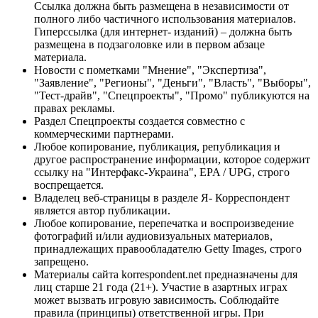
Ссылка должна быть размещена в независимости от
полного либо частичного использования материалов.
Гиперссылка (для интернет- изданий) – должна быть
размещена в подзаголовке или в первом абзаце
материала.
Новости с пометками "Мнение", "Экспертиза",
"Заявление", "Регионы", "Деньги", "Власть", "Выборы",
"Тест-драйв", "Спецпроекты", "Промо" публикуются на
правах рекламы.
Раздел Спецпроекты создается совместно с
коммерческими партнерами.
Любое копирование, публикация, републикация и
другое распространение информации, которое содержит
ссылку на "Интерфакс-Украина", EPA / UPG, строго
воспрещается.
Владелец веб-страницы в разделе Я- Корреспондент
является автор публикации.
Любое копирование, перепечатка и воспроизведение
фотографий и/или аудиовизуальных материалов,
принадлежащих правообладателю Getty Images, строго
запрещено.
Материалы сайта korrespondent.net предназначены для
лиц старше 21 года (21+). Участие в азартных играх
может вызвать игровую зависимость. Соблюдайте
правила (принципы) ответственной игры. При