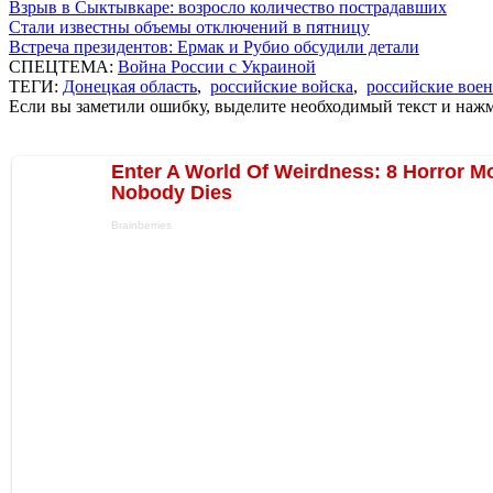
Взрыв в Сыктывкаре: возросло количество пострадавших
Стали известны объемы отключений в пятницу
Встреча президентов: Ермак и Рубио обсудили детали
СПЕЦТЕМА:
Война России с Украиной
ТЕГИ:
Донецкая область
,
российские войска
,
российские вое
Если вы заметили ошибку, выделите необходимый текст и нажми