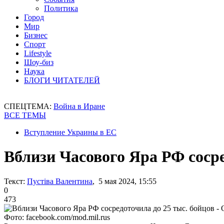
Политика
Город
Мир
Бизнес
Спорт
Lifestyle
Шоу-биз
Наука
БЛОГИ ЧИТАТЕЛЕЙ
СПЕЦТЕМА:
Война в Иране
ВСЕ ТЕМЫ
Вступление Украины в ЕС
Вблизи Часового Яра РФ соср
Текст:
Пустіва Валентина
, 5 мая 2024, 15:55
0
473
Фото: facebook.com/mod.mil.rus