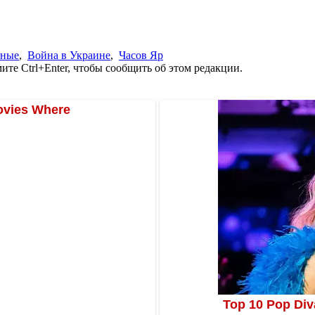
нные
,
Война в Украине
,
Часов Яр
те Ctrl+Enter, чтобы сообщить об этом редакции.