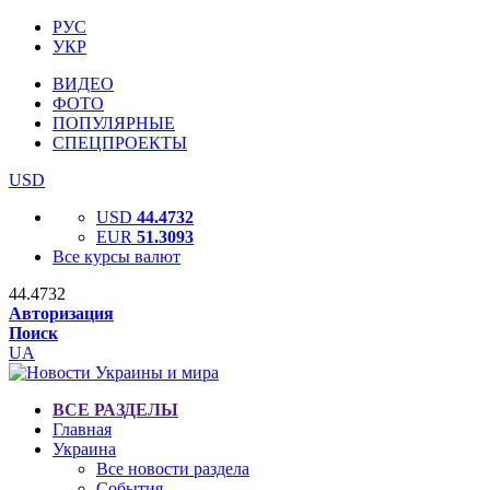
РУС
УКР
ВИДЕО
ФОТО
ПОПУЛЯРНЫЕ
СПЕЦПРОЕКТЫ
USD
USD
44.4732
EUR
51.3093
Все курсы валют
44.4732
Авторизация
Поиск
UA
ВСЕ РАЗДЕЛЫ
Главная
Украина
Все новости раздела
События