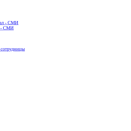
л - СМИ
е сотрудницы