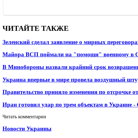
ЧИТАЙТЕ ТАКЖЕ
Зеленский сделал заявление о мирных переговора
Майора ВСП поймали на "помощи" военному в
В Минобороны назвали крайний срок возвращен
Украина впервые в мире провела воздушный шту
Правительство приняло изменения по отсрочке о
Иран готовил удар по трем объектам в Украине 
Читать комментарии
Новости Украины