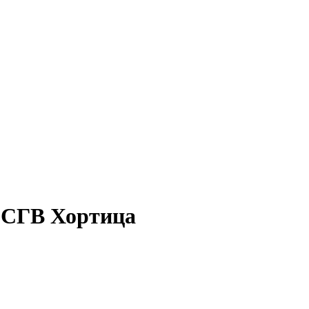
 ОСГВ Хортица