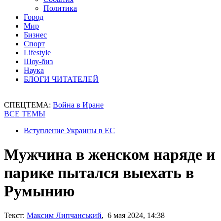
Политика
Город
Мир
Бизнес
Спорт
Lifestyle
Шоу-биз
Наука
БЛОГИ ЧИТАТЕЛЕЙ
СПЕЦТЕМА:
Война в Иране
ВСЕ ТЕМЫ
Вступление Украины в ЕС
Мужчина в женском наряде и
парике пытался выехать в
Румынию
Текст:
Максим Липчанський
, 6 мая 2024, 14:38