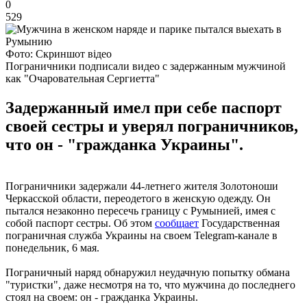
0
529
Фото: Скриншот відео
Пограничники подписали видео с задержанным мужчиной
как "Очаровательная Сергиетта"
Задержанный имел при себе паспорт
своей сестры и уверял пограничников,
что он - "гражданка Украины".
Пограничники задержали 44-летнего жителя Золотоноши
Черкасской области, переодетого в женскую одежду. Он
пытался незаконно пересечь границу с Румынией, имея с
собой паспорт сестры. Об этом
сообщает
Государственная
пограничная служба Украины на своем Telegram-канале в
понедельник, 6 мая.
Пограничный наряд обнаружил неудачную попытку обмана
"туристки", даже несмотря на то, что мужчина до последнего
стоял на своем: он - гражданка Украины.