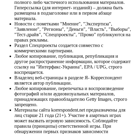
полного либо частичного использования материалов.
Гиперссылка (для интернет- изданий) – должна быть
размещена в подзаголовке или в первом абзаце
материала.
Новости с пометками "Мнение", "Экспертиза",
"Заявление", "Регионы", "Деньги", "Власть", "Выборы",
"Тест-драйв", "Спецпроекты", "Промо" публикуются на
правах рекламы.
Раздел Спецпроекты создается совместно с
коммерческими партнерами.
Любое копирование, публикация, републикация и
другое распространение информации, которое содержит
ссылку на "Интерфакс-Украина", EPA / UPG, строго
воспрещается.
Владелец веб-страницы в разделе Я- Корреспондент
является автор публикации.
Любое копирование, перепечатка и воспроизведение
фотографий и/или аудиовизуальных материалов,
принадлежащих правообладателю Getty Images, строго
запрещено.
Материалы сайта korrespondent.net предназначены для
лиц старше 21 года (21+). Участие в азартных играх
может вызвать игровую зависимость. Соблюдайте
правила (принципы) ответственной игры. При
обнаружении первых признаков зависимости