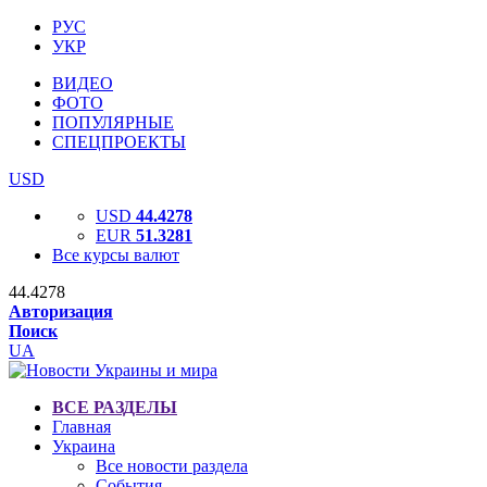
РУС
УКР
ВИДЕО
ФОТО
ПОПУЛЯРНЫЕ
СПЕЦПРОЕКТЫ
USD
USD
44.4278
EUR
51.3281
Все курсы валют
44.4278
Авторизация
Поиск
UA
ВСЕ РАЗДЕЛЫ
Главная
Украина
Все новости раздела
События