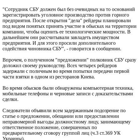
"Сотрудник СБУ должен был без очевидных на то оснований
зарегистрировать уголовное производство против горного
предприятия. После открытия "дела" рейдеры планировали
под видом понятых принять участие в обысках на территории
компании, чтобы оценить ее технологические мощности. В
дальнейшем они рассчитывали завладеть имуществом
предприятия. И для этого просили дополнительного
содействия чиновника СБУ", - говорится в сообщении.
Впрочем, о полученном "предложении" полковник СБУ сразу
доложил своему руководству. Всех четырех рейдеров
задержали с поличным во время попытки передачи первой
части взятки в одном из ресторанов Киева.
Во время обысков были обнаружены компьютерная техника,
мобильные телефоны и черновые записи с доказательствами
сделки.
Следователи объявили всем задержанным подозрение по
статье о предложении, обещании или предоставлении
неправомерной выгоды должностному лицу, занимающему
ответственное положение, совершенных по
предварительному сговору группой лиц (ч.3 ст.369 УК
Украины).