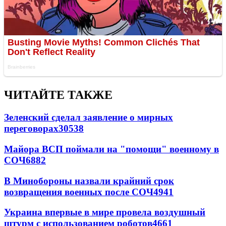
ЧИТАЙТЕ ТАКЖЕ
Зеленский сделал заявление о мирных
переговорах
30538
Майора ВСП поймали на "помощи" военному в
СОЧ
6882
В Минобороны назвали крайний срок
возвращения военных после СОЧ
4941
Украина впервые в мире провела воздушный
штурм с использованием роботов
4661