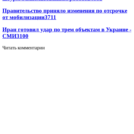
Правительство приняло изменения по отсрочке
от мобилизации
3711
Иран готовил удар по трем объектам в Украине -
СМИ
3100
Читать комментарии