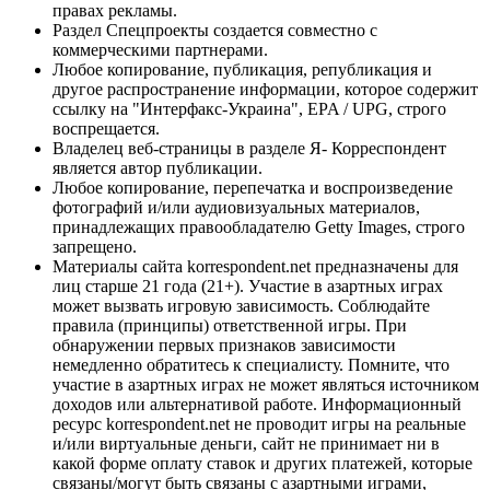
правах рекламы.
Раздел Спецпроекты создается совместно с
коммерческими партнерами.
Любое копирование, публикация, републикация и
другое распространение информации, которое содержит
ссылку на "Интерфакс-Украина", EPA / UPG, строго
воспрещается.
Владелец веб-страницы в разделе Я- Корреспондент
является автор публикации.
Любое копирование, перепечатка и воспроизведение
фотографий и/или аудиовизуальных материалов,
принадлежащих правообладателю Getty Images, строго
запрещено.
Материалы сайта korrespondent.net предназначены для
лиц старше 21 года (21+). Участие в азартных играх
может вызвать игровую зависимость. Соблюдайте
правила (принципы) ответственной игры. При
обнаружении первых признаков зависимости
немедленно обратитесь к специалисту. Помните, что
участие в азартных играх не может являться источником
доходов или альтернативой работе. Информационный
ресурс korrespondent.net не проводит игры на реальные
и/или виртуальные деньги, сайт не принимает ни в
какой форме оплату ставок и других платежей, которые
связаны/могут быть связаны с азартными играми,