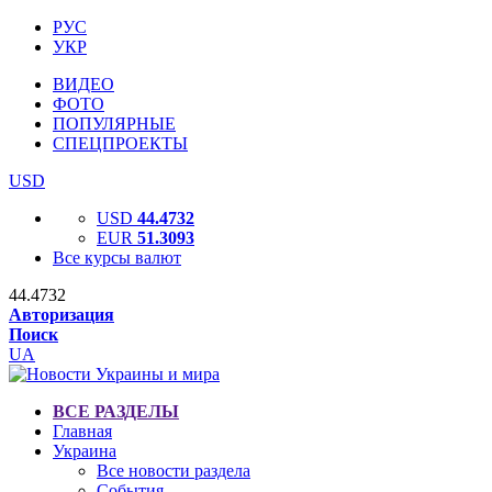
РУС
УКР
ВИДЕО
ФОТО
ПОПУЛЯРНЫЕ
СПЕЦПРОЕКТЫ
USD
USD
44.4732
EUR
51.3093
Все курсы валют
44.4732
Авторизация
Поиск
UA
ВСЕ РАЗДЕЛЫ
Главная
Украина
Все новости раздела
События