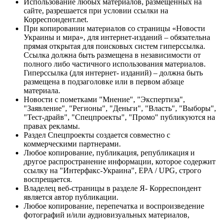
Использование любых материалов, размещённых на
сайте, разрешается при условии ссылки на
Корреспондент.net.
При копировании материалов со страницы «Новости
Украины и мира», для интернет-изданий – обязательна
прямая открытая для поисковых систем гиперссылка.
Ссылка должна быть размещена в независимости от
полного либо частичного использования материалов.
Гиперссылка (для интернет- изданий) – должна быть
размещена в подзаголовке или в первом абзаце
материала.
Новости с пометками "Мнение", "Экспертиза",
"Заявление", "Регионы", "Деньги", "Власть", "Выборы",
"Тест-драйв", "Спецпроекты", "Промо" публикуются на
правах рекламы.
Раздел Спецпроекты создается совместно с
коммерческими партнерами.
Любое копирование, публикация, републикация и
другое распространение информации, которое содержит
ссылку на "Интерфакс-Украина", EPA / UPG, строго
воспрещается.
Владелец веб-страницы в разделе Я- Корреспондент
является автор публикации.
Любое копирование, перепечатка и воспроизведение
фотографий и/или аудиовизуальных материалов,