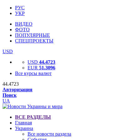
РУС
УКР
ВИДЕО
ФОТО
ПОПУЛЯРНЫЕ
СПЕЦПРОЕКТЫ
USD
USD
44.4723
EUR
51.3096
Все курсы валют
44.4723
Авторизация
Поиск
UA
ВСЕ РАЗДЕЛЫ
Главная
Украина
Все новости раздела
События