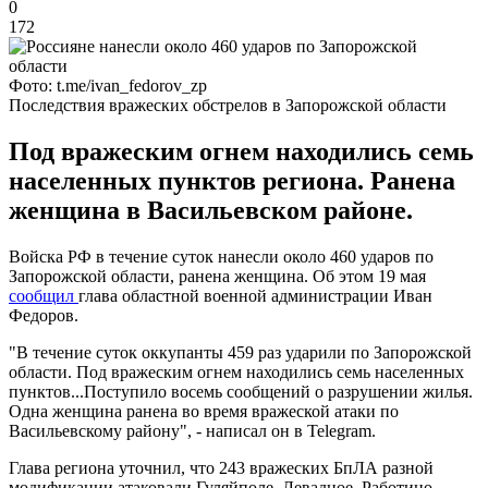
0
172
Фото: t.me/ivan_fedorov_zp
Последствия вражеских обстрелов в Запорожской области
Под вражеским огнем находились семь
населенных пунктов региона. Ранена
женщина в Васильевском районе.
Войска РФ в течение суток нанесли около 460 ударов по
Запорожской области, ранена женщина. Об этом 19 мая
сообщил
глава областной военной администрации Иван
Федоров.
"В течение суток оккупанты 459 раз ударили по Запорожской
области. Под вражеским огнем находились семь населенных
пунктов...Поступило восемь сообщений о разрушении жилья.
Одна женщина ранена во время вражеской атаки по
Васильевскому району", - написал он в Telegram.
Глава региона уточнил, что 243 вражеских БпЛА разной
модификации атаковали Гуляйполе, Левадное, Работино,