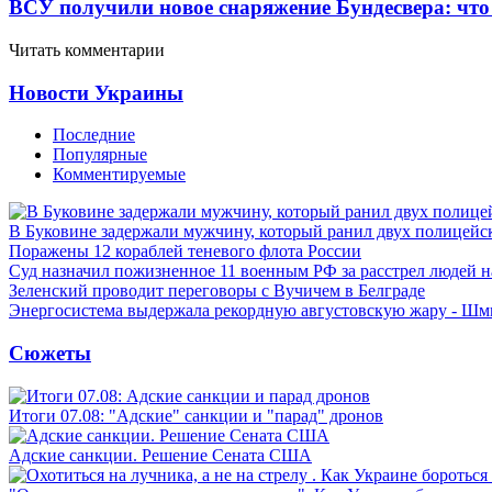
ВСУ получили новое снаряжение Бундесвера: что
Читать комментарии
Новости Украины
Последние
Популярные
Комментируемые
В Буковине задержали мужчину, который ранил двух полицейс
Поражены 12 кораблей теневого флота России
Суд назначил пожизненное 11 военным РФ за расстрел людей 
Зеленский проводит переговоры с Вучичем в Белграде
Энергосистема выдержала рекордную августовскую жару - Шм
Сюжеты
Итоги 07.08: "Адские" санкции и "парад" дронов
Адские санкции. Решение Сената США