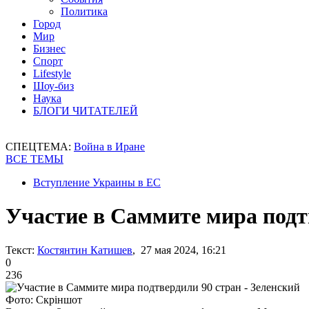
Политика
Город
Мир
Бизнес
Спорт
Lifestyle
Шоу-биз
Наука
БЛОГИ ЧИТАТЕЛЕЙ
СПЕЦТЕМА:
Война в Иране
ВСЕ ТЕМЫ
Вступление Украины в ЕС
Участие в Саммите мира подтв
Текст:
Костянтин Катишев
, 27 мая 2024, 16:21
0
236
Фото: Скріншот