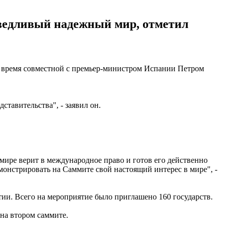
ведливый надежный мир, отметил
о время совместной с премьер-министром Испании Петром
тавительства", - заявил он.
 мире верит в международное право и готов его действенно
нстрировать на Саммите свой настоящий интерес в мире", -
тии. Всего на мероприятие было приглашено 160 государств.
 на втором саммите.