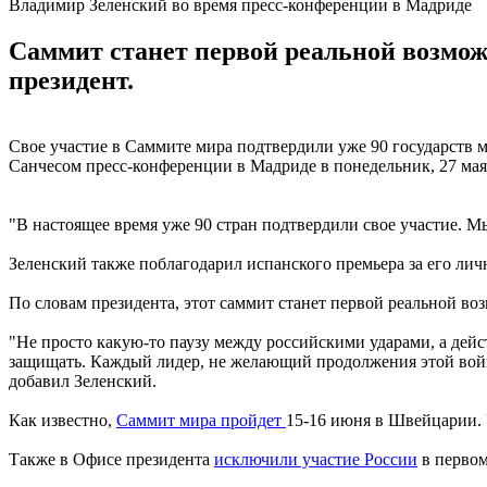
Владимир Зеленский во время пресс-конференции в Мадриде
Саммит станет первой реальной возмо
президент.
Свое участие в Саммите мира подтвердили уже 90 государств 
Санчесом пресс-конференции в Мадриде в понедельник, 27 мая
"В настоящее время уже 90 стран подтвердили свое участие. М
Зеленский также поблагодарил испанского премьера за его лич
По словам президента, этот саммит станет первой реальной 
"Не просто какую-то паузу между российскими ударами, а дейс
защищать. Каждый лидер, не желающий продолжения этой войн
добавил Зеленский.
Как известно,
Саммит мира пройдет
15-16 июня в Швейцарии. 
Также в Офисе президента
исключили участие России
в первом