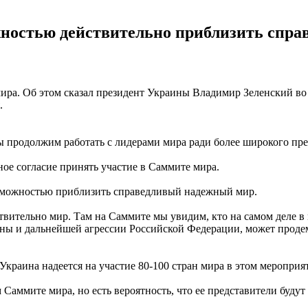
жностью действительно приблизить спра
мира. Об этом сказал президент Украины Владимир Зеленский в
.
ы продолжим работать с лидерами мира ради более широкого предс
ное согласие принять участие в Саммите мира.
возможностью приблизить справедливый надежный мир.
твительно мир. Там на Саммите мы увидим, кто на самом деле в
ы и дальнейшей агрессии Российской Федерации, может продемо
Украина надеется на участие 80-100 стран мира в этом мероприя
 Саммите мира, но есть вероятность, что ее представители будут