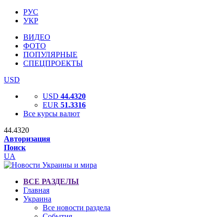
РУС
УКР
ВИДЕО
ФОТО
ПОПУЛЯРНЫЕ
СПЕЦПРОЕКТЫ
USD
USD
44.4320
EUR
51.3316
Все курсы валют
44.4320
Авторизация
Поиск
UA
ВСЕ РАЗДЕЛЫ
Главная
Украина
Все новости раздела
События