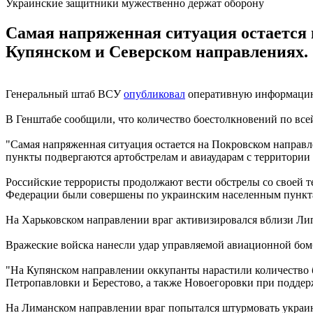
Украинские защитники мужественно держат оборону
Самая напряженная ситуация остается 
Купянском и Северском направлениях.
Генеральный штаб ВСУ
опубликовал
оперативную информацию 
В Генштабе сообщили, что количество боестолкновений по все
"Самая напряженная ситуация остается на Покровском направл
пункты подвергаются артобстрелам и авиаударам с территории 
Российские террористы продолжают вести обстрелы со своей 
Федерации были совершены по украинским населенным пункт
На Харьковском направлении враг активизировался вблизи Лип
Вражеские войска нанесли удар управляемой авиационной бом
"На Купянском направлении оккупанты нарастили количество 
Петропавловки и Берестово, а также Новоегоровки при поддерж
На Лиманском направлении враг попытался штурмовать украинс