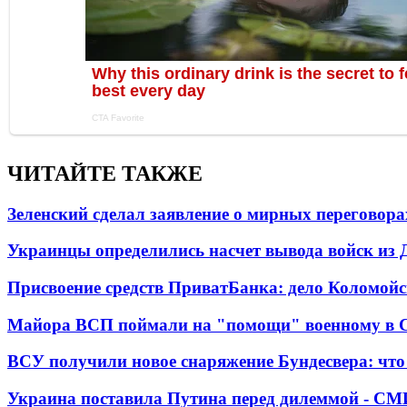
ЧИТАЙТЕ ТАКЖЕ
Зеленский сделал заявление о мирных переговора
Украинцы определились насчет вывода войск из 
Присвоение средств ПриватБанка: дело Коломойс
Майора ВСП поймали на "помощи" военному в
ВСУ получили новое снаряжение Бундесвера: что
Украина поставила Путина перед дилеммой - СМ