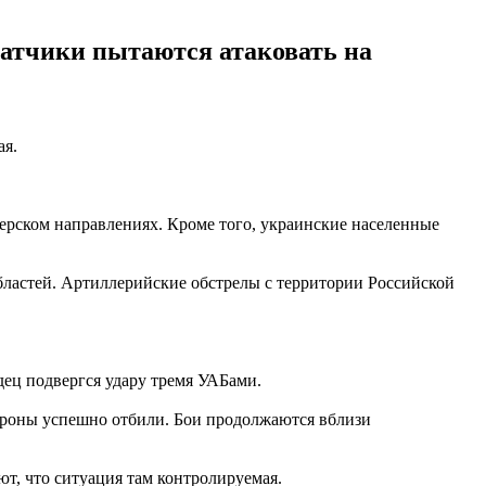
ватчики пытаются атаковать на
ая.
ерском направлениях. Кроме того, украинские населенные
бластей. Артиллерийские обстрелы с территории Российской
ец подвергся удару тремя УАБами.
ороны успешно отбили. Бои продолжаются вблизи
т, что ситуация там контролируемая.