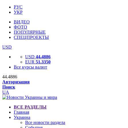
РУС
УКР
ВИДЕО
ФОТО
ПОПУЛЯРНЫЕ
СПЕЦПРОЕКТЫ
USD
USD
44.4886
EUR
51.3350
Все курсы валют
44.4886
Авторизация
Поиск
UA
ВСЕ РАЗДЕЛЫ
Главная
Украина
Все новости раздела
События