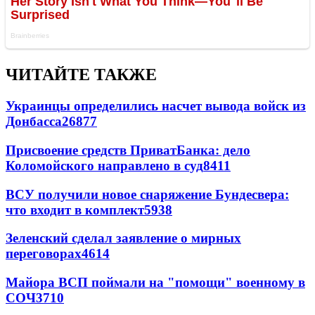
ЧИТАЙТЕ ТАКЖЕ
Украинцы определились насчет вывода войск из
Донбасса
26877
Присвоение средств ПриватБанка: дело
Коломойского направлено в суд
8411
ВСУ получили новое снаряжение Бундесвера:
что входит в комплект
5938
Зеленский сделал заявление о мирных
переговорах
4614
Майора ВСП поймали на "помощи" военному в
СОЧ
3710