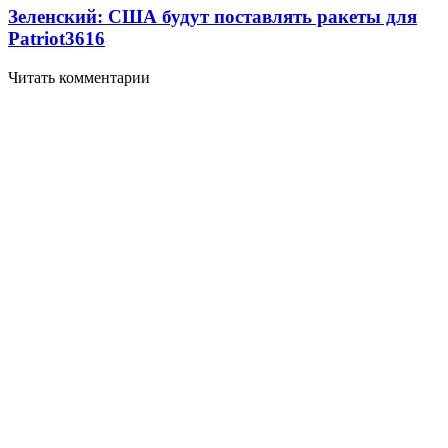
Зеленский: США будут поставлять ракеты для
Patriot
3616
Читать комментарии