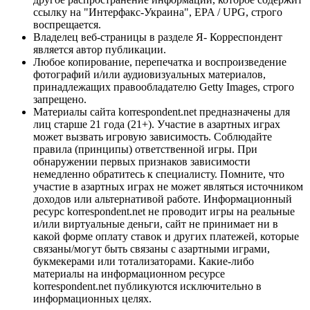
ссылку на "Интерфакс-Украина", EPA / UPG, строго
воспрещается.
Владелец веб-страницы в разделе Я- Корреспондент
является автор публикации.
Любое копирование, перепечатка и воспроизведение
фотографий и/или аудиовизуальных материалов,
принадлежащих правообладателю Getty Images, строго
запрещено.
Материалы сайта korrespondent.net предназначены для
лиц старше 21 года (21+). Участие в азартных играх
может вызвать игровую зависимость. Соблюдайте
правила (принципы) ответственной игры. При
обнаружении первых признаков зависимости
немедленно обратитесь к специалисту. Помните, что
участие в азартных играх не может являться источником
доходов или альтернативой работе. Информационный
ресурс korrespondent.net не проводит игры на реальные
и/или виртуальные деньги, сайт не принимает ни в
какой форме оплату ставок и других платежей, которые
связаны/могут быть связаны с азартными играми,
букмекерами или тотализаторами. Какие-либо
материалы на информационном ресурсе
korrespondent.net публикуются исключительно в
информационных целях.