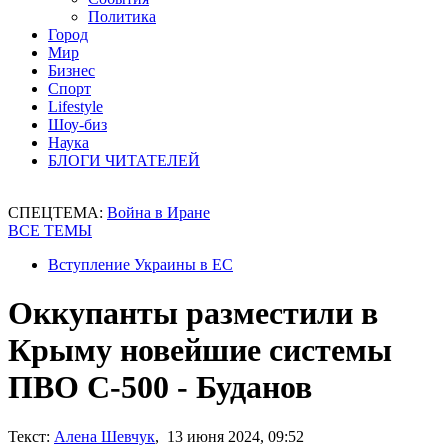
Политика
Город
Мир
Бизнес
Спорт
Lifestyle
Шоу-биз
Наука
БЛОГИ ЧИТАТЕЛЕЙ
СПЕЦТЕМА:
Война в Иране
ВСЕ ТЕМЫ
Вступление Украины в ЕС
Оккупанты разместили в
Крыму новейшие системы
ПВО С-500 - Буданов
Текст:
Алена Шевчук
, 13 июня 2024, 09:52