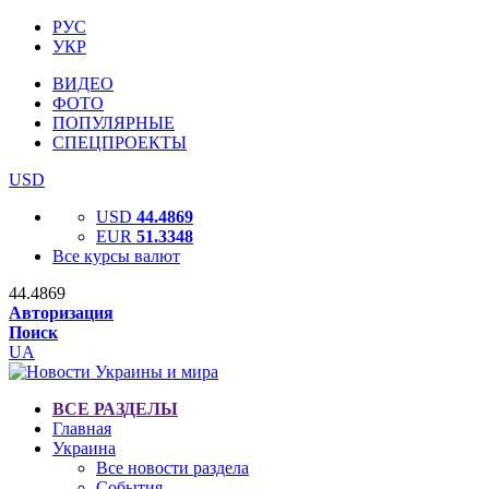
РУС
УКР
ВИДЕО
ФОТО
ПОПУЛЯРНЫЕ
СПЕЦПРОЕКТЫ
USD
USD
44.4869
EUR
51.3348
Все курсы валют
44.4869
Авторизация
Поиск
UA
ВСЕ РАЗДЕЛЫ
Главная
Украина
Все новости раздела
События