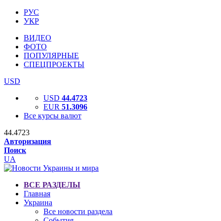
РУС
УКР
ВИДЕО
ФОТО
ПОПУЛЯРНЫЕ
СПЕЦПРОЕКТЫ
USD
USD
44.4723
EUR
51.3096
Все курсы валют
44.4723
Авторизация
Поиск
UA
ВСЕ РАЗДЕЛЫ
Главная
Украина
Все новости раздела
События