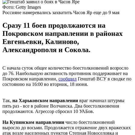
Фото: Getty Images
Россияне намеревались захватить Часов Яр еще до 9 мая
Сразу 11 боев продолжаются на
Покровском направлении в районах
Евгеньевки, Калиново,
Александрополя и Сокола.
С начала суток общее количество боестолкновений возросло
до 76. Наибольшую активность противник поддерживает на
Покровском направлении,
сообщил
Генштаб ВСУ в сводке по
состоянию на 16:00 во вторник, 18 июня.
Так,
на Харьковском направлении
враг начинал штурмы
пять раз - все в районе Волчанска. Два боестолкновения
продолжаются. Агрессор сбросил 10 УАБов.
На Купянском направлении
число боестолкновений
выросло до восьми. Продолжается отражение двух вражеских
атак возле населенных пунктов Степная Новоселовка и