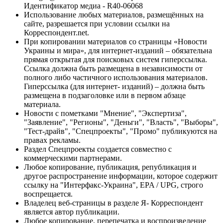
Идентификатор медиа - R40-06068
Использование любых материалов, размещённых на
сайте, разрешается при условии ссылки на
Корреспондент.net.
При копировании материалов со страницы «Новости
Украины и мира», для интернет-изданий – обязательна
прямая открытая для поисковых систем гиперссылка.
Ссылка должна быть размещена в независимости от
полного либо частичного использования материалов.
Гиперссылка (для интернет- изданий) – должна быть
размещена в подзаголовке или в первом абзаце
материала.
Новости с пометками "Мнение", "Экспертиза",
"Заявление", "Регионы", "Деньги", "Власть", "Выборы",
"Тест-драйв", "Спецпроекты", "Промо" публикуются на
правах рекламы.
Раздел Спецпроекты создается совместно с
коммерческими партнерами.
Любое копирование, публикация, републикация и
другое распространение информации, которое содержит
ссылку на "Интерфакс-Украина", EPA / UPG, строго
воспрещается.
Владелец веб-страницы в разделе Я- Корреспондент
является автор публикации.
Любое копирование, перепечатка и воспроизведение