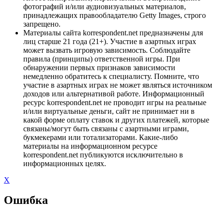
фотографий и/или аудиовизуальных материалов,
принадлежащих правообладателю Getty Images, строго
запрещено.
Материалы сайта korrespondent.net предназначены для
лиц старше 21 года (21+). Участие в азартных играх
может вызвать игровую зависимость. Соблюдайте
правила (принципы) ответственной игры. При
обнаружении первых признаков зависимости
немедленно обратитесь к специалисту. Помните, что
участие в азартных играх не может являться источником
доходов или альтернативой работе. Информационный
ресурс korrespondent.net не проводит игры на реальные
и/или виртуальные деньги, сайт не принимает ни в
какой форме оплату ставок и других платежей, которые
связаны/могут быть связаны с азартными играми,
букмекерами или тотализаторами. Какие-либо
материалы на информационном ресурсе
korrespondent.net публикуются исключительно в
информационных целях.
X
Ошибка