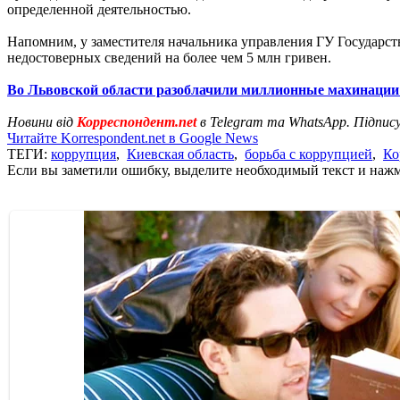
определенной деятельностью.
Напомним, у заместителя начальника управления ГУ Государс
недостоверных сведений на более чем 5 млн гривен.
Во Львовской области разоблачили миллионные махинации 
Новини від
Корреспондент.net
в Telegram та WhatsApp. Підпис
Читайте Korrespondent.net в Google News
ТЕГИ:
коррупция
,
Киевская область
,
борьба с коррупцией
,
Ко
Если вы заметили ошибку, выделите необходимый текст и нажми