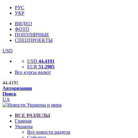
РУС
УКР
ВИДЕО
ФОТО
ПОПУЛЯРНЫЕ
СПЕЦПРОЕКТЫ
USD
USD
44.4191
EUR
51.2905
Все курсы валют
44.4191
Авторизация
Поиск
UA
ВСЕ РАЗДЕЛЫ
Главная
Украина
Все новости раздела
События