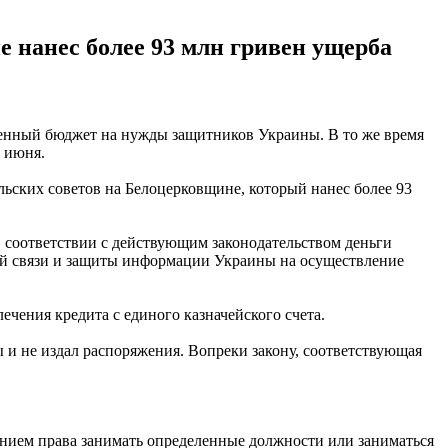
е нанес более 93 млн гривен ущерба
твенный бюджет на нужды защитников Украины. В то же время
 июня.
ьских советов на Белоцерковщине, который нанес более 93
В соответствии с действующим законодательством деньги
ой связи и защиты информации Украины на осуществление
чения кредита с единого казначейского счета.
ы и не издал распоряжения. Вопреки закону, соответствующая
ением права занимать определенные должности или заниматься