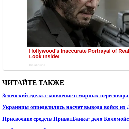
ЧИТАЙТЕ ТАКЖЕ
Зеленский сделал заявление о мирных переговора
Украинцы определились насчет вывода войск из 
Присвоение средств ПриватБанка: дело Коломойс