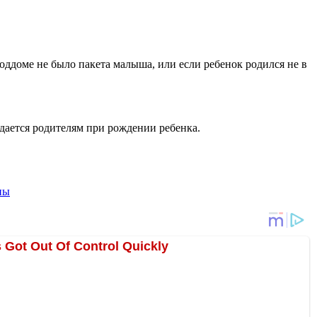
оддоме не было пакета малыша, или если ребенок родился не в
дается родителям при рождении ребенка.
ны