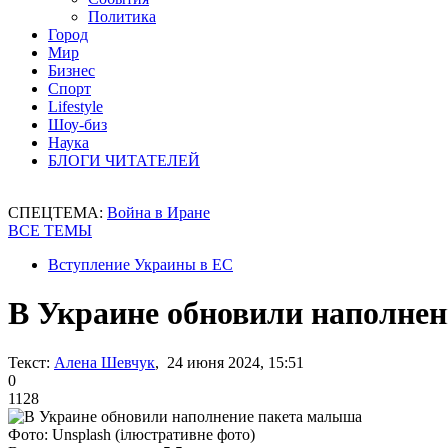
Политика
Город
Мир
Бизнес
Спорт
Lifestyle
Шоу-биз
Наука
БЛОГИ ЧИТАТЕЛЕЙ
СПЕЦТЕМА:
Война в Иране
ВСЕ ТЕМЫ
Вступление Украины в ЕС
В Украине обновили наполне
Текст:
Алена Шевчук
, 24 июня 2024, 15:51
0
1128
Фото: Unsplash (ілюстративне фото)