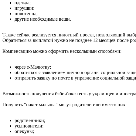
одежда;
игрушки;
полотенца;
другие необходимые вещи.
Также сейчас реализуется пилотный проект, позволяющий выбр
Обратиться за выплатой нужно не позднее 12 месяцев после ро
Компенсацию можно оформить несколькими способами:
через е-Малютку;
обратиться с заявлением лично в органы социальной за
отправить заявку по почте в управление социальной защ
Возможность получения бэби-бокса есть у украинцев и иностр
Получить "пакет малыша" могут родители или вместо них:
родственники;
усыновители;
опекуны;