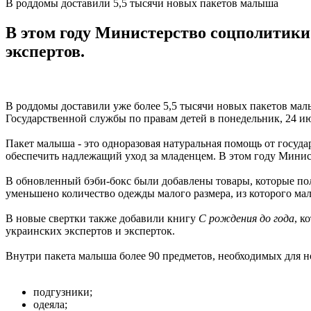
В роддомы доставили 5,5 тысячи новых пакетов малыша
В этом году Министерство соцполитики
экспертов.
В роддомы доставили уже более 5,5 тысячи новых пакетов мал
Государственной службы по правам детей в понедельник, 24 и
Пакет малыша - это одноразовая натуральная помощь от госуд
обеспечить надлежащий уход за младенцем. В этом году Минис
В обновленный бэби-бокс были добавлены товары, которые пол
уменьшено количество одежды малого размера, из которого м
В новые свертки также добавили книгу
С рождения до года
, к
украинских экспертов и эксперток.
Внутри пакета малыша более 90 предметов, необходимых для 
подгузники;
одеяла;