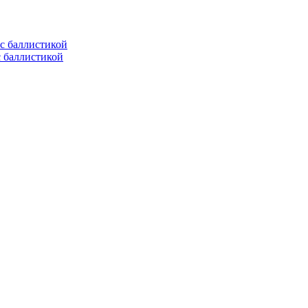
с баллистикой