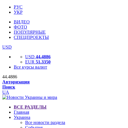
РУС
УКР
ВИДЕО
ФОТО
ПОПУЛЯРНЫЕ
СПЕЦПРОЕКТЫ
USD
USD
44.4886
EUR
51.3350
Все курсы валют
44.4886
Авторизация
Поиск
UA
ВСЕ РАЗДЕЛЫ
Главная
Украина
Все новости раздела
События