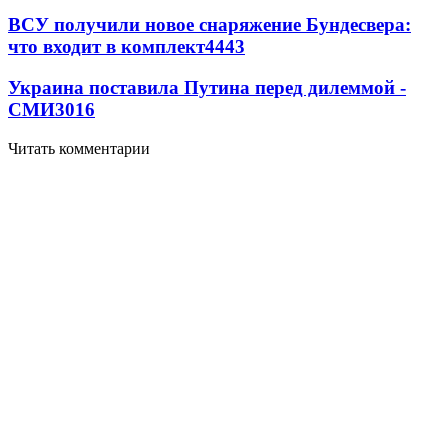
ВСУ получили новое снаряжение Бундесвера:
что входит в комплект
4443
Украина поставила Путина перед дилеммой -
СМИ
3016
Читать комментарии