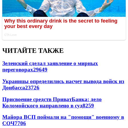
ЧИТАЙТЕ ТАКЖЕ
Зеленский сделал заявление о мирных
переговорах
29649
Украинцы определились насчет вывода войск из
Донбасса
23726
Присвоение средств ПриватБанка: дело
Коломойского направлено в суд
8259
Майора ВСП поймали на "помощи" военному в
СОЧ
7706