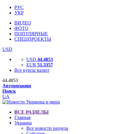
РУС
УКР
ВИДЕО
ФОТО
ПОПУЛЯРНЫЕ
СПЕЦПРОЕКТЫ
USD
USD
44.4853
EUR
51.3357
Все курсы валют
44.4853
Авторизация
Поиск
UA
ВСЕ РАЗДЕЛЫ
Главная
Украина
Все новости раздела
События