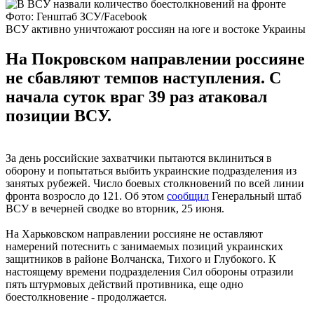
Фото: Генштаб ЗСУ/Facebook
ВСУ активно уничтожают россиян на юге и востоке Украины
На Покровском направлении россияне
не сбавляют темпов наступления. С
начала суток враг 39 раз атаковал
позиции ВСУ.
За день российские захватчики пытаются вклиниться в
оборону и попытаться выбить украинские подразделения из
занятых рубежей. Число боевых столкновений по всей линии
фронта возросло до 121. Об этом
сообщил
Генеральный штаб
ВСУ в вечерней сводке во вторник, 25 июня.
На Харьковском направлении россияне не оставляют
намерений потеснить с занимаемых позиций украинских
защитников в районе Волчанска, Тихого и Глубокого. К
настоящему времени подразделения Сил обороны отразили
пять штурмовых действий противника, еще одно
боестолкновение - продолжается.