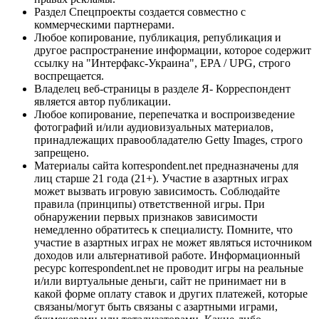
Раздел Спецпроекты создается совместно с
коммерческими партнерами.
Любое копирование, публикация, републикация и
другое распространение информации, которое содержит
ссылку на "Интерфакс-Украина", EPA / UPG, строго
воспрещается.
Владелец веб-страницы в разделе Я- Корреспондент
является автор публикации.
Любое копирование, перепечатка и воспроизведение
фотографий и/или аудиовизуальных материалов,
принадлежащих правообладателю Getty Images, строго
запрещено.
Материалы сайта korrespondent.net предназначены для
лиц старше 21 года (21+). Участие в азартных играх
может вызвать игровую зависимость. Соблюдайте
правила (принципы) ответственной игры. При
обнаружении первых признаков зависимости
немедленно обратитесь к специалисту. Помните, что
участие в азартных играх не может являться источником
доходов или альтернативой работе. Информационный
ресурс korrespondent.net не проводит игры на реальные
и/или виртуальные деньги, сайт не принимает ни в
какой форме оплату ставок и других платежей, которые
связаны/могут быть связаны с азартными играми,