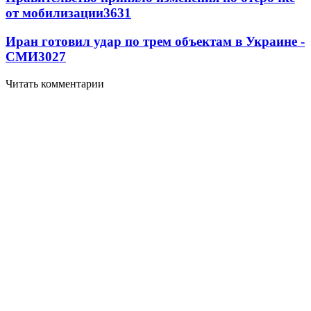
от мобилизации
3631
Иран готовил удар по трем объектам в Украине -
СМИ
3027
Читать комментарии