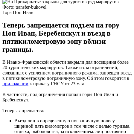
Фото: transfer-bukovel
Гора Поп Иван
Теперь запрещается подъем на гору
Поп Иван, Беребенскул и въезд в
пятикилометровую зону вблизи
границы.
В Ивано-Франковской области закрыли для посещения более
20 туристических маршрутов. Также из-за ограничений,
связанных с усилением пограничного режима, запрещен въезд
в пятикилометровую пограничную зону. Об этом говорится в
приложении
к приказу ГНСУ от 23 мая.
В частности, под ограничения попали горы Поп Иван и
Бребенескул.
Теперь запрещается:
Въезд лиц в определенную пограничную полосу
шириной пять километров в том числе с целью туризма,
отдыха, рыболовства, за исключением: лиц постоянно