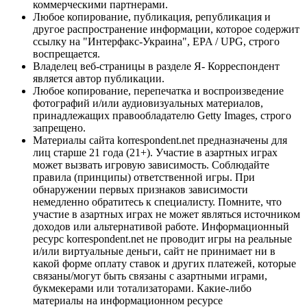
коммерческими партнерами.
Любое копирование, публикация, републикация и
другое распространение информации, которое содержит
ссылку на "Интерфакс-Украина", EPA / UPG, строго
воспрещается.
Владелец веб-страницы в разделе Я- Корреспондент
является автор публикации.
Любое копирование, перепечатка и воспроизведение
фотографий и/или аудиовизуальных материалов,
принадлежащих правообладателю Getty Images, строго
запрещено.
Материалы сайта korrespondent.net предназначены для
лиц старше 21 года (21+). Участие в азартных играх
может вызвать игровую зависимость. Соблюдайте
правила (принципы) ответственной игры. При
обнаружении первых признаков зависимости
немедленно обратитесь к специалисту. Помните, что
участие в азартных играх не может являться источником
доходов или альтернативой работе. Информационный
ресурс korrespondent.net не проводит игры на реальные
и/или виртуальные деньги, сайт не принимает ни в
какой форме оплату ставок и других платежей, которые
связаны/могут быть связаны с азартными играми,
букмекерами или тотализаторами. Какие-либо
материалы на информационном ресурсе