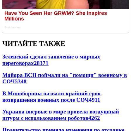
ЧИТАЙТЕ ТАКЖЕ
Зеленский сделал заявление о мирных
переговорах
28371
Майора ВСП поймали на "помощи" военному в
СОЧ
5348
В Минобороны назвали крайний срок
возвращения военных после СОЧ
4911
Украина впервые в мире провела воздушный
штурм с использованием роботов
4262
Правительство приняло изменения по отсрочке