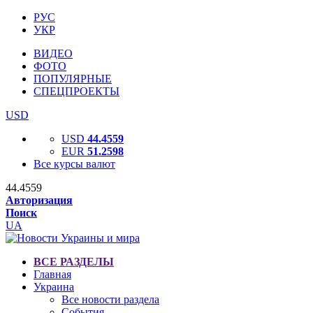
РУС
УКР
ВИДЕО
ФОТО
ПОПУЛЯРНЫЕ
СПЕЦПРОЕКТЫ
USD
USD
44.4559
EUR
51.2598
Все курсы валют
44.4559
Авторизация
Поиск
UA
ВСЕ РАЗДЕЛЫ
Главная
Украина
Все новости раздела
События