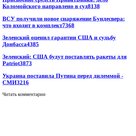
Коломойского направлено в суд
8138
ВСУ получили новое снаряжение Бундесвера:
что входит в комплект
7368
Зеленский оценил гарантии США и судьбу
Донбасса
4385
Зеленский: США будут поставлять ракеты для
Patriot
3873
Украина поставила Путина перед дилеммой -
СМИ
3216
Читать комментарии