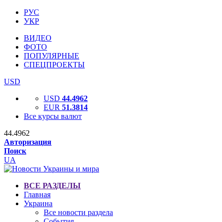
РУС
УКР
ВИДЕО
ФОТО
ПОПУЛЯРНЫЕ
СПЕЦПРОЕКТЫ
USD
USD
44.4962
EUR
51.3814
Все курсы валют
44.4962
Авторизация
Поиск
UA
ВСЕ РАЗДЕЛЫ
Главная
Украина
Все новости раздела
События