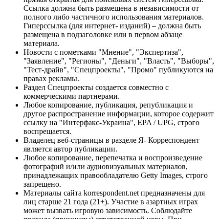
Ссылка должна быть размещена в независимости от
полного либо частичного использования материалов.
Гиперссылка (для интернет- изданий) – должна быть
размещена в подзаголовке или в первом абзаце
материала.
Новости с пометками "Мнение", "Экспертиза",
"Заявление", "Регионы", "Деньги", "Власть", "Выборы",
"Тест-драйв", "Спецпроекты", "Промо" публикуются на
правах рекламы.
Раздел Спецпроекты создается совместно с
коммерческими партнерами.
Любое копирование, публикация, републикация и
другое распространение информации, которое содержит
ссылку на "Интерфакс-Украина", EPA / UPG, строго
воспрещается.
Владелец веб-страницы в разделе Я- Корреспондент
является автор публикации.
Любое копирование, перепечатка и воспроизведение
фотографий и/или аудиовизуальных материалов,
принадлежащих правообладателю Getty Images, строго
запрещено.
Материалы сайта korrespondent.net предназначены для
лиц старше 21 года (21+). Участие в азартных играх
может вызвать игровую зависимость. Соблюдайте