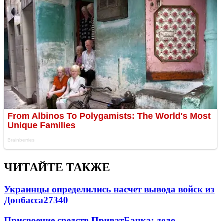
ЧИТАЙТЕ ТАКЖЕ
Украинцы определились насчет вывода войск из
Донбасса
27340
Присвоение средств ПриватБанка: дело