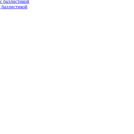
с баллистикой