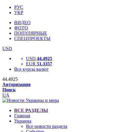
РУС
УКР
ВИДЕО
ФОТО
ПОПУЛЯРНЫЕ
СПЕЦПРОЕКТЫ
USD
USD
44.4925
EUR
51.3357
Все курсы валют
44.4925
Авторизация
Поиск
UA
ВСЕ РАЗДЕЛЫ
Главная
Украина
Все новости раздела
События