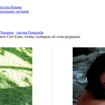
сектора Крыма
іональних легіонів
 Украине
,
сводка Генштаба
те Ctrl+Enter, чтобы сообщить об этом редакции.