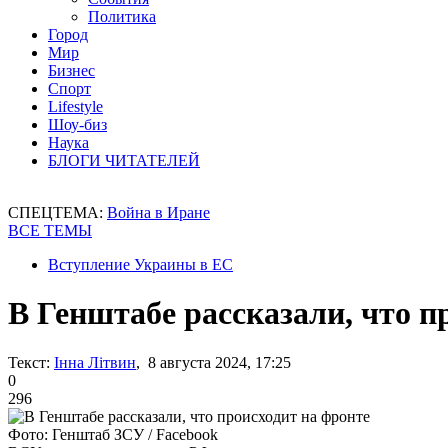
Политика
Город
Мир
Бизнес
Спорт
Lifestyle
Шоу-биз
Наука
БЛОГИ ЧИТАТЕЛЕЙ
СПЕЦТЕМА:
Война в Иране
ВСЕ ТЕМЫ
Вступление Украины в ЕС
В Генштабе рассказали, что п
Текст:
Інна Літвин
, 8 августа 2024, 17:25
0
296
Фото: Генштаб ЗСУ / Facebook