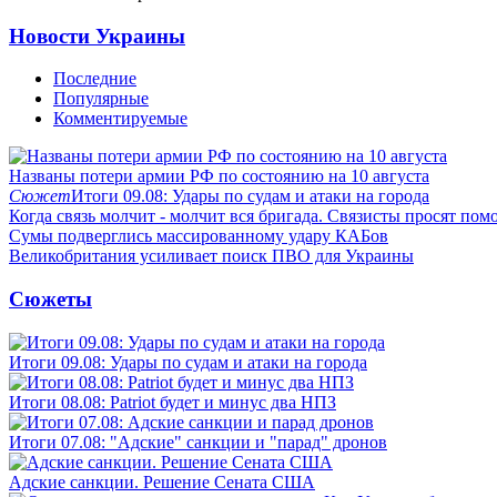
Новости Украины
Последние
Популярные
Комментируемые
Названы потери армии РФ по состоянию на 10 августа
Сюжет
Итоги 09.08: Удары по судам и атаки на города
Когда связь молчит - молчит вся бригада. Связисты просят по
Сумы подверглись массированному удару КАБов
Великобритания усиливает поиск ПВО для Украины
Сюжеты
Итоги 09.08: Удары по судам и атаки на города
Итоги 08.08: Patriot будет и минус два НПЗ
Итоги 07.08: "Адские" санкции и "парад" дронов
Адские санкции. Решение Сената США