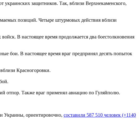
от украинских защитников. Так, вблизи Верхнекаменского,
анимаемых позиций. Четыре штурмовых действия вблизи
 войск. В настоящее время продолжается два боестолкновения
ые бои. В настоящее время враг предпринял десять попыток
 вблизи Красногоровки.
бой.
ий отпор. Также враг применял авиацию по Гуляйполю.
рии Украины, ориентировочно,
составили 587 510 человек (+1140