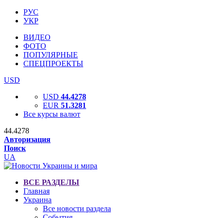
РУС
УКР
ВИДЕО
ФОТО
ПОПУЛЯРНЫЕ
СПЕЦПРОЕКТЫ
USD
USD
44.4278
EUR
51.3281
Все курсы валют
44.4278
Авторизация
Поиск
UA
ВСЕ РАЗДЕЛЫ
Главная
Украина
Все новости раздела
События