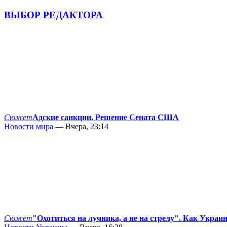
ВЫБОР РЕДАКТОРА
Сюжет
Адские санкции. Решение Сената США
Новости мира
— Вчера, 23:14
Сюжет
"Охотиться на лучника, а не на стрелу". Как Украи