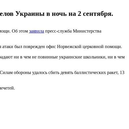
лов Украины в ночь на 2 сентября.
омощи. Об этом
заявила
пресс-служба Министерства
мя атаки был поврежден офис Норвежской церковной помощи.
традают ни в чем не повинные украинские школьники, ни в чем
Силам обороны удалось сбить девять баллистических ракет, 13
ечетей.