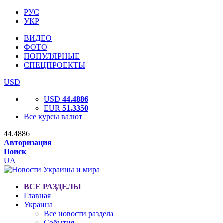
РУС
УКР
ВИДЕО
ФОТО
ПОПУЛЯРНЫЕ
СПЕЦПРОЕКТЫ
USD
USD
44.4886
EUR
51.3350
Все курсы валют
44.4886
Авторизация
Поиск
UA
ВСЕ РАЗДЕЛЫ
Главная
Украина
Все новости раздела
События