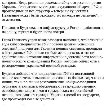
контроля. Ведь, решив широкомасштабную агрессию против
Украины, безопасного места для оккупационной армии РФ и
производных от нее структур – теперь не существует.
Наказание может быть отложено, но никогда не отменено", -
отметил он.
По словам Буданова, вся инфраструктура России, работающая
на войну, терпит и будет нести потери.
Глава Главного управления разведки напомнил, что в течение
года киберспециалисты ГУР провели десятки успешных
операций, получив для Украины ценные сведения, проникли
в базы данных РФ, нашли слабые места в связи, и это не
единственный источник информации о деятельности военно-
политического командования России, которые сейчас есть в
распоряжении украинской военной разведки.
Буданов добавил, что подразделения ГУР на постоянной
основе вовлечены в выполнение сложных боевых задач как на
линии, так и по линии разграничения. Бойцы-разведчики
отбивают атаки врага, обеспечивают эвакуацию раненых,
освобождают защитников и гражданских из российской
неволи, возвращают граждан Украины домой из государств,
где происходят боевые действия.