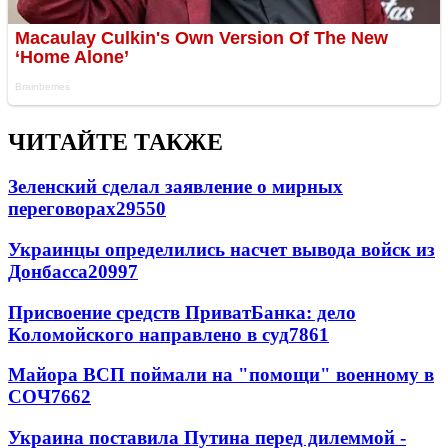
ЧИТАЙТЕ ТАКЖЕ
Зеленский сделал заявление о мирных
переговорах
29550
Украинцы определились насчет вывода войск из
Донбасса
20997
Присвоение средств ПриватБанка: дело
Коломойского направлено в суд
7861
Майора ВСП поймали на "помощи" военному в
СОЧ
7662
Украина поставила Путина перед дилеммой -