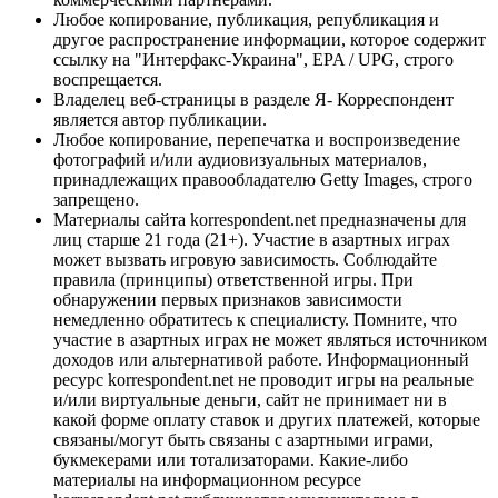
Любое копирование, публикация, републикация и
другое распространение информации, которое содержит
ссылку на "Интерфакс-Украина", EPA / UPG, строго
воспрещается.
Владелец веб-страницы в разделе Я- Корреспондент
является автор публикации.
Любое копирование, перепечатка и воспроизведение
фотографий и/или аудиовизуальных материалов,
принадлежащих правообладателю Getty Images, строго
запрещено.
Материалы сайта korrespondent.net предназначены для
лиц старше 21 года (21+). Участие в азартных играх
может вызвать игровую зависимость. Соблюдайте
правила (принципы) ответственной игры. При
обнаружении первых признаков зависимости
немедленно обратитесь к специалисту. Помните, что
участие в азартных играх не может являться источником
доходов или альтернативой работе. Информационный
ресурс korrespondent.net не проводит игры на реальные
и/или виртуальные деньги, сайт не принимает ни в
какой форме оплату ставок и других платежей, которые
связаны/могут быть связаны с азартными играми,
букмекерами или тотализаторами. Какие-либо
материалы на информационном ресурсе