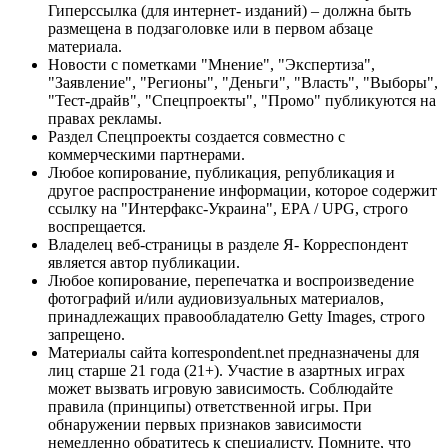
Гиперссылка (для интернет- изданий) – должна быть
размещена в подзаголовке или в первом абзаце
материала.
Новости с пометками "Мнение", "Экспертиза",
"Заявление", "Регионы", "Деньги", "Власть", "Выборы",
"Тест-драйв", "Спецпроекты", "Промо" публикуются на
правах рекламы.
Раздел Спецпроекты создается совместно с
коммерческими партнерами.
Любое копирование, публикация, републикация и
другое распространение информации, которое содержит
ссылку на "Интерфакс-Украина", EPA / UPG, строго
воспрещается.
Владелец веб-страницы в разделе Я- Корреспондент
является автор публикации.
Любое копирование, перепечатка и воспроизведение
фотографий и/или аудиовизуальных материалов,
принадлежащих правообладателю Getty Images, строго
запрещено.
Материалы сайта korrespondent.net предназначены для
лиц старше 21 года (21+). Участие в азартных играх
может вызвать игровую зависимость. Соблюдайте
правила (принципы) ответственной игры. При
обнаружении первых признаков зависимости
немедленно обратитесь к специалисту. Помните, что