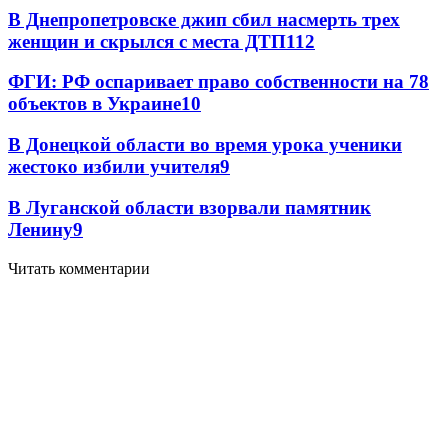
В Днепропетровске джип сбил насмерть трех
женщин и скрылся с места ДТП
11
2
ФГИ: РФ оспаривает право собственности на 78
объектов в Украине
10
В Донецкой области во время урока ученики
жестоко избили учителя
9
В Луганской области взорвали памятник
Ленину
9
Читать комментарии