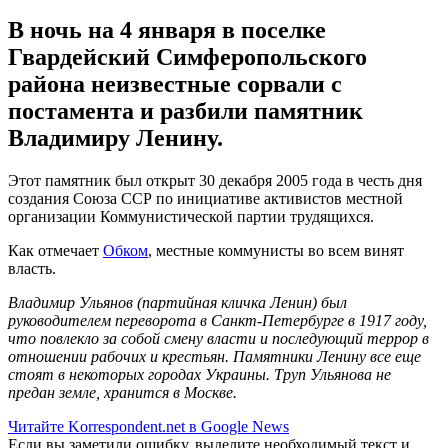
В ночь на 4 января в поселке
Гвардейский Симферопольского
района неизвестные сорвали с
постамента и разбили памятник
Владимиру Ленину.
Этот памятник был открыт 30 декабря 2005 года в честь дня
создания Союза ССР по инициативе активистов местной
организации Коммунистической партии трудящихся.
Как отмечает
Обком
, местные коммунисты во всем винят
власть.
Владимир Ульянов (партийная кличка Ленин) был
руководителем переворота в Санкт-Петербурге в 1917 году,
что повлекло за собой смену власти и последующий террор в
отношении рабочих и крестьян. Памятники Ленину все еще
стоят в некоторых городах Украины. Труп Ульянова не
предан земле, хранится в Москве.
Читайте Korrespondent.net в Google News
Если вы заметили ошибку, выделите необходимый текст и