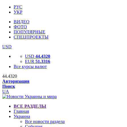
РУС
УКР
ВИДЕО
ФОТО
ПОПУЛЯРНЫЕ
СПЕЦПРОЕКТЫ
USD
USD
44.4320
EUR
51.3316
Все курсы валют
44.4320
Авторизация
Поиск
UA
ВСЕ РАЗДЕЛЫ
Главная
Украина
Все новости раздела
События