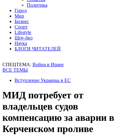
Политика
Город
Мир
Бизнес
Спорт
Lifestyle
Шоу-биз
Наука
БЛОГИ ЧИТАТЕЛЕЙ
СПЕЦТЕМА:
Война в Иране
ВСЕ ТЕМЫ
Вступление Украины в ЕС
МИД потребует от
владельцев судов
компенсацию за аварии в
Керченском проливе