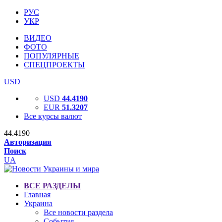
РУС
УКР
ВИДЕО
ФОТО
ПОПУЛЯРНЫЕ
СПЕЦПРОЕКТЫ
USD
USD
44.4190
EUR
51.3207
Все курсы валют
44.4190
Авторизация
Поиск
UA
ВСЕ РАЗДЕЛЫ
Главная
Украина
Все новости раздела
События