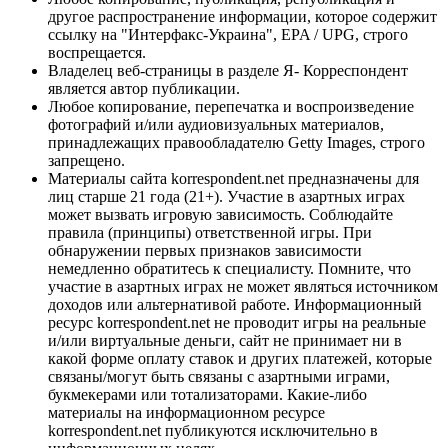
другое распространение информации, которое содержит
ссылку на "Интерфакс-Украина", EPA / UPG, строго
воспрещается.
Владелец веб-страницы в разделе Я- Корреспондент
является автор публикации.
Любое копирование, перепечатка и воспроизведение
фотографий и/или аудиовизуальных материалов,
принадлежащих правообладателю Getty Images, строго
запрещено.
Материалы сайта korrespondent.net предназначены для
лиц старше 21 года (21+). Участие в азартных играх
может вызвать игровую зависимость. Соблюдайте
правила (принципы) ответственной игры. При
обнаружении первых признаков зависимости
немедленно обратитесь к специалисту. Помните, что
участие в азартных играх не может являться источником
доходов или альтернативой работе. Информационный
ресурс korrespondent.net не проводит игры на реальные
и/или виртуальные деньги, сайт не принимает ни в
какой форме оплату ставок и других платежей, которые
связаны/могут быть связаны с азартными играми,
букмекерами или тотализаторами. Какие-либо
материалы на информационном ресурсе
korrespondent.net публикуются исключительно в