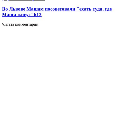
Во Львове Машам посоветовали "ехать туда, где
Маши живут"
6
13
Читать комментарии