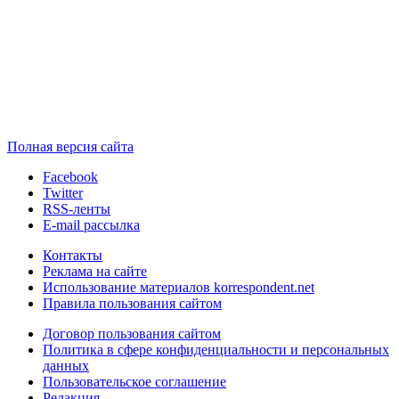
Полная версия сайта
Facebook
Twitter
RSS-ленты
E-mail рассылка
Контакты
Реклама на сайте
Использование материалов korrespondent.net
Правила пользования сайтом
Договор пользования сайтом
Политика в сфере конфиденциальности и персональных
данных
Пользовательское соглашение
Редакция