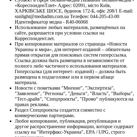
«КореспонденТ.net» Адрес: 02091, місто Київ,
ХАРКІВСЬКЕ ШОСЕ, будинок 172-Б, офіс 208/1 E-mail:
sunlight@mediadim.com.ua
Телефон: 044-205-43-00
Идентификатор медиа - R40-06068
Использование любых материалов, размещённых на
сайте, разрешается при условии ссылки на
Корреспондент.net.
При копировании материалов со страницы «Новости
Украины и мира», для интернет-изданий – обязательна
прямая открытая для поисковых систем гиперссылка.
Ссылка должна быть размещена в независимости от
полного либо частичного использования материалов.
Гиперссылка (для интернет- изданий) – должна быть
размещена в подзаголовке или в первом абзаце
материала.
Новости с пометками "Мнение", "Экспертиза",
"Заявление", "Регионы", "Деньги", "Власть", "Выборы",
"Тест-драйв", "Спецпроекты", "Промо" публикуются на
правах рекламы.
Раздел Спецпроекты создается совместно с
коммерческими партнерами.
Любое копирование, публикация, републикация и
другое распространение информации, которое содержит
ссылку на "Интерфакс-Украина", EPA / UPG, строго