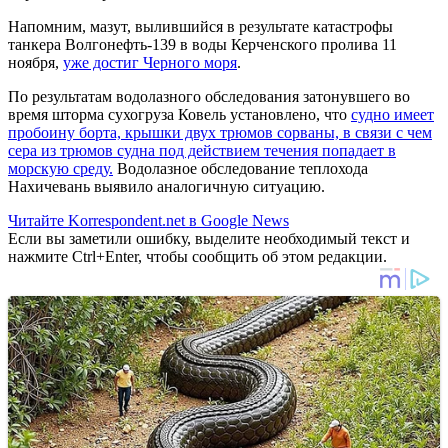
Напомним, мазут, вылившийся в результате катастрофы
танкера Волгонефть-139 в воды Керченского пролива 11
ноября,
уже достиг Черного моря
.
По результатам водолазного обследования затонувшего во
время шторма сухогруза Ковель установлено, что
судно имеет
пробоину борта, крышки двух трюмов сорваны, в связи с чем
сера из трюмов судна под действием течения попадает в
морскую среду.
Водолазное обследование теплохода
Нахичевань выявило аналогичную ситуацию.
Читайте Korrespondent.net в Google News
Если вы заметили ошибку, выделите необходимый текст и
нажмите Ctrl+Enter, чтобы сообщить об этом редакции.