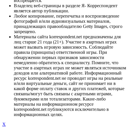
воспрещается.
Владелец веб-страницы в разделе Я- Корреспондент
является автор публикации.
Любое копирование, перепечатка и воспроизведение
фотографий и/или аудиовизуальных материалов,
принадлежащих правообладателю Getty Images, строго
запрещено.
Материалы сайта korrespondent.net предназначены для
лиц старше 21 года (21+). Участие в азартных играх
может вызвать игровую зависимость. Соблюдайте
правила (принципы) ответственной игры. При
обнаружении первых признаков зависимости
немедленно обратитесь к специалисту. Помните, что
участие в азартных играх не может являться источником
доходов или альтернативой работе. Информационный
ресурс korrespondent.net не проводит игры на реальные
и/или виртуальные деньги, сайт не принимает ни в
какой форме оплату ставок и других платежей, которые
связаны/могут быть связаны с азартными играми,
букмекерами или тотализаторами. Какие-либо
материалы на информационном ресурсе
korrespondent.net публикуются исключительно в
информационных целях.
X