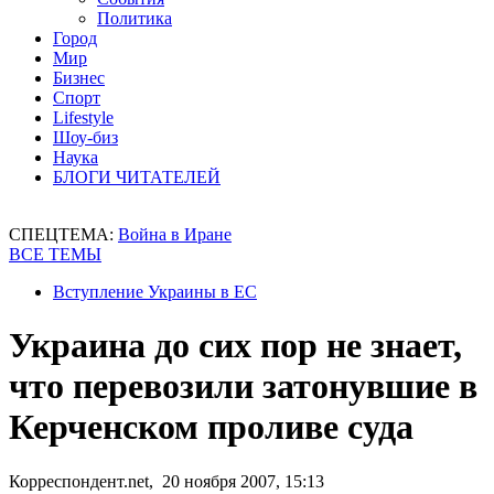
Политика
Город
Мир
Бизнес
Спорт
Lifestyle
Шоу-биз
Наука
БЛОГИ ЧИТАТЕЛЕЙ
СПЕЦТЕМА:
Война в Иране
ВСЕ ТЕМЫ
Вступление Украины в ЕС
Украина до сих пор не знает,
что перевозили затонувшие в
Керченском проливе суда
Корреспондент.net, 20 ноября 2007, 15:13