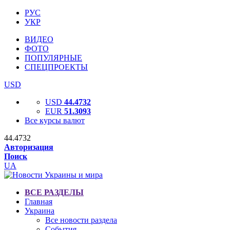
РУС
УКР
ВИДЕО
ФОТО
ПОПУЛЯРНЫЕ
СПЕЦПРОЕКТЫ
USD
USD
44.4732
EUR
51.3093
Все курсы валют
44.4732
Авторизация
Поиск
UA
ВСЕ РАЗДЕЛЫ
Главная
Украина
Все новости раздела
События