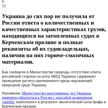
0
15
Украина до сих пор не получила от
России ответа о количественных и
качественных характеристиках грузов,
находящихся на затопленных судах в
Керченском проливе и полные
реквизиты об их судовладельцах,
наличии на них горюче-смазочных
материалов.
Как сообщили в Министерстве природы, отсутствие ответа
российской стороны на ноты МИД Украины сдерживает
проведение расчета причиненного вреда окружающей
природной среде Украины.
Напомним,
Министерство иностранных дел Украины
намерено обратиться к России с просьбой возмещения
ущерба
, нанесенного в результате экологической катастрофы в
Керченском проливе.