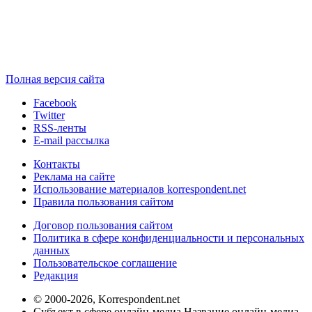
Полная версия сайта
Facebook
Twitter
RSS-ленты
E-mail рассылка
Контакты
Реклама на сайте
Использование материалов korrespondent.net
Правила пользования сайтом
Договор пользования сайтом
Политика в сфере конфиденциальности и персональных
данных
Пользовательское соглашение
Редакция
© 2000-2026, Korrespondent.net
Субъект в сфере онлайн-медиа Название онлайн-медиа -