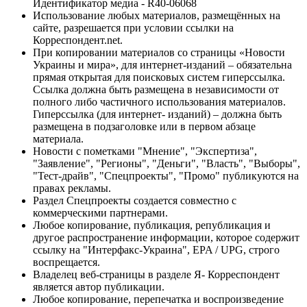
Идентификатор медиа - R40-06068
Использование любых материалов, размещённых на
сайте, разрешается при условии ссылки на
Корреспондент.net.
При копировании материалов со страницы «Новости
Украины и мира», для интернет-изданий – обязательна
прямая открытая для поисковых систем гиперссылка.
Ссылка должна быть размещена в независимости от
полного либо частичного использования материалов.
Гиперссылка (для интернет- изданий) – должна быть
размещена в подзаголовке или в первом абзаце
материала.
Новости с пометками "Мнение", "Экспертиза",
"Заявление", "Регионы", "Деньги", "Власть", "Выборы",
"Тест-драйв", "Спецпроекты", "Промо" публикуются на
правах рекламы.
Раздел Спецпроекты создается совместно с
коммерческими партнерами.
Любое копирование, публикация, републикация и
другое распространение информации, которое содержит
ссылку на "Интерфакс-Украина", EPA / UPG, строго
воспрещается.
Владелец веб-страницы в разделе Я- Корреспондент
является автор публикации.
Любое копирование, перепечатка и воспроизведение