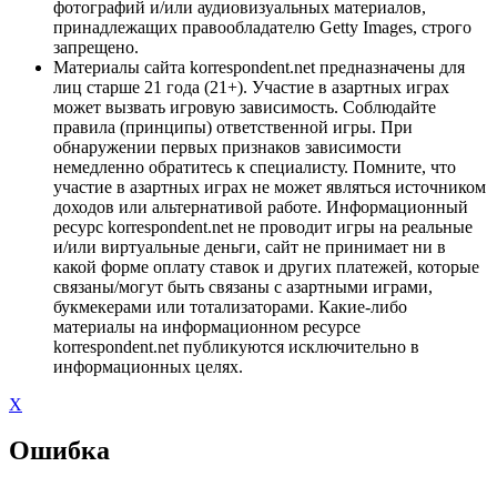
фотографий и/или аудиовизуальных материалов,
принадлежащих правообладателю Getty Images, строго
запрещено.
Материалы сайта korrespondent.net предназначены для
лиц старше 21 года (21+). Участие в азартных играх
может вызвать игровую зависимость. Соблюдайте
правила (принципы) ответственной игры. При
обнаружении первых признаков зависимости
немедленно обратитесь к специалисту. Помните, что
участие в азартных играх не может являться источником
доходов или альтернативой работе. Информационный
ресурс korrespondent.net не проводит игры на реальные
и/или виртуальные деньги, сайт не принимает ни в
какой форме оплату ставок и других платежей, которые
связаны/могут быть связаны с азартными играми,
букмекерами или тотализаторами. Какие-либо
материалы на информационном ресурсе
korrespondent.net публикуются исключительно в
информационных целях.
X
Ошибка