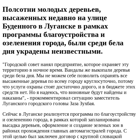
Полсотни молодых деревьев,
высаженных недавно на улице
Буденного в Луганске в рамках
программы благоустройства и
озеленения города, были среди бела
дня украдены неизвестными.
"Городской совет нанял предприятие, которое охраняет эту
территорию в ночное время. Вандалы же выкопали деревья
среди бела дня. Мы не можем себе позволить охранять все
высаженные деревья по всему городу круглосуточно, потому
что услуги охраны стоят достаточно дорого, и в бюджете этих
средств нет. Но я надеюсь, что виновные будут найдены и
наказаны", - прокомментировал ситуацию заместитель
Луганского городского головы Заза Зухбая.
Сейчас в Луганске реализуется программа по благоустройству
и озеленению города, в рамках которой запланирована
высадка деревьев, оформление и создание зеленых зон в
районах прохождения главных автомагистралей города. С
этой целью был заключен договор с крупной словацкой