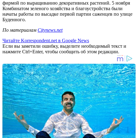
фирмой по выращиванию декоративных растений. 5 ноября
Комбинатом зеленого хозяйства и благоустройства были
начаты работы по высадке первой партии саженцев по улице
Буденного.
По материалам
Citynews.net
Читайте Korrespondent.net в Google News
Если вы заметили ошибку, выделите необходимый текст и
нажмите Ctrl+Enter, чтобы сообщить об этом редакции.