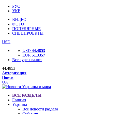
РУС
УКР
ВИДЕО
ФОТО
ПОПУЛЯРНЫЕ
СПЕЦПРОЕКТЫ
USD
USD
44.4853
EUR
51.3357
Все курсы валют
44.4853
Авторизация
Поиск
UA
ВСЕ РАЗДЕЛЫ
Главная
Украина
Все новости раздела
События