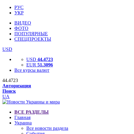
РУС
УКР
ВИДЕО
ФОТО
ПОПУЛЯРНЫЕ
СПЕЦПРОЕКТЫ
USD
USD
44.4723
EUR
51.3096
Все курсы валют
44.4723
Авторизация
Поиск
UA
ВСЕ РАЗДЕЛЫ
Главная
Украина
Все новости раздела
События