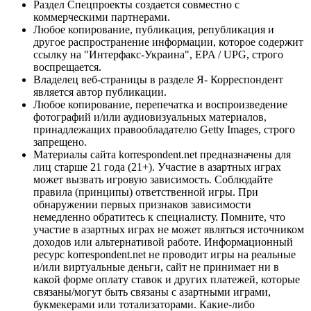
Раздел Спецпроекты создается совместно с
коммерческими партнерами.
Любое копирование, публикация, републикация и
другое распространение информации, которое содержит
ссылку на "Интерфакс-Украина", EPA / UPG, строго
воспрещается.
Владелец веб-страницы в разделе Я- Корреспондент
является автор публикации.
Любое копирование, перепечатка и воспроизведение
фотографий и/или аудиовизуальных материалов,
принадлежащих правообладателю Getty Images, строго
запрещено.
Материалы сайта korrespondent.net предназначены для
лиц старше 21 года (21+). Участие в азартных играх
может вызвать игровую зависимость. Соблюдайте
правила (принципы) ответственной игры. При
обнаружении первых признаков зависимости
немедленно обратитесь к специалисту. Помните, что
участие в азартных играх не может являться источником
доходов или альтернативой работе. Информационный
ресурс korrespondent.net не проводит игры на реальные
и/или виртуальные деньги, сайт не принимает ни в
какой форме оплату ставок и других платежей, которые
связаны/могут быть связаны с азартными играми,
букмекерами или тотализаторами. Какие-либо