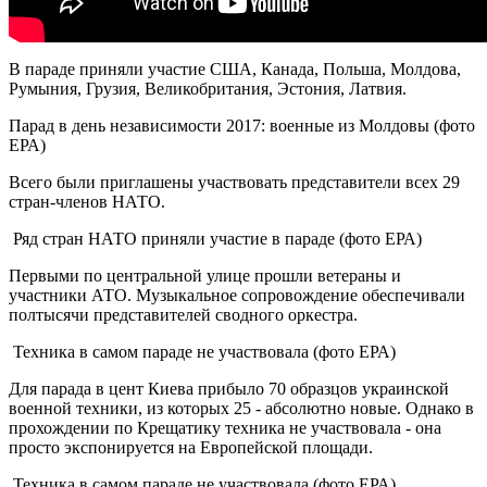
В параде приняли участие США, Канада, Польша, Молдова,
Румыния, Грузия, Великобритания, Эстония, Латвия.
Парад в день независимости 2017: военные из Молдовы (фото
ЕРА)
Всего были приглашены участвовать представители всех 29
стран-членов НАТО.
Ряд стран НАТО приняли участие в параде (фото ЕРА)
Первыми по центральной улице прошли ветераны и
участники АТО. Музыкальное сопровождение обеспечивали
полтысячи представителей сводного оркестра.
Техника в самом параде не участвовала (фото ЕРА)
Для парада в цент Киева прибыло 70 образцов украинской
военной техники, из которых 25 - абсолютно новые. Однако в
прохождении по Крещатику техника не участвовала - она
просто экспонируется на Европейской площади.
Техника в самом параде не участвовала (фото ЕРА)