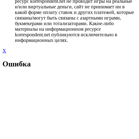
ресурс korrespondent.net не проводит игры на реальные
и/или виртуальные деньги, сайт не принимает ни в
какой форме оплату ставок и других платежей, которые
связаны/могут быть связаны с азартными играми,
букмекерами или тотализаторами. Какие-либо
материалы на информационном ресурсе
korrespondent.net публикуются исключительно в
информационных целях.
X
Ошибка