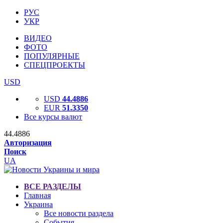
РУС
УКР
ВИДЕО
ФОТО
ПОПУЛЯРНЫЕ
СПЕЦПРОЕКТЫ
USD
USD
44.4886
EUR
51.3350
Все курсы валют
44.4886
Авторизация
Поиск
UA
ВСЕ РАЗДЕЛЫ
Главная
Украина
Все новости раздела
События