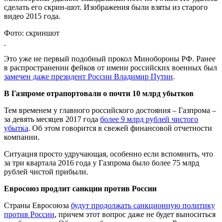
сделать его скрин-шот. Изображения были взяты из старого
видео 2015 года.
Фото: скриншот
Это уже не первый подобный прокол Минобороны РФ. Ранее
в распространении фейков от имени российских военных был
замечен даже президент России Владимир Путин
.
В Газпроме отрапортовали о почти 10 млрд убытков
Тем временем у главного российского достояния – Газпрома –
за девять месяцев 2017 года
более 9 млрд рублей чистого
убытка
. Об этом говорится в свежей финансовой отчетности
компании.
Ситуация просто удручающая, особенно если вспомнить, что
за три квартала 2016 года у Газпрома было более 75 млрд
рублей чистой прибыли.
Евросоюз продлит санкции против России
Страны Евросоюза
будут продолжать санкционную политику
против России
, причем этот вопрос даже не будет выноситься