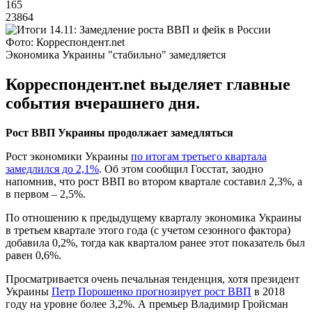
165
23864
Фото: Корреспондент.net
Экономика Украины "стабильно" замедляется
Корреспондент.net выделяет главные
события вчерашнего дня.
Рост ВВП Украины продолжает замедляться
Рост экономики Украины
по итогам третьего квартала
замедлился до 2,1%
. Об этом сообщил Госстат, заодно
напомнив, что рост ВВП во втором квартале составил 2,3%, а
в первом – 2,5%.
По отношению к предыдущему кварталу экономика Украины
в третьем квартале этого года (с учетом сезонного фактора)
добавила 0,2%, тогда как кварталом ранее этот показатель был
равен 0,6%.
Просматривается очень печальная тенденция, хотя президент
Украины
Петр Порошенко прогнозирует рост ВВП
в 2018
году на уровне более 3,2%. А премьер Владимир Гройсман