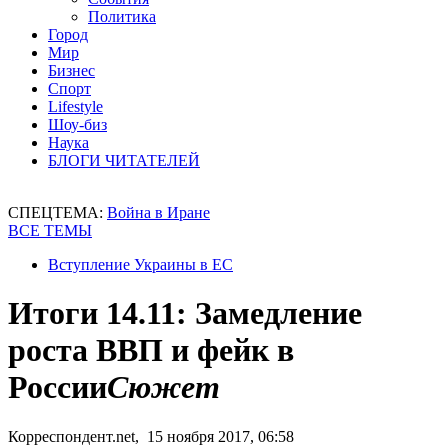
Политика
Город
Мир
Бизнес
Спорт
Lifestyle
Шоу-биз
Наука
БЛОГИ ЧИТАТЕЛЕЙ
СПЕЦТЕМА:
Война в Иране
ВСЕ ТЕМЫ
Вступление Украины в ЕС
Итоги 14.11: Замедление
роста ВВП и фейк в
России
Сюжет
Корреспондент.net, 15 ноября 2017, 06:58