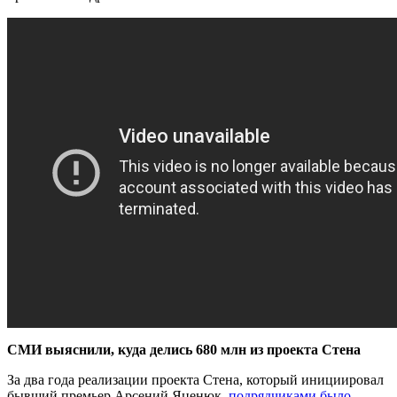
СМИ выяснили, куда делись 680 млн из проекта Стена
За два года реализации проекта Стена, который инициировал
бывший премьер Арсений Яценюк,
подрядчиками было