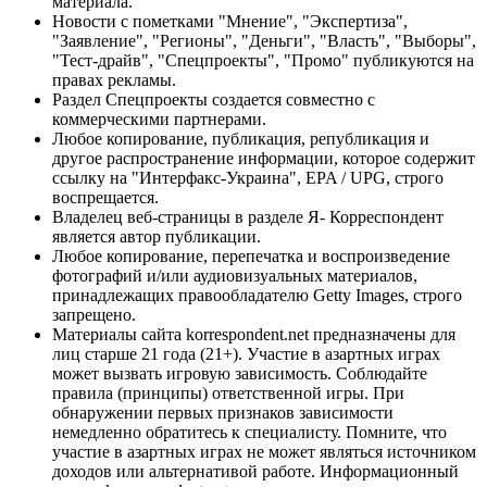
материала.
Новости с пометками "Мнение", "Экспертиза",
"Заявление", "Регионы", "Деньги", "Власть", "Выборы",
"Тест-драйв", "Спецпроекты", "Промо" публикуются на
правах рекламы.
Раздел Спецпроекты создается совместно с
коммерческими партнерами.
Любое копирование, публикация, републикация и
другое распространение информации, которое содержит
ссылку на "Интерфакс-Украина", EPA / UPG, строго
воспрещается.
Владелец веб-страницы в разделе Я- Корреспондент
является автор публикации.
Любое копирование, перепечатка и воспроизведение
фотографий и/или аудиовизуальных материалов,
принадлежащих правообладателю Getty Images, строго
запрещено.
Материалы сайта korrespondent.net предназначены для
лиц старше 21 года (21+). Участие в азартных играх
может вызвать игровую зависимость. Соблюдайте
правила (принципы) ответственной игры. При
обнаружении первых признаков зависимости
немедленно обратитесь к специалисту. Помните, что
участие в азартных играх не может являться источником
доходов или альтернативой работе. Информационный