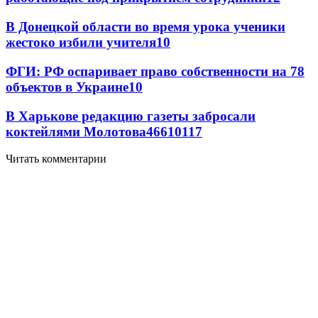
В Донецкой области во время урока ученики
жестоко избили учителя
10
ФГИ: РФ оспаривает право собственности на 78
объектов в Украине
10
В Харькове редакцию газеты забросали
коктейлями Молотова
466
10
117
Читать комментарии