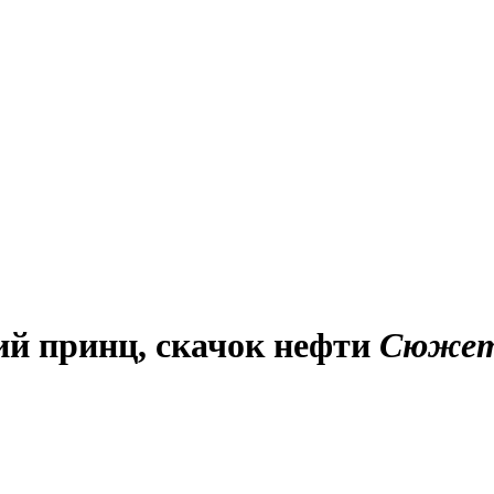
ий принц, скачок нефти
Сюже