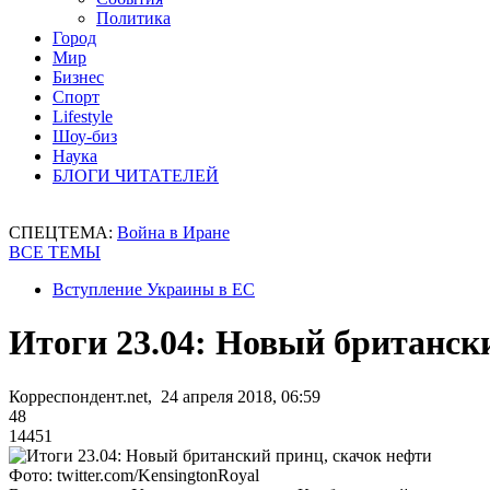
Политика
Город
Мир
Бизнес
Спорт
Lifestyle
Шоу-биз
Наука
БЛОГИ ЧИТАТЕЛЕЙ
СПЕЦТЕМА:
Война в Иране
ВСЕ ТЕМЫ
Вступление Украины в ЕС
Итоги 23.04: Новый британск
Корреспондент.net, 24 апреля 2018, 06:59
48
14451
Фото: twitter.com/KensingtonRoyal