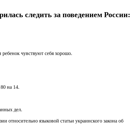
рилась следить за поведением России:
и ребенок чувствуют себя хорошо.
80 на 14.
анных дел.
зии относительно языковой статьи украинского закона об