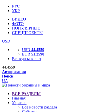
РУС
УКР
ВИДЕО
ФОТО
ПОПУЛЯРНЫЕ
СПЕЦПРОЕКТЫ
USD
USD
44.4559
EUR
51.2598
Все курсы валют
44.4559
Авторизация
Поиск
UA
ВСЕ РАЗДЕЛЫ
Главная
Украина
Все новости раздела
События