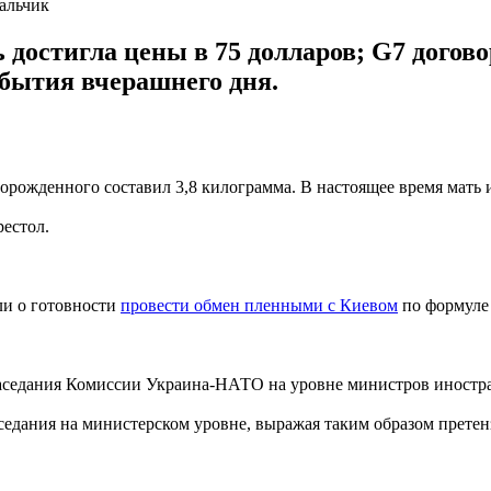
альчик
достигла цены в 75 долларов; G7 догово
обытия вчерашнего дня.
ворожденного составил 3,8 килограмма. В настоящее время мать 
рестол.
ли о готовности
провести обмен пленными с Киевом
по формуле 
аседания Комиссии Украина-НАТО на уровне министров иностр
седания на министерском уровне, выражая таким образом претен