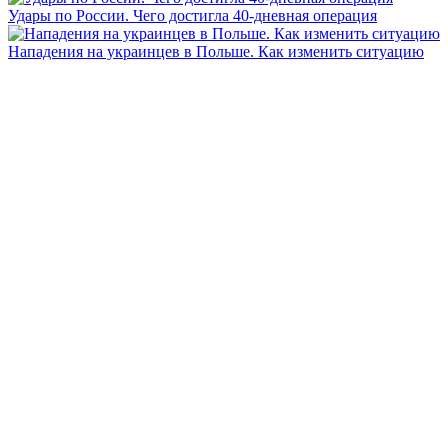
Удары по России. Чего достигла 40-дневная операция
Нападения на украинцев в Польше. Как изменить ситуацию