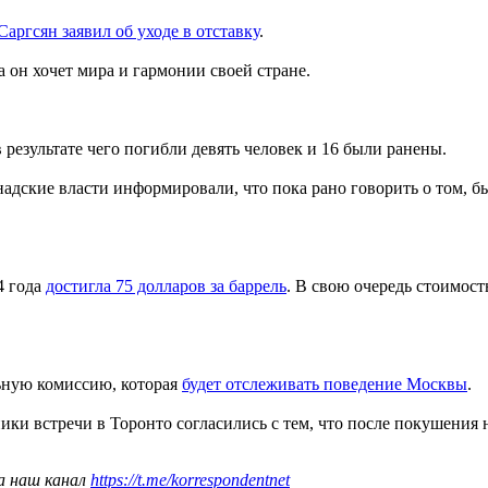
аргсян заявил об уходе в отставку
.
 он хочет мира и гармонии своей стране.
 результате чего погибли девять человек и 16 были ранены.
надские власти информировали, что пока рано говорить о том, 
4 года
достигла 75 долларов за баррель
. В свою очередь стоимос
ьную комиссию, которая
будет отслеживать поведение Москвы
.
ки встречи в Торонто согласились с тем, что после покушения 
а наш канал
https://t.me/korrespondentnet