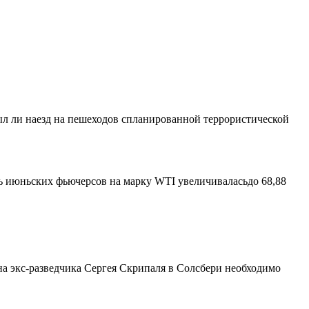
был ли наезд на пешеходов спланированной террористической
ть июньских фьючерсов на марку WTI увеличиваласьдо 68,88
на экс-разведчика Сергея Скрипаля в Солсбери необходимо