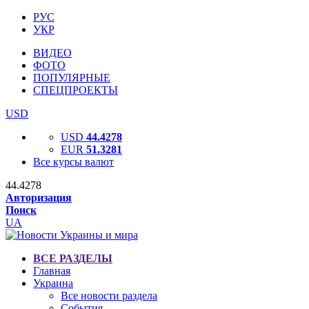
РУС
УКР
ВИДЕО
ФОТО
ПОПУЛЯРНЫЕ
СПЕЦПРОЕКТЫ
USD
USD
44.4278
EUR
51.3281
Все курсы валют
44.4278
Авторизация
Поиск
UA
ВСЕ РАЗДЕЛЫ
Главная
Украина
Все новости раздела
События