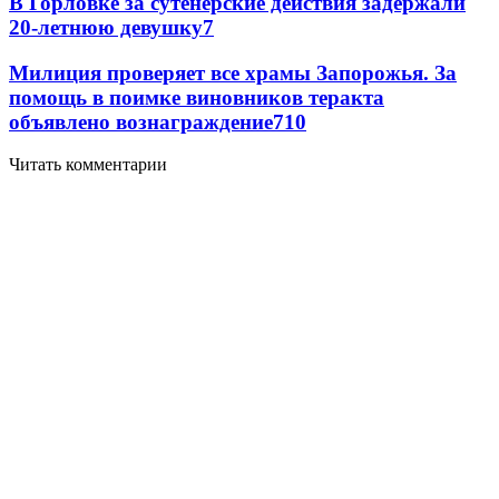
В Горловке за сутенерские действия задержали
20-летнюю девушку
7
Милиция проверяет все храмы Запорожья. За
помощь в поимке виновников теракта
объявлено вознаграждение
7
10
Читать комментарии