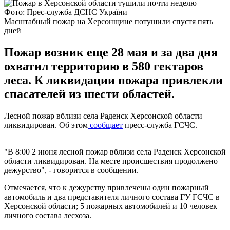
Фото: Прес-служба ДСНС України
Масштабный пожар на Херсонщине потушили спустя пять
дней
Пожар возник еще 28 мая и за два дня
охватил территорию в 580 гектаров
леса. К ликвидации пожара привлекли
спасателей из шести областей.
Лесной пожар вблизи села Раденск Херсонской области
ликвидирован. Об этом
сообщает
пресс-служба ГСЧС.
"В 8:00 2 июня лесной пожар вблизи села Раденск Херсонской
области ликвидирован. На месте происшествия продолжено
дежурство", - говорится в сообщении.
Отмечается, что к дежурству привлечены один пожарный
автомобиль и два представителя личного состава ГУ ГСЧС в
Херсонской области; 5 пожарных автомобилей и 10 человек
личного состава лесхоза.