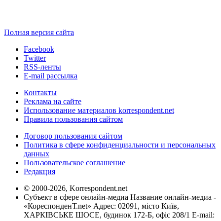
Полная версия сайта
Facebook
Twitter
RSS-ленты
E-mail рассылка
Контакты
Реклама на сайте
Использование материалов korrespondent.net
Правила пользования сайтом
Договор пользования сайтом
Политика в сфере конфиденциальности и персональных
данных
Пользовательское соглашение
Редакция
© 2000-2026, Korrespondent.net
Субъект в сфере онлайн-медиа Название онлайн-медиа -
«КореспонденТ.net» Адрес: 02091, місто Київ,
ХАРКІВСЬКЕ ШОСЕ, будинок 172-Б, офіс 208/1 E-mail: