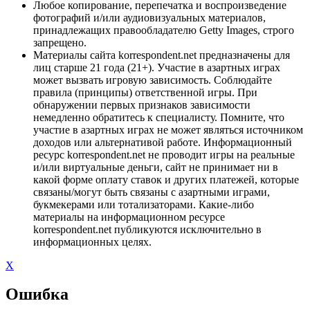
Любое копирование, перепечатка и воспроизведение
фотографий и/или аудиовизуальных материалов,
принадлежащих правообладателю Getty Images, строго
запрещено.
Материалы сайта korrespondent.net предназначены для
лиц старше 21 года (21+). Участие в азартных играх
может вызвать игровую зависимость. Соблюдайте
правила (принципы) ответственной игры. При
обнаружении первых признаков зависимости
немедленно обратитесь к специалисту. Помните, что
участие в азартных играх не может являться источником
доходов или альтернативой работе. Информационный
ресурс korrespondent.net не проводит игры на реальные
и/или виртуальные деньги, сайт не принимает ни в
какой форме оплату ставок и других платежей, которые
связаны/могут быть связаны с азартными играми,
букмекерами или тотализаторами. Какие-либо
материалы на информационном ресурсе
korrespondent.net публикуются исключительно в
информационных целях.
X
Ошибка