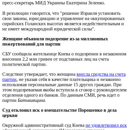
пресс-секретарь МИД Украины Екатерина Зеленко.
В резолюции говорится, что "решение Израиля установить
свои законы, юрисдикцию и управление на оккупированных
сирийских Голанских высотах является недействительным и
не имеет международной юридической силы".
Женщине объявили подозрение из-за миллионных
пожертвований для партии
СБУ сообщила жительнице Киева о подозрении в незаконном
внесении 2,2 млн гривен от подставных лиц на счета
политической партии.
Следствие утверждает, что женщина
внесла средства на счета
партии
, не указав себя в качестве плательщика и незаконно
использовав персональные данные 15 других граждан. При
этом подозреваемая якобы вступила в сговор с руководителем
отделения одного из банков. По данным СМИ, речь идет о
партии
Батькивщина.
Суд отклонил иск о вмешательстве Порошенко в дела
церкви
Окружной административный суд Киева
не удовлетворил иск