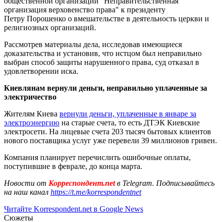
общественной организации "Неправительственная
организация верховенство права" к президенту
Петру Порошенко о вмешательстве в деятельность церкви и
религиозных организаций.
Рассмотрев материалы дела, исследовав имеющиеся
доказательства и установив, что истцом был неправильно
выбран способ защиты нарушенного права, суд отказал в
удовлетворении иска.
Киевлянам вернули деньги, неправильно уплаченные за
электричество
Жителям Киева
вернули деньги, уплаченные в январе за
электроэнергию
на старые счета, то есть ДТЭК Киевские
электросети. На лицевые счета 203 тысяч бытовых клиентов
нового поставщика услуг уже перевели 39 миллионов гривен.
Компания планирует перечислить ошибочные оплаты,
поступившие в феврале, до конца марта.
Новости от
Корреспондент.net
в Telegram. Подписывайтесь
на наш канал
https://t.me/korrespondentnet
Читайте Korrespondent.net в Google News
Сюжеты