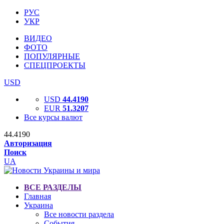
РУС
УКР
ВИДЕО
ФОТО
ПОПУЛЯРНЫЕ
СПЕЦПРОЕКТЫ
USD
USD
44.4190
EUR
51.3207
Все курсы валют
44.4190
Авторизация
Поиск
UA
ВСЕ РАЗДЕЛЫ
Главная
Украина
Все новости раздела
События