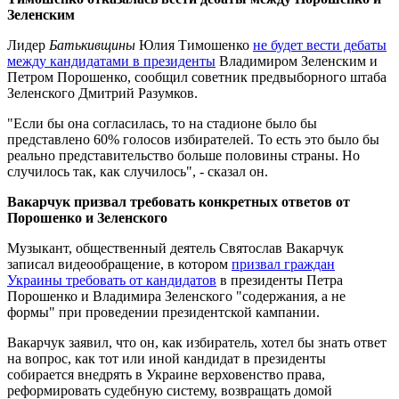
Зеленским
Лидер
Батькивщины
Юлия Тимошенко
не будет вести дебаты
между кандидатами в президенты
Владимиром Зеленским и
Петром Порошенко, сообщил советник предвыборного штаба
Зеленского Дмитрий Разумков.
"Если бы она согласилась, то на стадионе было бы
представлено 60% голосов избирателей. То есть это было бы
реально представительство больше половины страны. Но
случилось так, как случилось", - сказал он.
Вакарчук призвал требовать конкретных ответов от
Порошенко и Зеленского
Музыкант, общественный деятель Святослав Вакарчук
записал видеообращение, в котором
призвал граждан
Украины требовать от кандидатов
в президенты Петра
Порошенко и Владимира Зеленского "содержания, а не
формы" при проведении президентской кампании.
Вакарчук заявил, что он, как избиратель, хотел бы знать ответ
на вопрос, как тот или иной кандидат в президенты
собирается внедрять в Украине верховенство права,
реформировать судебную систему, возвращать домой