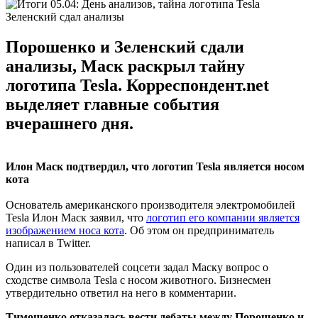
Зеленский сдал анализы
Порошенко и Зеленский сдали
анализы, Маск раскрыл тайну
логотипа Tesla. Корреспондент.net
выделяет главные события
вчерашнего дня.
Илон Маск подтвердил, что логотип Tesla является носом
кота
Основатель американского производителя электромобилей
Tesla Илон Маск заявил, что
логотип его компании является
изображением носа кота
. Об этом он предприниматель
написал в Twitter.
Один из пользователей соцсети задал Маску вопрос о
сходстве символа Tesla с носом животного. Бизнесмен
утвердительно ответил на него в комментарии.
Тимошенко отказалась вести дебаты между Порошенко и