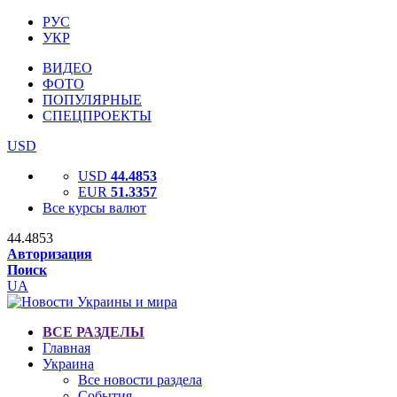
РУС
УКР
ВИДЕО
ФОТО
ПОПУЛЯРНЫЕ
СПЕЦПРОЕКТЫ
USD
USD
44.4853
EUR
51.3357
Все курсы валют
44.4853
Авторизация
Поиск
UA
ВСЕ РАЗДЕЛЫ
Главная
Украина
Все новости раздела
События