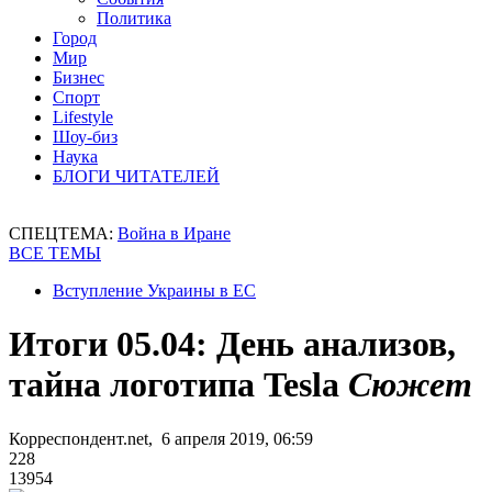
Политика
Город
Мир
Бизнес
Спорт
Lifestyle
Шоу-биз
Наука
БЛОГИ ЧИТАТЕЛЕЙ
СПЕЦТЕМА:
Война в Иране
ВСЕ ТЕМЫ
Вступление Украины в ЕС
Итоги 05.04: День анализов,
тайна логотипа Tesla
Сюжет
Корреспондент.net, 6 апреля 2019, 06:59
228
13954