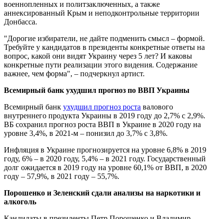
военнопленных и политзаключенных, а также
аннексированный Крым и неподконтрольные территории
Донбасса.
"Дорогие избиратели, не дайте подменить смысл – формой.
Требуйте у кандидатов в президенты конкретные ответы на
вопрос, какой они видят Украину через 5 лет? И каковы
конкретные пути реализации этого видения. Содержание
важнее, чем форма", – подчеркнул артист.
Всемирный банк ухудшил прогноз по ВВП Украины
Всемирный банк
ухудшил прогноз роста
валового
внутреннего продукта Украины в 2019 году до 2,7% с 2,9%.
ВБ сохранил прогноз роста ВВП в Украине в 2020 году на
уровне 3,4%, в 2021-м – понизил до 3,7% с 3,8%.
Инфляция в Украине прогнозируется на уровне 6,8% в 2019
году, 6% – в 2020 году, 5,4% – в 2021 году. Государственный
долг ожидается в 2019 году на уровне 60,1% от ВВП, в 2020
году – 57,9%, в 2021 году – 55,7%.
Порошенко и Зеленский сдали анализы на наркотики и
алкоголь
Кандидаты в президенты Петр Порошенко и Владимир