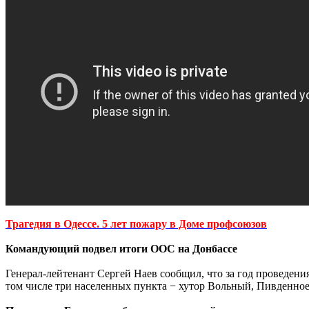
Трагедия в Одессе. 5 лет пожару в Доме профсоюзов
Командующий подвел итоги ООС на Донбассе
Генерал-лейтенант Сергей Наев сообщил, что за год проведен
том числе три населенных пункта − хутор Вольный, Пивденно