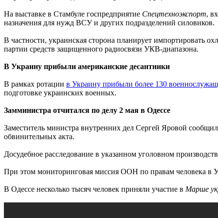
На выставке в Стамбуле госпредприятие
Спецтехноэкспорт
, в
назначения для нужд ВСУ и других подразделений силовиков.
В частности, украинская сторона планирует импортировать ох
партии средств защищенного радиосвязи УКВ-диапазона.
В Украину прибыли американские десантники
В рамках ротации
в Украину прибыли более 130 военнослужа
подготовке украинских военных.
Замминистра отчитался по делу 2 мая в Одессе
Заместитель министра внутренних дел Сергей Яровой сообщил, ч
обвинительных акта.
Досудебное расследование в указанном уголовном производст
При этом мониторинговая миссия ООН по правам человека в У
В Одессе несколько тысяч человек приняли участие в
Марше ук