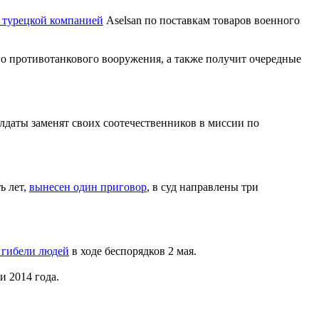
с турецкой компанией
Aselsan по поставкам товаров военного
го противотанкового вооружения, а также получит очередные
аты заменят своих соотечественников в миссии по
ь лет,
вынесен один приговор
, в суд направлены три
 гибели людей
в ходе беспорядков 2 мая.
и 2014 года.