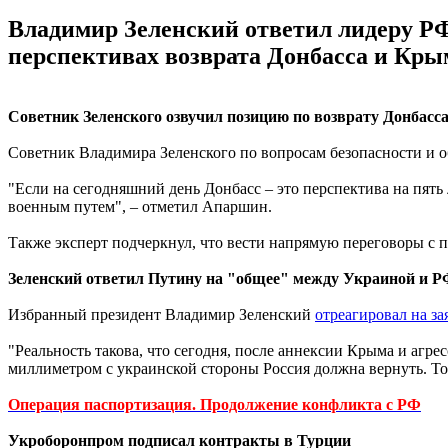
Владимир Зеленский ответил лидеру РФ
перспективах возврата Донбасса и Кры
Советник Зеленского озвучил позицию по возврату Донбасс
Советник Владимира Зеленского по вопросам безопасности и
"Если на сегодняшний день Донбасс – это перспектива на пять
военным путем", – отметил Апаршин.
Также эксперт подчеркнул, что вести напрямую переговоры с
Зеленский ответил Путину на "общее" между Украиной и Р
Избранный президент Владимир Зеленский
отреагировал на за
"Реальность такова, что сегодня, после аннексии Крыма и агрес
миллиметром с украинской стороны Россия должна вернуть. То
Операция паспортизация. Продолжение конфликта с РФ
Укроборонпром подписал контракты в Турции