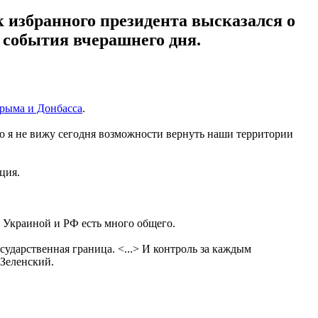
 избранного президента высказался о
 события вчерашнего дня.
рыма и Донбасса
.
 Но я не вижу сегодня возможности вернуть наши территории
ция.
 Украиной и РФ есть много общего.
осударственная граница. <...> И контроль за каждым
 Зеленский.