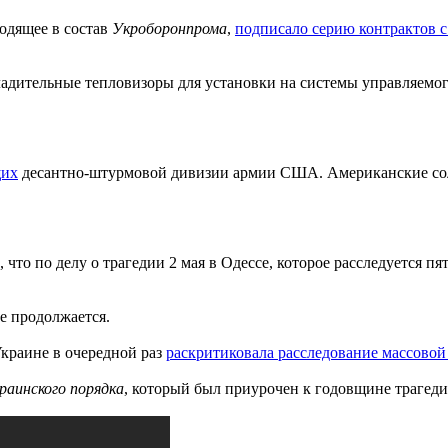
ходящее в состав
Укроборонпрома
,
подписало серию контрактов 
ладительные тепловизоры для установки на системы управляемо
щих
десантно-штурмовой дивизии армии США. Американские солд
то по делу о трагедии 2 мая в Одессе, которое расследуется пят
ве продолжается.
краине в очередной раз
раскритиковала расследование массовой
раинского порядка
, который был приурочен к годовщине трагеди