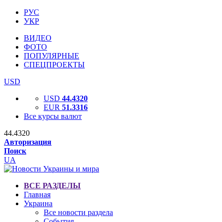
РУС
УКР
ВИДЕО
ФОТО
ПОПУЛЯРНЫЕ
СПЕЦПРОЕКТЫ
USD
USD
44.4320
EUR
51.3316
Все курсы валют
44.4320
Авторизация
Поиск
UA
ВСЕ РАЗДЕЛЫ
Главная
Украина
Все новости раздела
События