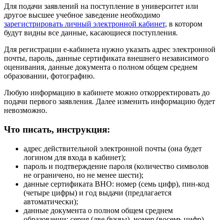
Для подачи заявлений на поступление в университет или
другое высшее учебное заведение необходимо
зарегистрировать личный электронной кабинет
, в котором
будут видны все данные, касающиеся поступления.
Для регистрации е-кабинета нужно указать адрес электронной
почты, пароль, данные сертификата внешнего независимого
оценивания, данные документа о полном общем среднем
образовании, фотографию.
Любую информацию в кабинете можно откорректировать до
подачи первого заявления. Далее изменить информацию будет
невозможно.
Что писать, инструкция:
адрес действительной электронной почты (она будет
логином для входа в кабинет);
пароль и подтверждение пароля (количество символов
не ограничено, но не менее шести);
данные сертификата ВНО: номер (семь цифр), пин-код
(четыре цифры) и год выдачи (предлагается
автоматически);
данные документа о полном общем среднем
образовании: серия (две буквы), номер (восемь цифр),