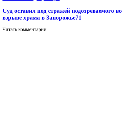
Суд оставил под стражей подозреваемого во
взрыве храма в Запорожье
7
1
Читать комментарии