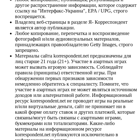
другое распространение информации, которое содержит
ссылку на "Интерфакс-Украина", EPA / UPG, строго
воспрещается.
Владелец веб-страницы в разделе Я- Корреспондент
является автор публикации.
Любое копирование, перепечатка и воспроизведение
фотографий и/или аудиовизуальных материалов,
принадлежащих правообладателю Getty Images, строго
запрещено.
Материалы сайта korrespondent.net предназначены для
лиц старше 21 года (21+). Участие в азартных играх
может вызвать игровую зависимость. Соблюдайте
правила (принципы) ответственной игры. При
обнаружении первых признаков зависимости
немедленно обратитесь к специалисту. Помните, что
участие в азартных играх не может являться источником
доходов или альтернативой работе. Информационный
ресурс korrespondent.net не проводит игры на реальные
и/или виртуальные деньги, сайт не принимает ни в
какой форме оплату ставок и других платежей, которые
связаны/могут быть связаны с азартными играми,
букмекерами или тотализаторами. Какие-либо
материалы на информационном ресурсе
korrespondent.net публикуются исключительно в