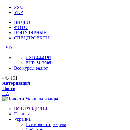
РУС
УКР
ВИДЕО
ФОТО
ПОПУЛЯРНЫЕ
СПЕЦПРОЕКТЫ
USD
USD
44.4191
EUR
51.2905
Все курсы валют
44.4191
Авторизация
Поиск
UA
ВСЕ РАЗДЕЛЫ
Главная
Украина
Все новости раздела
События