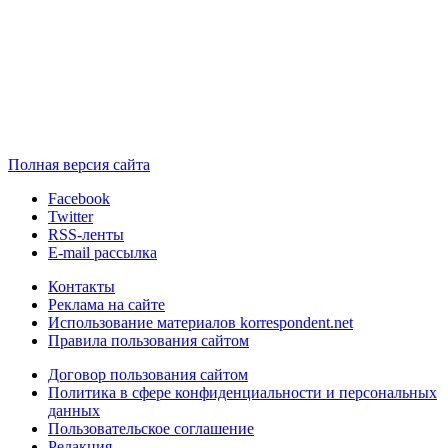
Полная версия сайта
Facebook
Twitter
RSS-ленты
E-mail рассылка
Контакты
Реклама на сайте
Использование материалов korrespondent.net
Правила пользования сайтом
Договор пользования сайтом
Политика в сфере конфиденциальности и персональных
данных
Пользовательское соглашение
Редакция