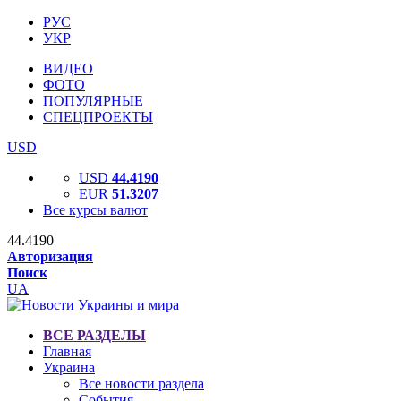
РУС
УКР
ВИДЕО
ФОТО
ПОПУЛЯРНЫЕ
СПЕЦПРОЕКТЫ
USD
USD
44.4190
EUR
51.3207
Все курсы валют
44.4190
Авторизация
Поиск
UA
ВСЕ РАЗДЕЛЫ
Главная
Украина
Все новости раздела
События