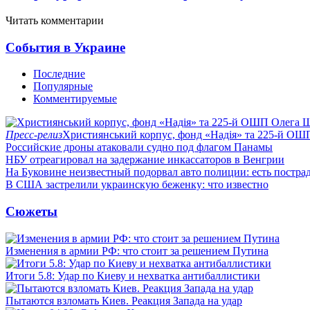
Читать комментарии
События в Украине
Последние
Популярные
Комментируемые
Пресс-релиз
Християнський корпус, фонд «Надія» та 225-й ОШ
Российские дроны атаковали судно под флагом Панамы
НБУ отреагировал на задержание инкассаторов в Венгрии
На Буковине неизвестный подорвал авто полиции: есть постра
В США застрелили украинскую беженку: что известно
Сюжеты
Изменения в армии РФ: что стоит за решением Путина
Итоги 5.8: Удар по Киеву и нехватка антибаллистики
Пытаются взломать Киев. Реакция Запада на удар