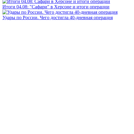
Итоги 04.08: "Сафари" в Херсоне и итоги операции
Удары по России. Чего достигла 40-дневная операция