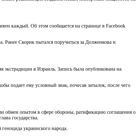
ривен каждый. Об этом сообщается на странице в Facebook
а. Ранее Скорик пытался поручиться за Долженкова и
мя экстрадиции в Израиль. Запись была опубликована на
обы подает ему условный знак, почесав затылок, после чего
али обмен опытом в сфере обороны, ратификацию соглашения о
лава государства.
 геноцида украинского народа.