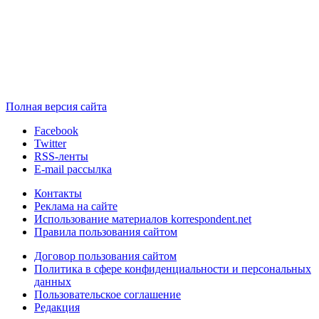
Полная версия сайта
Facebook
Twitter
RSS-ленты
E-mail рассылка
Контакты
Реклама на сайте
Использование материалов korrespondent.net
Правила пользования сайтом
Договор пользования сайтом
Политика в сфере конфиденциальности и персональных
данных
Пользовательское соглашение
Редакция