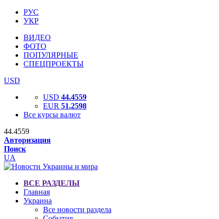
РУС
УКР
ВИДЕО
ФОТО
ПОПУЛЯРНЫЕ
СПЕЦПРОЕКТЫ
USD
USD
44.4559
EUR
51.2598
Все курсы валют
44.4559
Авторизация
Поиск
UA
ВСЕ РАЗДЕЛЫ
Главная
Украина
Все новости раздела
События