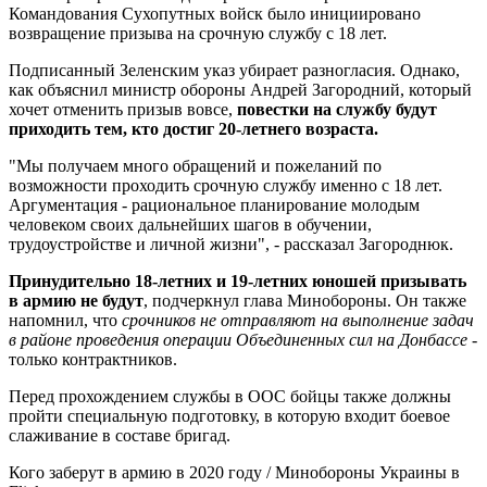
Командования Сухопутных войск было инициировано
возвращение призыва на срочную службу с 18 лет.
Подписанный Зеленским указ убирает разногласия. Однако,
как объяснил министр обороны Андрей Загородний, который
хочет отменить призыв вовсе,
повестки на службу будут
приходить тем, кто достиг 20-летнего возраста.
"Мы получаем много обращений и пожеланий по
возможности проходить срочную службу именно с 18 лет.
Аргументация - рациональное планирование молодым
человеком своих дальнейших шагов в обучении,
трудоустройстве и личной жизни", - рассказал Загороднюк.
Принудительно 18-летних и 19-летних юношей призывать
в армию не будут
, подчеркнул глава Минобороны. Он также
напомнил, что
срочников не отправляют на выполнение задач
в районе проведения операции Объединенных сил на Донбассе
-
только контрактников.
Перед прохождением службы в ООС бойцы также должны
пройти специальную подготовку, в которую входит боевое
слаживание в составе бригад.
Кого заберут в армию в 2020 году / Минобороны Украины в