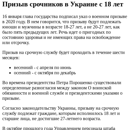
Призыв срочников в Украине с 18 лет
16 января глава государства подписал указ о военном призыве
в 2020 году. В нем говорится, что призыву будут подлежать
юноши и мужчины в возрасте 18-27 лет, а не 20-27 лет, как
было пять предыдущих лет. Речь идет о пригодных по
состоянию здоровья и не имеющих права на освобождение
или отсрочку.
Призыв на срочную службу будет проходить в течение шести
месяцев:
весенний - с апреля по июнь
осенний - с октября по декабрь
Во времена президентства Петра Порошенко существовали
определенные разногласия между законом О воинской
обязанности и военной службе и президентскими указами о
призыве.
Согласно законодательству Украины, призыву на срочную
службу подлежат граждане, которым исполнилось 18 лет и
старшие лица, не достигшие 27-летнего возраста.
В октябре прошлого года Управлением персонала штаба