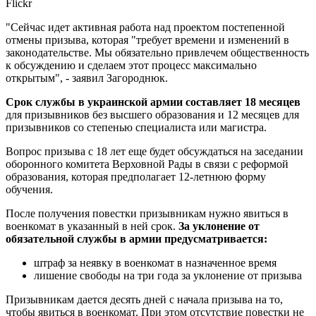
Flickr
"Сейчас идет активная работа над проектом постепенной
отмены призыва, которая "требует времени и изменений в
законодательстве. Мы обязательно привлечем общественность
к обсуждению и сделаем этот процесс максимально
открытым", - заявил Загороднюк.
Срок службы в украинской армии составляет 18 месяцев
для призывников без высшего образования и 12 месяцев для
призывников со степенью специалиста или магистра.
Вопрос призыва с 18 лет еще будет обсуждаться на заседании
оборонного комитета Верховной Рады в связи с реформой
образования, которая предполагает 12-летнюю форму
обучения.
После получения повестки призывникам нужно явиться в
военкомат в указанный в ней срок.
За уклонение от
обязательной службы в армии предусматривается:
штраф за неявку в военкомат в назначенное время
лишение свободы на три года за уклонение от призыва
Призывникам дается десять дней с начала призыва на то,
чтобы явиться в военкомат. При этом отсутствие повестки не