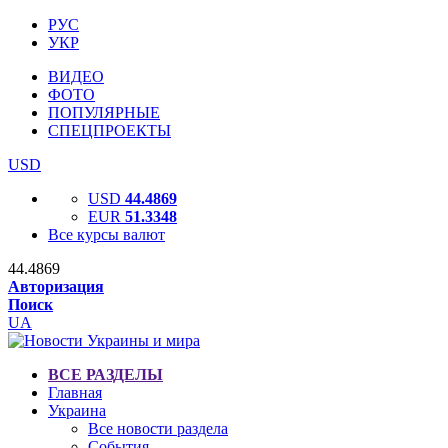
РУС
УКР
ВИДЕО
ФОТО
ПОПУЛЯРНЫЕ
СПЕЦПРОЕКТЫ
USD
USD
44.4869
EUR
51.3348
Все курсы валют
44.4869
Авторизация
Поиск
UA
ВСЕ РАЗДЕЛЫ
Главная
Украина
Все новости раздела
События