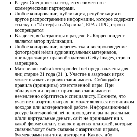
Раздел Спецпроекты создается совместно с
коммерческими партнерами.
Любое копирование, публикация, републикация и
другое распространение информации, которое содержит
ссылку на "Интерфакс-Украина", EPA / UPG, строго
воспрещается.
Владелец веб-страницы в разделе Я- Корреспондент
является автор публикации.
Любое копирование, перепечатка и воспроизведение
фотографий и/или аудиовизуальных материалов,
принадлежащих правообладателю Getty Images, строго
запрещено.
Материалы сайта korrespondent.net предназначены для
лиц старше 21 года (21+). Участие в азартных играх
может вызвать игровую зависимость. Соблюдайте
правила (принципы) ответственной игры. При
обнаружении первых признаков зависимости
немедленно обратитесь к специалисту. Помните, что
участие в азартных играх не может являться источником
доходов или альтернативой работе. Информационный
ресурс korrespondent.net не проводит игры на реальные
и/или виртуальные деньги, сайт не принимает ни в
какой форме оплату ставок и других платежей, которые
связаны/могут быть связаны с азартными играми,
букмекерами или тотализаторами. Какие-либо