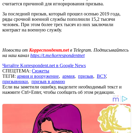
считается причиной для игнорирования призыва.
За последний призыв, который прошел осенью 2019 года,
ряды срочной военной службы пополнили 15,2 тысячи
человек. При этом более трех тысяч из них заключили
контракт на военную службу.
Новости от
Корреспондент.net
в Telegram. Подписывайтесь
на наш канал
https://t.me/korrespondentnet
Читайте Korrespondent.net в Google News
СПЕЦТЕМА:
Сюжеты
ТЕГИ:
армия и вооружение
,
армия
,
призыв
,
ВСУ
,
призывники
,
призыв в армию
Если вы заметили ошибку, выделите необходимый текст и
нажмите Ctrl+Enter, чтобы сообщить об этом редакции.