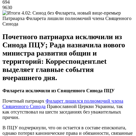
694
9630
Патриарха Филарета лишили полномочий члена Священного
Синода
Почетного патриарха исключили из
Синода ПЦУ; Рада назначила нового
министра развития общин и
территорий: Корреспондент.net
выделяет главные события
вчерашнего дня.
Филарета исключили из Священного Синода ПЦУ
Почетный патриарх
Филарет лишился полномочий члена
Священного Синода
Православной Церкви Украины, так
как отсутствовал на шести заседаниях без уважительных
причин.
В ПЦУ подчеркнули, что он остается в составе епископата,
однако потерял канонические права и обязанности, связанные