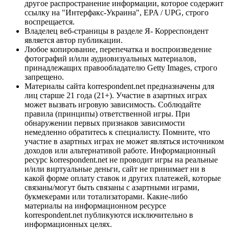
другое распространение информации, которое содержит
ссылку на "Интерфакс-Украина", EPA / UPG, строго
воспрещается.
Владелец веб-страницы в разделе Я- Корреспондент
является автор публикации.
Любое копирование, перепечатка и воспроизведение
фотографий и/или аудиовизуальных материалов,
принадлежащих правообладателю Getty Images, строго
запрещено.
Материалы сайта korrespondent.net предназначены для
лиц старше 21 года (21+). Участие в азартных играх
может вызвать игровую зависимость. Соблюдайте
правила (принципы) ответственной игры. При
обнаружении первых признаков зависимости
немедленно обратитесь к специалисту. Помните, что
участие в азартных играх не может являться источником
доходов или альтернативой работе. Информационный
ресурс korrespondent.net не проводит игры на реальные
и/или виртуальные деньги, сайт не принимает ни в
какой форме оплату ставок и других платежей, которые
связаны/могут быть связаны с азартными играми,
букмекерами или тотализаторами. Какие-либо
материалы на информационном ресурсе
korrespondent.net публикуются исключительно в
информационных целях.