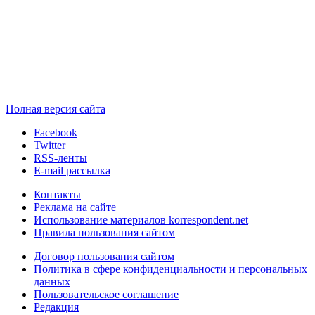
Полная версия сайта
Facebook
Twitter
RSS-ленты
E-mail рассылка
Контакты
Реклама на сайте
Использование материалов korrespondent.net
Правила пользования сайтом
Договор пользования сайтом
Политика в сфере конфиденциальности и персональных
данных
Пользовательское соглашение
Редакция