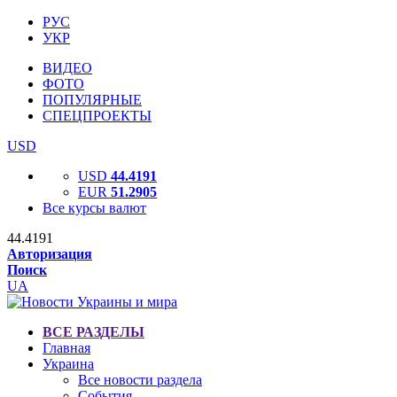
РУС
УКР
ВИДЕО
ФОТО
ПОПУЛЯРНЫЕ
СПЕЦПРОЕКТЫ
USD
USD
44.4191
EUR
51.2905
Все курсы валют
44.4191
Авторизация
Поиск
UA
ВСЕ РАЗДЕЛЫ
Главная
Украина
Все новости раздела
События