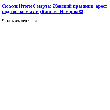
Сюжет
Итоги 8 марта: Женский праздник, арест
подозреваемых в убийстве Немцова
8
8
Читать комментарии