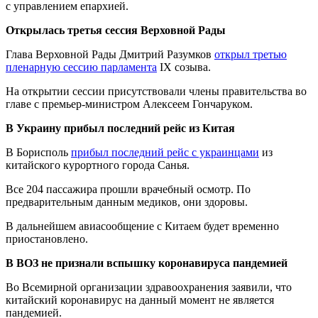
с управлением епархией.
Открылась третья сессия Верховной Рады
Глава Верховной Рады Дмитрий Разумков
открыл третью
пленарную сессию парламента
IX созыва.
На открытии сессии присутствовали члены правительства во
главе с премьер-министром Алексеем Гончаруком.
В Украину прибыл последний рейс из Китая
В Борисполь
прибыл последний рейс с украинцами
из
китайского курортного города Санья.
Все 204 пассажира прошли врачебный осмотр. По
предварительным данным медиков, они здоровы.
В дальнейшем авиасообщение с Китаем будет временно
приостановлено.
В ВОЗ не признали вспышку коронавируса пандемией
Во Всемирной организации здравоохранения заявили, что
китайский коронавирус на данный момент не является
пандемией.