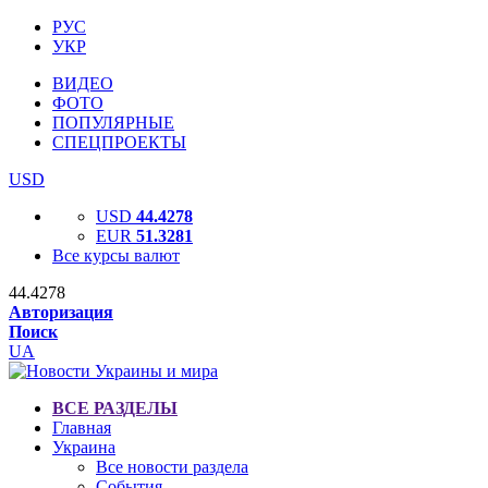
РУС
УКР
ВИДЕО
ФОТО
ПОПУЛЯРНЫЕ
СПЕЦПРОЕКТЫ
USD
USD
44.4278
EUR
51.3281
Все курсы валют
44.4278
Авторизация
Поиск
UA
ВСЕ РАЗДЕЛЫ
Главная
Украина
Все новости раздела
События