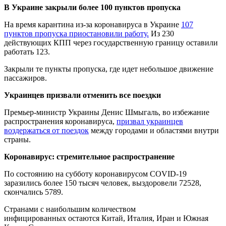
В Украине закрыли более 100 пунктов пропуска
На время карантина из-за коронавируса в Украине
107
пунктов пропуска приостановили работу.
Из 230
действующих КПП через государственную границу оставили
работать 123.
Закрыли те пункты пропуска, где идет небольшое движение
пассажиров.
Украинцев призвали отменить все поездки
Премьер-министр Украины Денис Шмыгаль, во избежание
распространения коронавируса,
призвал украинцев
воздержаться от поездок
между городами и областями внутри
страны.
Коронавирус: стремительное распространение
По состоянию на субботу коронавирусом COVID-19
заразились более 150 тысяч человек, выздоровели 72528,
скончались 5789.
Странами с наибольшим количеством
инфицированных остаются Китай, Италия, Иран и Южная