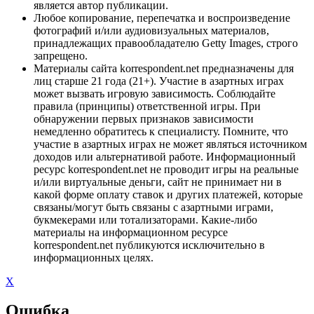
является автор публикации.
Любое копирование, перепечатка и воспроизведение
фотографий и/или аудиовизуальных материалов,
принадлежащих правообладателю Getty Images, строго
запрещено.
Материалы сайта korrespondent.net предназначены для
лиц старше 21 года (21+). Участие в азартных играх
может вызвать игровую зависимость. Соблюдайте
правила (принципы) ответственной игры. При
обнаружении первых признаков зависимости
немедленно обратитесь к специалисту. Помните, что
участие в азартных играх не может являться источником
доходов или альтернативой работе. Информационный
ресурс korrespondent.net не проводит игры на реальные
и/или виртуальные деньги, сайт не принимает ни в
какой форме оплату ставок и других платежей, которые
связаны/могут быть связаны с азартными играми,
букмекерами или тотализаторами. Какие-либо
материалы на информационном ресурсе
korrespondent.net публикуются исключительно в
информационных целях.
X
Ошибка