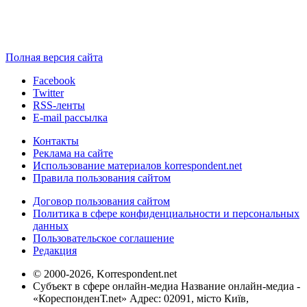
Полная версия сайта
Facebook
Twitter
RSS-ленты
E-mail рассылка
Контакты
Реклама на сайте
Использование материалов korrespondent.net
Правила пользования сайтом
Договор пользования сайтом
Политика в сфере конфиденциальности и персональных
данных
Пользовательское соглашение
Редакция
© 2000-2026, Korrespondent.net
Субъект в сфере онлайн-медиа Название онлайн-медиа -
«КореспонденТ.net» Адрес: 02091, місто Київ,