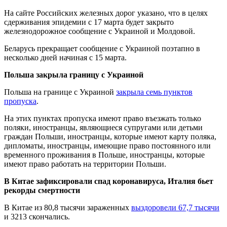
На сайте Российских железных дорог указано, что в целях
сдерживания эпидемии с 17 марта будет закрыто
железнодорожное сообщение с Украиной и Молдовой.
Беларусь прекращает сообщение с Украиной поэтапно в
несколько дней начиная с 15 марта.
Польша закрыла границу с Украиной
Польша на границе с Украиной
закрыла семь пунктов
пропуска
.
На этих пунктах пропуска имеют право въезжать только
поляки, иностранцы, являющиеся супругами или детьми
граждан Польши, иностранцы, которые имеют карту поляка,
дипломаты, иностранцы, имеющие право постоянного или
временного проживания в Польше, иностранцы, которые
имеют право работать на территории Польши.
В Китае зафиксировали спад коронавируса, Италия бьет
рекорды смертности
В Китае из 80,8 тысячи зараженных
выздоровели 67,7 тысячи
и 3213 скончались.