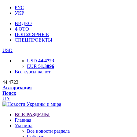
РУС
УКР
ВИДЕО
ФОТО
ПОПУЛЯРНЫЕ
СПЕЦПРОЕКТЫ
USD
USD
44.4723
EUR
51.3096
Все курсы валют
44.4723
Авторизация
Поиск
UA
ВСЕ РАЗДЕЛЫ
Главная
Украина
Все новости раздела
События