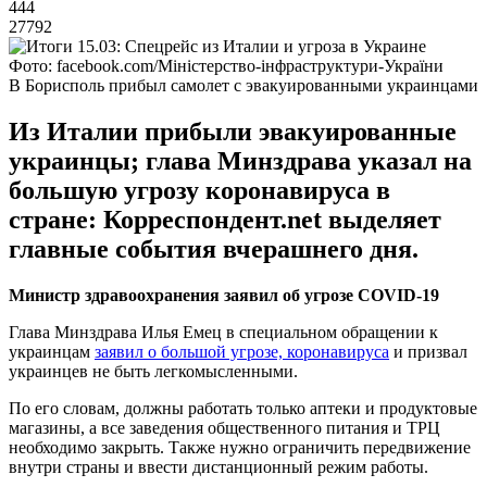
444
27792
Фото: facebook.com/Міністерство-інфраструктури-України
В Борисполь прибыл самолет с эвакуированными украинцами
Из Италии прибыли эвакуированные
украинцы; глава Минздрава указал на
большую угрозу коронавируса в
стране: Корреспондент.net выделяет
главные события вчерашнего дня.
Министр здравоохранения заявил об угрозе COVID-19
Глава Минздрава Илья Емец в специальном обращении к
украинцам
заявил о большой угрозе, коронавируса
и призвал
украинцев не быть легкомысленными.
По его словам, должны работать только аптеки и продуктовые
магазины, а все заведения общественного питания и ТРЦ
необходимо закрыть. Также нужно ограничить передвижение
внутри страны и ввести дистанционный режим работы.