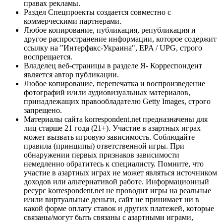
правах рекламы.
Раздел Спецпроекты создается совместно с
коммерческими партнерами.
Любое копирование, публикация, републикация и
другое распространение информации, которое содержит
ссылку на "Интерфакс-Украина", EPA / UPG, строго
воспрещается.
Владелец веб-страницы в разделе Я- Корреспондент
является автор публикации.
Любое копирование, перепечатка и воспроизведение
фотографий и/или аудиовизуальных материалов,
принадлежащих правообладателю Getty Images, строго
запрещено.
Материалы сайта korrespondent.net предназначены для
лиц старше 21 года (21+). Участие в азартных играх
может вызвать игровую зависимость. Соблюдайте
правила (принципы) ответственной игры. При
обнаружении первых признаков зависимости
немедленно обратитесь к специалисту. Помните, что
участие в азартных играх не может являться источником
доходов или альтернативой работе. Информационный
ресурс korrespondent.net не проводит игры на реальные
и/или виртуальные деньги, сайт не принимает ни в
какой форме оплату ставок и других платежей, которые
связаны/могут быть связаны с азартными играми,