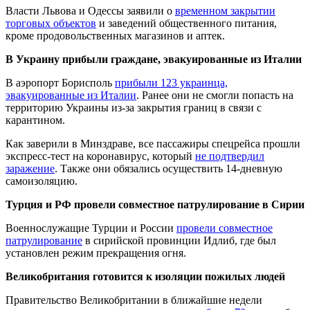
Власти Львова и Одессы заявили о
временном закрытии
торговых объектов
и заведений общественного питания,
кроме продовольственных магазинов и аптек.
В Украину прибыли граждане, эвакуированные из Италии
В аэропорт Борисполь
прибыли 123 украинца,
эвакуированные из Италии
. Ранее они не смогли попасть на
территорию Украины из-за закрытия границ в связи с
карантином.
Как заверили в Минздраве, все пассажиры спецрейса прошли
экспресс-тест на коронавирус, который
не подтвердил
заражение
. Также они обязались осуществить 14-дневную
самоизоляцию.
Турция и РФ провели совместное патрулирование в Сирии
Военнослужащие Турции и России
провели совместное
патрулирование
в сирийской провинции Идлиб, где был
установлен режим прекращения огня.
Великобритания готовится к изоляции пожилых людей
Правительство Великобритании в ближайшие недели