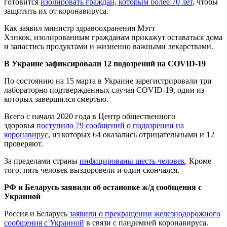
готовится
изолировать граждан, которым более 70 лет
, чтобы
защитить их от коронавируса.
Как заявил министр здравоохранения Мэтт
Хэнкок, изолированным гражданам прикажут оставаться дома
и запастись продуктами и жизненно важными лекарствами.
В Украине зафиксировали 12 подозрений на COVID-19
По состоянию на 15 марта в Украине зарегистрировали три
лабораторно подтвержденных случая COVID-19, один из
которых завершился смертью.
Всего с начала 2020 года в Центр общественного
здоровья
поступило 79 сообщений о подозрении на
коронавирус
, из которых 64 оказались отрицательными и 12
проверяют.
За пределами страны
инфицированы шесть человек
. Кроме
того, пять человек выздоровели и один скончался.
РФ и Беларусь заявили об остановке ж/д сообщения с
Украиной
Россия и Беларусь
заявили о прекращении железнодорожного
сообщения с Украиной
в связи с пандемией коронавируса.