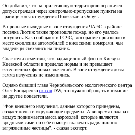
Он добавил, что на прилегающую территорию ограничен
допуск граждан через контрольно-пропускные пункты на
границе зоны отчуждения Полесское и Овруч.
В прошлые выходные в зоне отчуждения ЧАЭС в районе
поселка Лютиж также произошле пожар, но его удалось
потушить. Как сообщают в ГСЧС, возгорание произошло в
месте скопления автомобилей с киевскими номерами, чьи
владельцы съехались на пикник.
Спасатели отметили, что радиационный фон по Киеву и
Киевской области в пределах нормы и не превышает
естественных фоновых значений. В зоне отчуждения дозы
гамма излучения не изменились.
Однако бывший глава Чернобыльского экологического центра
Олег Бондаренко
сказал
DW, что нужно обращать внимание
на другие показатели.
"Фон внешнего излучения, данные которого приведены,
создает почва и окружающие предметы. А во время пожара в
воздух поднимается масса аэрозолей, которые являются
вредными сами по себе и могут включать радиационно
загрязненные частицы", - сказал эксперт.