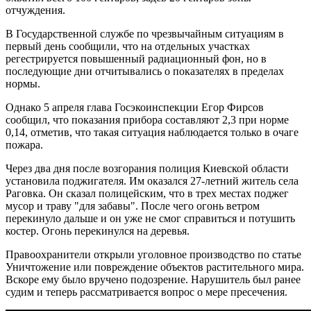
отчуждения.
В Государственной службе по чрезвычайным ситуациям в
первый день сообщили, что на отдельных участках
регестрируется повышенный радиационный фон, но в
последующие дни отчитывались о показателях в пределах
нормы.
Однако 5 апреля глава Госэкоинспекции Егор Фирсов
сообщил, что показания прибора составляют 2,3 при норме
0,14, отметив, что такая ситуация наблюдается только в очаге
пожара.
Через два дня после возгорания полиция Киевской области
установила поджигателя. Им оказался 27-летний житель села
Раговка. Он сказал полицейским, что в трех местах поджег
мусор и траву "для забавы". После чего огонь ветром
перекинуло дальше и он уже не смог справиться и потушить
костер. Огонь перекинулся на деревья.
Правоохранители открыли уголовное производство по статье
Уничтожение или повреждение объектов растительного мира.
Вскоре ему было вручено подозрение. Нарушитель был ранее
судим и теперь рассматривается вопрос о мере пресечения.