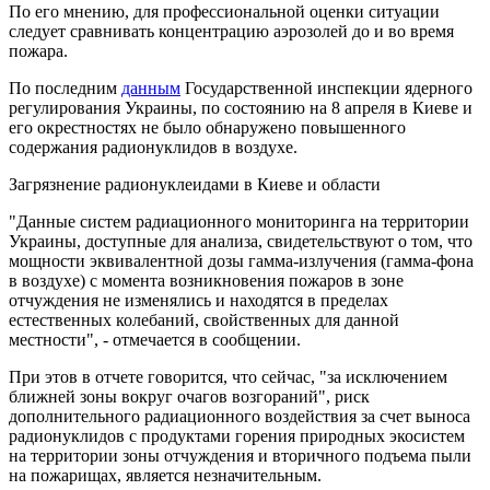
По его мнению, для профессиональной оценки ситуации
следует сравнивать концентрацию аэрозолей до и во время
пожара.
По последним
данным
Государственной инспекции ядерного
регулирования Украины, по состоянию на 8 апреля в Киеве и
его окрестностях не было обнаружено повышенного
содержания радионуклидов в воздухе.
Загрязнение радионуклеидами в Киеве и области
"Данные систем радиационного мониторинга на территории
Украины, доступные для анализа, свидетельствуют о том, что
мощности эквивалентной дозы гамма-излучения (гамма-фона
в воздухе) с момента возникновения пожаров в зоне
отчуждения не изменялись и находятся в пределах
естественных колебаний, свойственных для данной
местности", - отмечается в сообщении.
При этов в отчете говорится, что сейчас, "за исключением
ближней зоны вокруг очагов возгораний", риск
дополнительного радиационного воздействия за счет выноса
радионуклидов с продуктами горения природных экосистем
на территории зоны отчуждения и вторичного подъема пыли
на пожарищах, является незначительным.