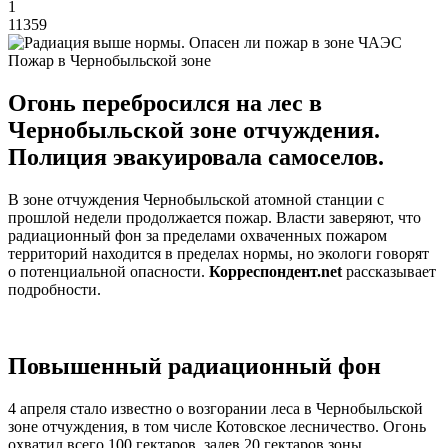
1
11359
Пожар в Чернобыльской зоне
Огонь перебросился на лес в
Чернобыльской зоне отчуждения.
Полиция эвакуировала самоселов.
В зоне отчуждения Чернобыльской атомной станции с
прошлой недели продолжается пожар. Власти заверяют, что
радиационный фон за пределами охваченных пожаром
территорий находится в пределах нормы, но экологи говорят
о потенциальной опасности.
Корреспондент.net
рассказывает
подробности.
Повышенный радиационный фон
4 апреля стало известно о возгорании леса в Чернобыльской
зоне отчуждения, в том числе Котовское лесничество. Огонь
охватил всего 100 гектаров, задев 20 гектаров зоны