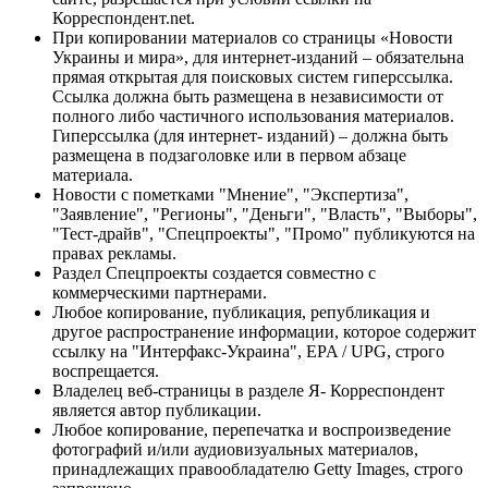
Корреспондент.net.
При копировании материалов со страницы «Новости
Украины и мира», для интернет-изданий – обязательна
прямая открытая для поисковых систем гиперссылка.
Ссылка должна быть размещена в независимости от
полного либо частичного использования материалов.
Гиперссылка (для интернет- изданий) – должна быть
размещена в подзаголовке или в первом абзаце
материала.
Новости с пометками "Мнение", "Экспертиза",
"Заявление", "Регионы", "Деньги", "Власть", "Выборы",
"Тест-драйв", "Спецпроекты", "Промо" публикуются на
правах рекламы.
Раздел Спецпроекты создается совместно с
коммерческими партнерами.
Любое копирование, публикация, републикация и
другое распространение информации, которое содержит
ссылку на "Интерфакс-Украина", EPA / UPG, строго
воспрещается.
Владелец веб-страницы в разделе Я- Корреспондент
является автор публикации.
Любое копирование, перепечатка и воспроизведение
фотографий и/или аудиовизуальных материалов,
принадлежащих правообладателю Getty Images, строго