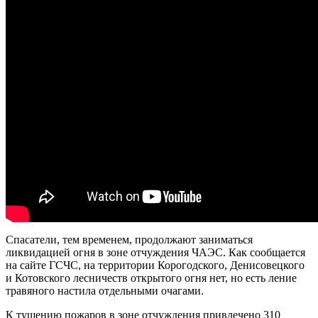
Спасатели, тем временем, продолжают заниматься
ликвидацией огня в зоне отчуждения ЧАЭС. Как сообщается
на сайте ГСЧС, на территории Корогодского, Денисовецкого
и Котовского лесничеств открытого огня нет, но есть ление
травяного настила отдельными очагами.
К тушению пожаров в зоне отчуждения привлечено 310