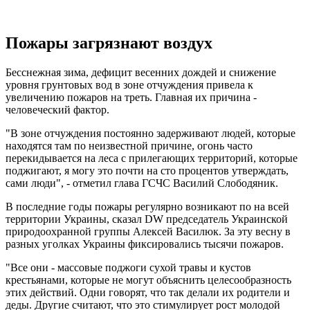
Пожары загрязнают воздух
Бесснежная зима, дефицит весенних дождей и снижение
уровня грунтовых вод в зоне отчуждения привела к
увеличению пожаров на треть. Главная их причина -
человеческий фактор.
"В зоне отчуждения постоянно задерживают людей, которые
находятся там по неизвестной причине, огонь часто
перекидывается на леса с прилегающих территорий, которые
поджигают, я могу это почти на сто процентов утверждать,
сами люди", - отметил глава ГСЧС Василий Слободяник.
В последние годы пожары регулярно возникают по на всей
территории Украины, сказал DW председатель Украинской
природоохранной группы Алексей Василюк. За эту весну в
разных уголках Украины фиксировались тысячи пожаров.
"Все они - массовые поджоги сухой травы и кустов
крестьянами, которые не могут объяснить целесообразность
этих действий. Одни говорят, что так делали их родители и
деды. Другие считают, что это стимулирует рост молодой