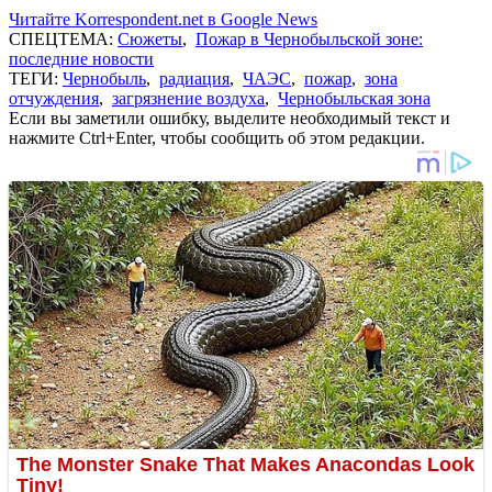
Читайте Korrespondent.net в Google News
СПЕЦТЕМА:
Сюжеты
,
Пожар в Чернобыльской зоне:
последние новости
ТЕГИ:
Чернобыль
,
радиация
,
ЧАЭС
,
пожар
,
зона
отчуждения
,
загрязнение воздуха
,
Чернобыльская зона
Если вы заметили ошибку, выделите необходимый текст и
нажмите Ctrl+Enter, чтобы сообщить об этом редакции.