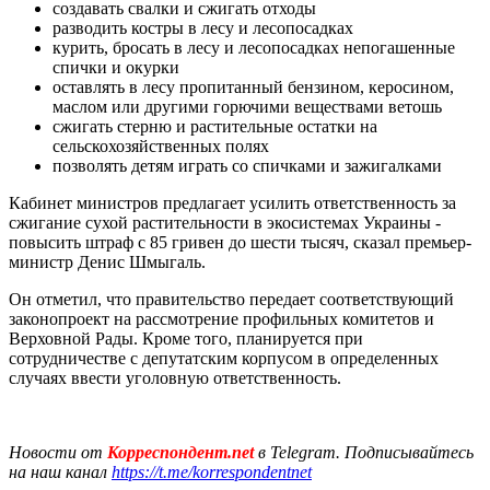
создавать свалки и сжигать отходы
разводить костры в лесу и лесопосадках
курить, бросать в лесу и лесопосадках непогашенные
спички и окурки
оставлять в лесу пропитанный бензином, керосином,
маслом или другими горючими веществами ветошь
сжигать стерню и растительные остатки на
сельскохозяйственных полях
позволять детям играть со спичками и зажигалками
Кабинет министров предлагает усилить ответственность за
сжигание сухой растительности в экосистемах Украины -
повысить штраф с 85 гривен до шести тысяч, сказал премьер-
министр Денис Шмыгаль.
Он отметил, что правительство передает соответствующий
законопроект на рассмотрение профильных комитетов и
Верховной Рады. Кроме того, планируется при
сотрудничестве с депутатским корпусом в определенных
случаях ввести уголовную ответственность.
Новости от
Корреспондент.net
в Telegram. Подписывайтесь
на наш канал
https://t.me/korrespondentnet