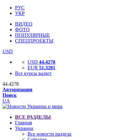
РУС
УКР
ВИДЕО
ФОТО
ПОПУЛЯРНЫЕ
СПЕЦПРОЕКТЫ
USD
USD
44.4278
EUR
51.3281
Все курсы валют
44.4278
Авторизация
Поиск
UA
ВСЕ РАЗДЕЛЫ
Главная
Украина
Все новости раздела
События