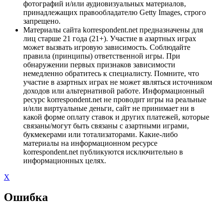
фотографий и/или аудиовизуальных материалов,
принадлежащих правообладателю Getty Images, строго
запрещено.
Материалы сайта korrespondent.net предназначены для
лиц старше 21 года (21+). Участие в азартных играх
может вызвать игровую зависимость. Соблюдайте
правила (принципы) ответственной игры. При
обнаружении первых признаков зависимости
немедленно обратитесь к специалисту. Помните, что
участие в азартных играх не может являться источником
доходов или альтернативой работе. Информационный
ресурс korrespondent.net не проводит игры на реальные
и/или виртуальные деньги, сайт не принимает ни в
какой форме оплату ставок и других платежей, которые
связаны/могут быть связаны с азартными играми,
букмекерами или тотализаторами. Какие-либо
материалы на информационном ресурсе
korrespondent.net публикуются исключительно в
информационных целях.
X
Ошибка