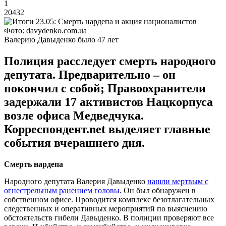
1
20432
Фото: davydenko.com.ua
Валерию Давыденко было 47 лет
Полиция расследует смерть народного
депутата. Предварительно – он
покончил с собой; Правоохранители
задержали 17 активистов Нацкорпуса
возле офиса Медведчука.
Корреспондент.net выделяет главные
события вчерашнего дня.
Смерть нардепа
Народного депутата Валерия Давыденко
нашли мертвым с
огнестрельным ранением головы
. Он был обнаружен в
собственном офисе. Проводится комплекс безотлагательных
следственных и оперативных мероприятий по выяснению
обстоятельств гибели Давыденко. В полиции проверяют все