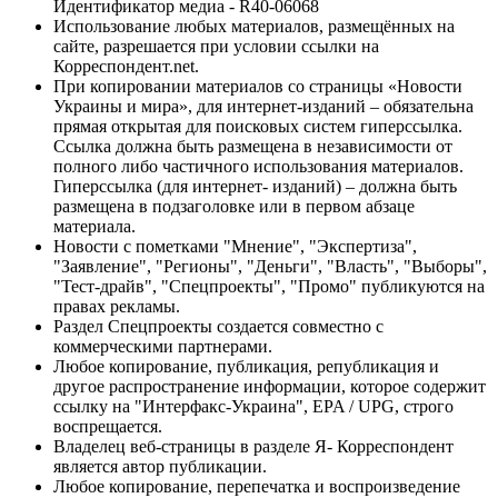
Идентификатор медиа - R40-06068
Использование любых материалов, размещённых на
сайте, разрешается при условии ссылки на
Корреспондент.net.
При копировании материалов со страницы «Новости
Украины и мира», для интернет-изданий – обязательна
прямая открытая для поисковых систем гиперссылка.
Ссылка должна быть размещена в независимости от
полного либо частичного использования материалов.
Гиперссылка (для интернет- изданий) – должна быть
размещена в подзаголовке или в первом абзаце
материала.
Новости с пометками "Мнение", "Экспертиза",
"Заявление", "Регионы", "Деньги", "Власть", "Выборы",
"Тест-драйв", "Спецпроекты", "Промо" публикуются на
правах рекламы.
Раздел Спецпроекты создается совместно с
коммерческими партнерами.
Любое копирование, публикация, републикация и
другое распространение информации, которое содержит
ссылку на "Интерфакс-Украина", EPA / UPG, строго
воспрещается.
Владелец веб-страницы в разделе Я- Корреспондент
является автор публикации.
Любое копирование, перепечатка и воспроизведение