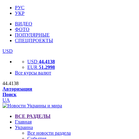
РУС
УКР
ВИДЕО
ФОТО
ПОПУЛЯРНЫЕ
СПЕЦПРОЕКТЫ
USD
USD
44.4138
EUR
51.2998
Все курсы валют
44.4138
Авторизация
Поиск
UA
ВСЕ РАЗДЕЛЫ
Главная
Украина
Все новости раздела
События