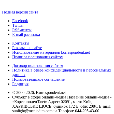
Полная версия сайта
Facebook
Twitter
RSS-ленты
E-mail рассылка
Контакты
Реклама на сайте
Использование материалов korrespondent.net
Правила пользования сайтом
Договор пользования сайтом
Политика в сфере конфиденциальности и персональных
данных
Пользовательское соглашение
Редакция
© 2000-2026, Korrespondent.net
Субъект в сфере онлайн-медиа Название онлайн-медиа -
«КореспонденТ.net» Адрес: 02091, місто Київ,
ХАРКІВСЬКЕ ШОСЕ, будинок 172-Б, офіс 208/1 E-mail:
sunlight@mediadim.com.ua
Телефон: 044-205-43-00