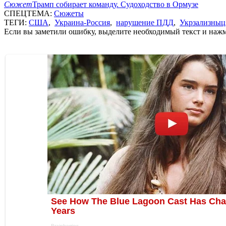
Сюжет
Трамп собирает команду. Судоходство в Ормузе
СПЕЦТЕМА:
Сюжеты
ТЕГИ:
США
,
Украина-Россия
,
нарушение ПДД
,
Укрзализныц
Если вы заметили ошибку, выделите необходимый текст и нажми