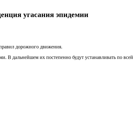
денция угасания эпидемии
 правил дорожного движения.
и. В дальнейшем их постепенно будут устанавливать по всей