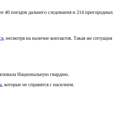
ее 40 поездов дальнего следования и 214 пригородных
ся
, несмотря на наличие контактов. Такая же ситуация
илизовала Национальную гвардию.
а
, которые не справятся с насилием.