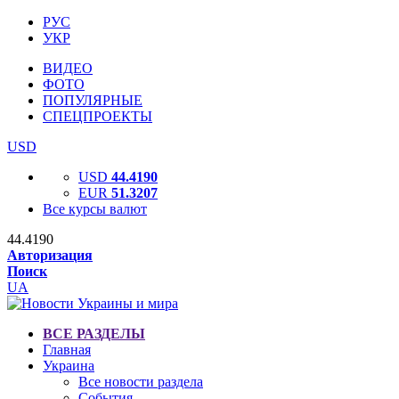
РУС
УКР
ВИДЕО
ФОТО
ПОПУЛЯРНЫЕ
СПЕЦПРОЕКТЫ
USD
USD
44.4190
EUR
51.3207
Все курсы валют
44.4190
Авторизация
Поиск
UA
ВСЕ РАЗДЕЛЫ
Главная
Украина
Все новости раздела
События