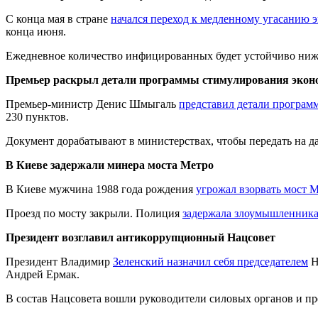
С конца мая в стране
начался переход к медленному угасанию 
конца июня.
Ежедневное количество инфицированных будет устойчиво ниж
Премьер раскрыл детали программы стимулирования экон
Премьер-министр Денис Шмыгаль
представил детали програ
230 пунктов.
Документ дорабатывают в министерствах, чтобы передать на д
В Киеве задержали минера моста Метро
В Киеве мужчина 1988 года рождения
угрожал взорвать мост 
Проезд по мосту закрыли. Полиция
задержала злоумышленника
Президент возглавил антикоррупционный Нацсовет
Президент Владимир
Зеленский назначил себя председателем
Н
Андрей Ермак.
В состав Нацсовета вошли руководители силовых органов и п