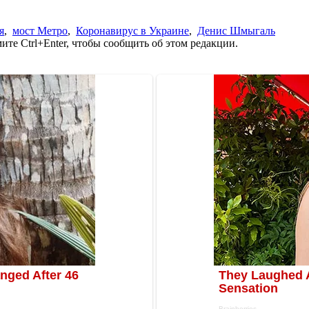
я
,
мост Метро
,
Коронавирус в Украине
,
Денис Шмыгаль
те Ctrl+Enter, чтобы сообщить об этом редакции.