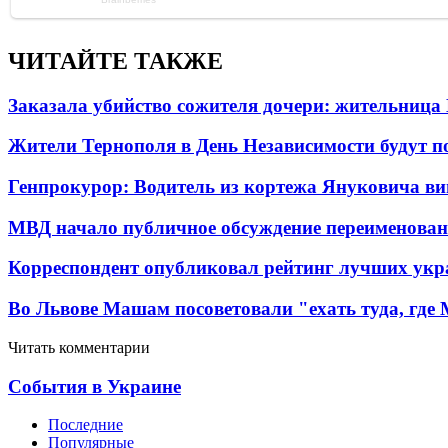
ЧИТАЙТЕ ТАКЖЕ
Заказала убийство сожителя дочери: жительница
Жители Тернополя в День Независимости будут по
Генпрокурор: Водитель из кортежа Януковича в
МВД начало публичное обсуждение переименова
Корреспондент опубликовал рейтинг лучших укр
Во Львове Машам посоветовали "ехать туда, где
Читать комментарии
События в Украине
Последние
Популярные