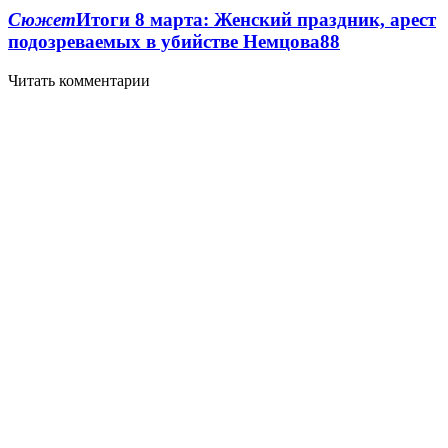
Сюжет
Итоги 8 марта: Женский праздник, арест
подозреваемых в убийстве Немцова
8
8
Читать комментарии