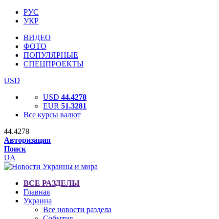
РУС
УКР
ВИДЕО
ФОТО
ПОПУЛЯРНЫЕ
СПЕЦПРОЕКТЫ
USD
USD
44.4278
EUR
51.3281
Все курсы валют
44.4278
Авторизация
Поиск
UA
ВСЕ РАЗДЕЛЫ
Главная
Украина
Все новости раздела
События