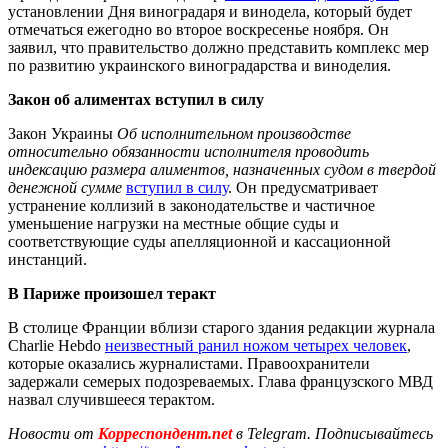
установлении Дня виноградаря и винодела, который будет
отмечаться ежегодно во второе воскресенье ноября. Он
заявил, что правительство должно представить комплекс мер
по развитию украинского виноградарства и виноделия.
Закон об алиментах вступил в силу
Закон Украины
Об исполнительном производстве
относительно обязанности исполнителя проводить
индексацию размера алиментов, назначенных судом в твердой
денежной сумме
вступил в силу
. Он предусматривает
устранение коллизий в законодательстве и частичное
уменьшение нагрузки на местные общие суды и
соответствующие суды апелляционной и кассационной
инстанций.
В Париже произошел теракт
В столице Франции вблизи старого здания редакции журнала
Charlie Hebdo
неизвестный ранил ножом четырех человек
,
которые оказались журналистами. Правоохранители
задержали семерых подозреваемых. Глава французского МВД
назвал случившееся терактом.
Новости от
Корреспондент.net
в Telegram. Подписывайтесь