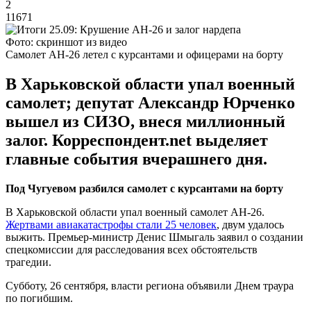
2
11671
Фото: скриншот из видео
Самолет АН-26 летел с курсантами и офицерами на борту
В Харьковской области упал военный
самолет; депутат Александр Юрченко
вышел из СИЗО, внеся миллионный
залог. Корреспондент.net выделяет
главные события вчерашнего дня.
Под Чугуевом разбился самолет с курсантами на борту
В Харьковской области упал военный самолет АН-26.
Жертвами авиакатастрофы стали 25 человек
, двум удалось
выжить. Премьер-министр Денис Шмыгаль заявил о создании
спецкомиссии для расследования всех обстоятельств
трагедии.
Субботу, 26 сентября, власти региона объявили Днем траура
по погибшим.