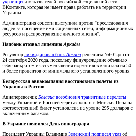
украинцев
-пользователей российской социальной сети
ВКонтакте, которая не имеет права работать на территории
Украины.
Администрация соцсети выступила против "преследования
людей за посещение ими социальных сетей, информационных
ресурсов и распространение личного мнения".
Нацбанк отозвал лицензию
Аркады
Регулятор
ликвидировал банк
Аркада
решением №601-рш от
24 сентября 2020 года, поскольку финучреждение объявило
себя банкротом из-за уменьшения нормативов капитала на 50
и более процентов от минимального установленного уровня.
Белорусская авиакомпания восстановила полеты из
Украины в Россию
Авиаперевозчик
Белавиа
возобновил транзитные перелеты
между Украиной и Россией через аэропорт в Минске. Цена на
соответственный билет установлена на уровне 295 долларов с
включенным багажом.
В Украине появился День виноградаря
Президент Украины Владимир
Зеленский подписал указ
об