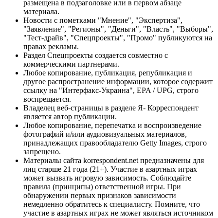
размещена в подзаголовке или в первом абзаце
материала.
Новости с пометками "Мнение", "Экспертиза",
"Заявление", "Регионы", "Деньги", "Власть", "Выборы",
"Тест-драйв", "Спецпроекты", "Промо" публикуются на
правах рекламы.
Раздел Спецпроекты создается совместно с
коммерческими партнерами.
Любое копирование, публикация, републикация и
другое распространение информации, которое содержит
ссылку на "Интерфакс-Украина", EPA / UPG, строго
воспрещается.
Владелец веб-страницы в разделе Я- Корреспондент
является автор публикации.
Любое копирование, перепечатка и воспроизведение
фотографий и/или аудиовизуальных материалов,
принадлежащих правообладателю Getty Images, строго
запрещено.
Материалы сайта korrespondent.net предназначены для
лиц старше 21 года (21+). Участие в азартных играх
может вызвать игровую зависимость. Соблюдайте
правила (принципы) ответственной игры. При
обнаружении первых признаков зависимости
немедленно обратитесь к специалисту. Помните, что
участие в азартных играх не может являться источником