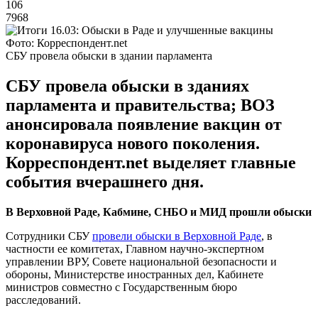
106
7968
Фото: Корреспондент.net
СБУ провела обыски в здании парламента
СБУ провела обыски в зданиях
парламента и правительства; ВОЗ
анонсировала появление вакцин от
коронавируса нового поколения.
Корреспондент.net выделяет главные
события вчерашнего дня.
В Верховной Раде, Кабмине, СНБО и МИД прошли обыски
Сотрудники СБУ
провели обыски в Верховной Раде
, в
частности ее комитетах, Главном научно-экспертном
управлении ВРУ, Совете национальной безопасности и
обороны, Министерстве иностранных дел, Кабинете
министров совместно с Государственным бюро
расследований.