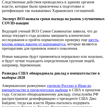
Следственные действия проводились в зданиях органов
власти, которые были привлечены к подготовке и
ратификации так называемых Харьковских соглашений.
Эксперт ВОЗ назвала сроки выхода на рынок улучшенных
COVID-вакцин
Ведущий ученый ВОЗ Сумия Сваминатан заявила, что до
конца текущего года должны завершить клинические
исследования и пройти нормативную проверку еще
шесть-
восемь новых вакцин от коронавируса
, которые являются
препаратами для прививок нового поколения.
Новые вакцины будут применяться перорально или назально,
и будут лучше подходить определенным группам людей,
например, беременным.
Разведка США обнародовала доклад о вмешательстве в
выборы-2020
Американские разведчики
уличили Россию и Иран во
вмешательстве в президентские выборы
в США в прошлом
году. Согласно обнародованному докладу, спецслужбы РФ
распространяли дезинформацию о президенте США Джо
Байдене, тогда как власти Ирана пытались подорвать