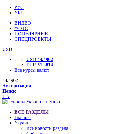
РУС
УКР
ВИДЕО
ФОТО
ПОПУЛЯРНЫЕ
СПЕЦПРОЕКТЫ
USD
USD
44.4962
EUR
51.3814
Все курсы валют
44.4962
Авторизация
Поиск
UA
ВСЕ РАЗДЕЛЫ
Главная
Украина
Все новости раздела
События