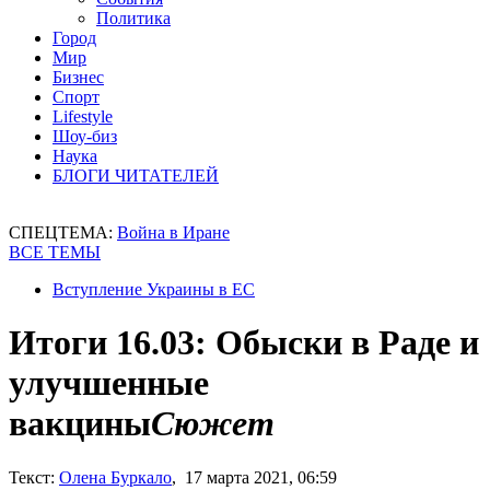
Политика
Город
Мир
Бизнес
Спорт
Lifestyle
Шоу-биз
Наука
БЛОГИ ЧИТАТЕЛЕЙ
СПЕЦТЕМА:
Война в Иране
ВСЕ ТЕМЫ
Вступление Украины в ЕС
Итоги 16.03: Обыски в Раде и
улучшенные
вакцины
Сюжет
Текст:
Олена Буркало
, 17 марта 2021, 06:59