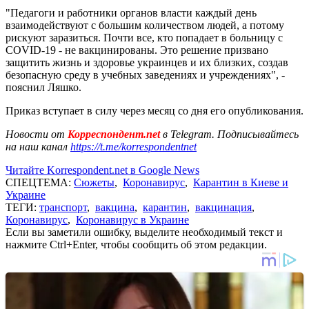
"Педагоги и работники органов власти каждый день
взаимодействуют с большим количеством людей, а потому
рискуют заразиться. Почти все, кто попадает в больницу с
COVID-19 - не вакцинированы. Это решение призвано
защитить жизнь и здоровье украинцев и их близких, создав
безопасную среду в учебных заведениях и учреждениях", -
пояснил Ляшко.
Приказ вступает в силу через месяц со дня его опубликования.
Новости от
Корреспондент.net
в Telegram. Подписывайтесь
на наш канал
https://t.me/korrespondentnet
Читайте Korrespondent.net в Google News
СПЕЦТЕМА:
Сюжеты
,
Коронавирус
,
Карантин в Киеве и
Украине
ТЕГИ:
транспорт
,
вакцина
,
карантин
,
вакцинация
,
Коронавирус
,
Коронавирус в Украине
Если вы заметили ошибку, выделите необходимый текст и
нажмите Ctrl+Enter, чтобы сообщить об этом редакции.