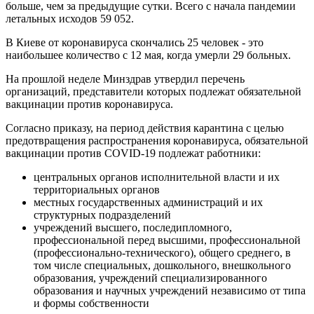
больше, чем за предыдущие сутки. Всего с начала пандемии
летальных исходов 59 052.
В Киеве от коронавируса скончались 25 человек - это
наибольшее количество с 12 мая, когда умерли 29 больных.
На прошлой неделе Минздрав утвердил перечень
организаций, представители которых подлежат обязательной
вакцинации против коронавируса.
Согласно приказу, на период действия карантина с целью
предотвращения распространения коронавируса, обязательной
вакцинации против COVID-19 подлежат работники:
центральных органов исполнительной власти и их
территориальных органов
местных государственных администраций и их
структурных подразделений
учреждений высшего, последипломного,
профессиональной перед высшими, профессиональной
(профессионально-технического), общего среднего, в
том числе специальных, дошкольного, внешкольного
образования, учреждений специализированного
образования и научных учреждений независимо от типа
и формы собственности