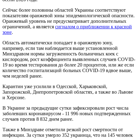
Сейчас более половины областей Украины соответствуют
показателям оранжевой зоны эпидемиологической опасности.
Оранжевый уровень не предусматривает дополнительных
ограничений, а является
сигналом о приближении к красной
зоне
.
Область автоматически попадает в оранжевую зону,
например, если там наблюдается выше установленной
Минздравом нормы загруженность больничных коек с
кислородом, рост коэффициента выявленных случаев COVID-
19 во время тестирования до более 20 процентов, или же если
количество госпитализаций больных COVID-19 вдвое выше,
чем неделей ранее.
Карантин уже усилили в Одесской, Харьковской,
Запорожской, Днепропетровской областях, а также во Львове
и Херсоне.
В Украине за предыдущие сутки зафиксировали рост числа
заболевших коронавирусом - 11 996 новых подтвержденных
случаев против 8 832 днем ранее.
Также в Минздраве отметили резкий рост смертности от
инфекции. За сутки умерло 352 украинца, что на 145 человек