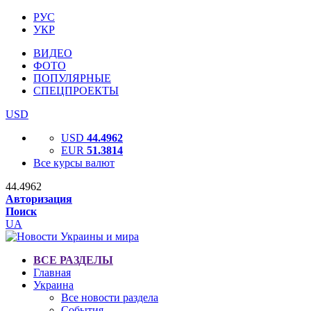
РУС
УКР
ВИДЕО
ФОТО
ПОПУЛЯРНЫЕ
СПЕЦПРОЕКТЫ
USD
USD
44.4962
EUR
51.3814
Все курсы валют
44.4962
Авторизация
Поиск
UA
ВСЕ РАЗДЕЛЫ
Главная
Украина
Все новости раздела
События