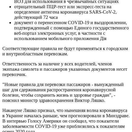
ВОЗ для использования в чрезвычайных ситуациях
отрицательный ПЦР-тест или экспресс-теста на
определение антигена коронавируса SARS-CoV-2,
действующий 72 часа
документ о перенесенном COVID-19 и выздоровлении,
подтвержденный с помощью Единого государственного
веб-портал электронных услуг, в частности с
использованием мобильного приложения Дія
Соответствующие правила не будут применяться к городским
и внутриобластным перевозкам.
Ответственность за наличие у всех водителей, членов
экипажа самолета и пассажиров указанных документов несет
перевозчик.
"Новые правила для перевозки пассажиров - вынужденный
шаг для сдерживания распространения коронавирусной
болезни, чтобы сохранить жизнь и здоровье граждан", -
пояснил министр здравоохранения Виктор Ляшко.
Накануне Ляшко признал, что нынешняя волна коронавируса
в Украине началась раньше, чем прогнозировали в Минздраве.
В интервью Голосу Америки он сообщил, что показатели
заболеваемости COVID-19 уже приблизились к показателям
осени 2020 года.