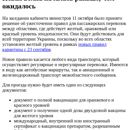
ожидалось
На заседании кабинета министров 11 октября было принято
решение об ужесточении правил для пассажирских перевозок
между областями, где действует желтый, оранжевый или
красный уровень эпидопасности. Они будут действовать для
всей территории Украины, поскольку во всех областях
установлен желтый уровень в рамках
новых правил
карантина с 23 сентября
.
Новое правило касается любого вида транспорта, который
осуществляет регулярные и нерегулярные перевозки. Имеются
в виду как автобусные маршруты, так и авиационный и
железнодорожный транспорт межобластного сообщения.
Для проезда нужно будет иметь один из следующих
документов:
документ о полной вакцинации для оранжевого и
красного уровней
документ о получение одной дозы двухдозной вакцины
для желтого уровня
международный, внутренний или иностранный
сертификат о вакцинации препаратом, разрешенным