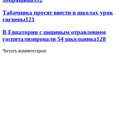
Табачника просят ввести в школах урок
гигиены
12
1
В Евпатории с пищевым отравлением
госпитализировали 54 школьника
12
8
Читать комментарии