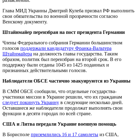
разъяснений.
Глава МИД Украины Дмитрий Кулеба призвал РФ выполнить
свои обязательства по военной прозрачности согласно
Венскому документу.
Штайнмайер переизбран на пост президента Германии
Члены Федерального собрания Германии большинством
голосов
поддержали кандидатуру Франка-Вальтера
Штайнмайера
на должность главы государства. Таким
образом, политик был переизбран на второй срок. В его
поддержку были отданы 1045 из 1425 поданных и
признанных действительными голосов.
Наблюдатели ОБСЕ частично эвакуируются из Украины
В СММ ОБСЕ сообщили, что отдельные государства-
участники миссии в Украине решили, что их гражданам
следует покинуть Украину
в следующие несколько дней.
Оставшиеся же наблюдатели продолжат выполнять свои
функции в десяти городах по всей стране.
США и Литва передали Украине военную помощь
В Борисполе
приземлились 16 и 17 самолеты
из США,