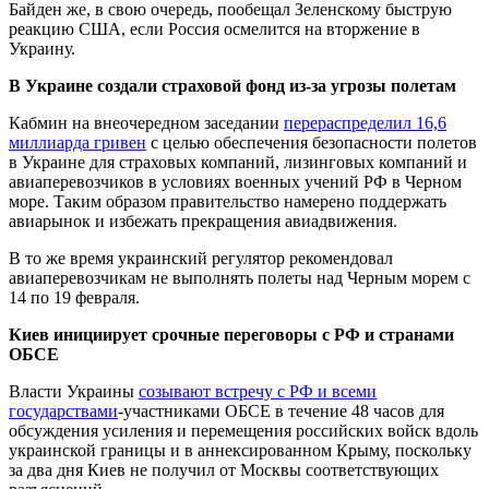
Байден же, в свою очередь, пообещал Зеленскому быструю
реакцию США, если Россия осмелится на вторжение в
Украину.
В Украине создали страховой фонд из-за угрозы полетам
Кабмин на внеочередном заседании
перераспределил 16,6
миллиарда гривен
с целью обеспечения безопасности полетов
в Украине для страховых компаний, лизинговых компаний и
авиаперевозчиков в условиях военных учений РФ в Черном
море. Таким образом правительство намерено поддержать
авиарынок и избежать прекращения авиадвижения.
В то же время украинский регулятор рекомендовал
авиаперевозчикам не выполнять полеты над Черным морем с
14 по 19 февраля.
Киев инициирует срочные переговоры с РФ и странами
ОБСЕ
Власти Украины
созывают встречу с РФ и всеми
государствами
-участниками ОБСЕ в течение 48 часов для
обсуждения усиления и перемещения российских войск вдоль
украинской границы и в аннексированном Крыму, поскольку
за два дня Киев не получил от Москвы соответствующих