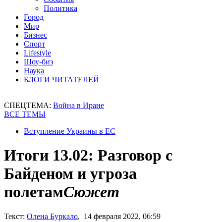
Политика
Город
Мир
Бизнес
Спорт
Lifestyle
Шоу-биз
Наука
БЛОГИ ЧИТАТЕЛЕЙ
СПЕЦТЕМА:
Война в Иране
ВСЕ ТЕМЫ
Вступление Украины в ЕС
Итоги 13.02: Разговор с
Байденом и угроза
полетам
Сюжет
Текст:
Олена Буркало
, 14 февраля 2022, 06:59