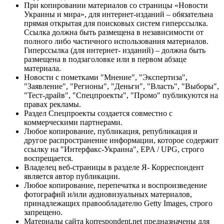
При копировании материалов со страницы «Новости
Украины и мира», для интернет-изданий – обязательна
прямая открытая для поисковых систем гиперссылка.
Ссылка должна быть размещена в независимости от
полного либо частичного использования материалов.
Гиперссылка (для интернет- изданий) – должна быть
размещена в подзаголовке или в первом абзаце
материала.
Новости с пометками "Мнение", "Экспертиза",
"Заявление", "Регионы", "Деньги", "Власть", "Выборы",
"Тест-драйв", "Спецпроекты", "Промо" публикуются на
правах рекламы.
Раздел Спецпроекты создается совместно с
коммерческими партнерами.
Любое копирование, публикация, републикация и
другое распространение информации, которое содержит
ссылку на "Интерфакс-Украина", EPA / UPG, строго
воспрещается.
Владелец веб-страницы в разделе Я- Корреспондент
является автор публикации.
Любое копирование, перепечатка и воспроизведение
фотографий и/или аудиовизуальных материалов,
принадлежащих правообладателю Getty Images, строго
запрещено.
Материалы сайта korrespondent.net предназначены для