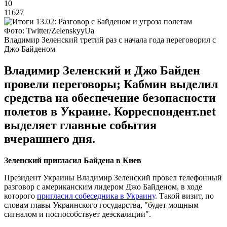
10
11627
Фото: Twitter/ZelenskyyUa
Владимир Зеленский третий раз с начала года переговорил с
Джо Байденом
Владимир Зеленский и Джо Байден
провели переговоры; Кабмин выделил
средства на обеспечение безопасности
полетов в Украине. Корреспондент.net
выделяет главные события
вчерашнего дня.
Зеленский пригласил Байдена в Киев
Президент Украины Владимир Зеленский провел телефонный
разговор с американским лидером Джо Байденом, в ходе
которого
пригласил собеседника в Украину
. Такой визит, по
словам главы Украинского государства, "будет мощным
сигналом и поспособствует деэскалации".