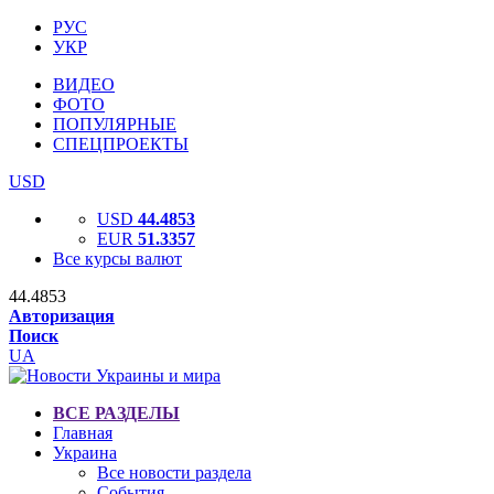
РУС
УКР
ВИДЕО
ФОТО
ПОПУЛЯРНЫЕ
СПЕЦПРОЕКТЫ
USD
USD
44.4853
EUR
51.3357
Все курсы валют
44.4853
Авторизация
Поиск
UA
ВСЕ РАЗДЕЛЫ
Главная
Украина
Все новости раздела
События