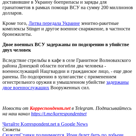
доставившие в Украину боеприпасы и заряды для
гранатометов в рамках помощи ВСУ на сумму 200 миллионов
долларов.
Кроме того,
Литва передала Украине
зенитно-ракетные
комплексы Stinger и другое военное снаряжение, в частности
бронежилеты.
Двое военных ВСУ задержаны по подозрению в убийстве
двух человек
Вследствие стрельбы в кафе в селе Гранитное Волновахского
района Донецкой области погибли два человека -
военнослужащий Нацгвардии и гражданское лицо, - еще двое
ранены. По подозрению в хулиганстве с применением
огнестрельного оружия и умышленном убийстве
задержаны
двое военнослужащих
Вооруженных сил.
Новости от
Корреспондент.net
в Telegram. Подписывайтесь
на наш канал
https://t.me/korrespondentnet
Читайте Korrespondent.net в Google News
Сюжеты
Сюжет
Ставки поднимаются. Иран будет бить по добычи