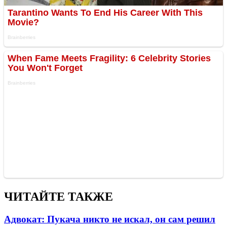
ЧИТАЙТЕ ТАКЖЕ
Адвокат: Пукача никто не искал, он сам решил