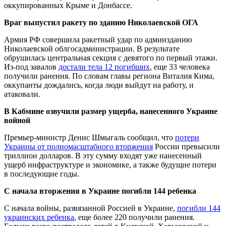
оккупированных Крыме и Донбассе.
Враг выпустил ракету по зданию Николаевской ОГА
Армия РФ совершила ракетный удар по админзданию
Николаевской облгосадминистрации. В результате
обрушилась центральная секция с девятого по первый этажи.
Из-под завалов
достали тела 12 погибших
, еще 33 человека
получили ранения. По словам главы региона Виталия Кима,
оккупанты дождались, когда люди выйдут на работу, и
атаковали.
В Кабмине озвучили размер ущерба, нанесенного Украине
войной
Премьер-министр Денис Шмыгаль сообщил, что
потери
Украины от полномасштабного вторжения
России превысили
триллион долларов. В эту сумму входят уже нанесенный
ущерб инфраструктуре и экономике, а также будущие потери
в последующие годы.
С начала вторжения в Украине погибли 144 ребенка
С начала войны, развязанной Россией в Украине,
погибли 144
украинских ребенка
, еще более 220 получили ранения.