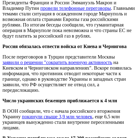
Президенты Франции и России Эммануэль Макрон и
Владимир Путин
провели телефонные переговоры
. Главными
темами стали ситуация в осажденном городе Мариуполь и
возможная оплата странами Европы газа российскими
рублями. По итогам беседы сообщили, что гуманитарная
операция в Мариуполе пока невозможна и что страны ЕС не
будут платить за российский газ в рублях.
Россия обязалась отвести войска от Киева и Чернигова
После переговоров в Турции представители Москвы
заявили о решении "сократить военную активность
на
Киевском и Черниговском направлениях". Вскоре появилась
информация, что противник отводит некоторые части к
границе, однако в руководстве Украины и западных стран
заявили, что РФ осуществляет не отвод сил, а
передислокацию.
Число украинских беженцев приближается к 4 млн
В ООН сообщили, что с начала российского вторжения
Украину
покинули свыше 3,9 млн человек
, еще 6,5 млн
украинцев вынужденно стали внутренне переселенными
лицами.