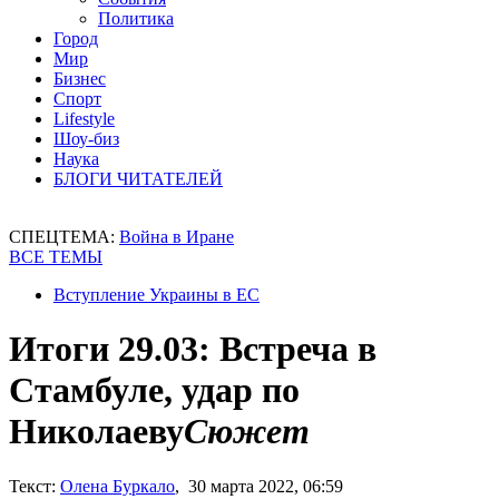
Политика
Город
Мир
Бизнес
Спорт
Lifestyle
Шоу-биз
Наука
БЛОГИ ЧИТАТЕЛЕЙ
СПЕЦТЕМА:
Война в Иране
ВСЕ ТЕМЫ
Вступление Украины в ЕС
Итоги 29.03: Встреча в
Стамбуле, удар по
Николаеву
Сюжет
Текст:
Олена Буркало
, 30 марта 2022, 06:59