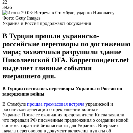
22
3926
Фото: Getty Images
Украина и Россия продолжают обсуждения
В Турции прошли украинско-
российские переговоры по достижению
мира; захватчики разрушили здание
Николаевской ОГА. Корреспондент.net
выделяет главные события
вчерашнего дня.
В Турции состоялись переговоры Украины и России по
завершению войны
В Стамбуле
прошла трехчасовая встреча
украинской и
российской делегаций о прекращении войны в
Украине. После ее окончания представители Киева заявили,
что передали РФ письменные предложения о создании новой
системы гарантий безопасности для Украины. Впервые с
начала переговоров в документ включены пункты об