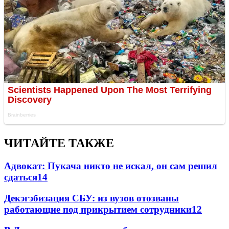
ЧИТАЙТЕ ТАКЖЕ
Адвокат: Пукача никто не искал, он сам решил
сдаться
14
Декэгэбизация СБУ: из вузов отозваны
работающие под прикрытием сотрудники
12