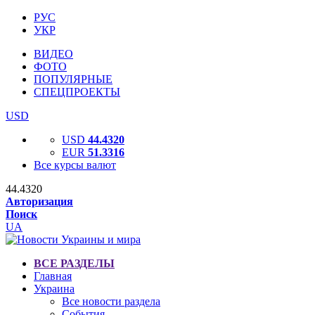
РУС
УКР
ВИДЕО
ФОТО
ПОПУЛЯРНЫЕ
СПЕЦПРОЕКТЫ
USD
USD
44.4320
EUR
51.3316
Все курсы валют
44.4320
Авторизация
Поиск
UA
ВСЕ РАЗДЕЛЫ
Главная
Украина
Все новости раздела
События