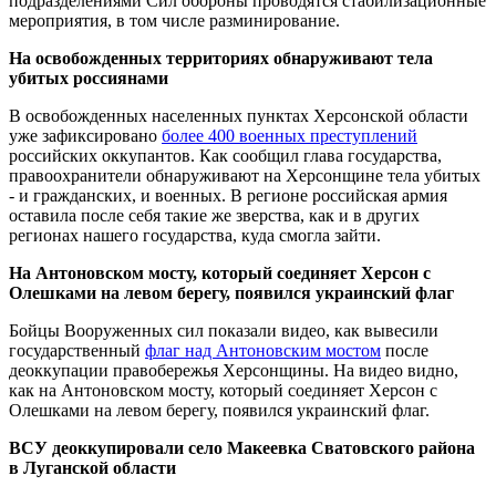
подразделениями Сил обороны проводятся стабилизационные
мероприятия, в том числе разминирование.
На освобожденных территориях обнаруживают тела
убитых россиянами
В освобожденных населенных пунктах Херсонской области
уже зафиксировано
более 400 военных преступлений
российских оккупантов. Как сообщил глава государства,
правоохранители обнаруживают на Херсонщине тела убитых
- и гражданских, и военных. В регионе российская армия
оставила после себя такие же зверства, как и в других
регионах нашего государства, куда смогла зайти.
На Антоновском мосту, который соединяет Херсон с
Олешками на левом берегу, появился украинский флаг
Бойцы Вооруженных сил показали видео, как вывесили
государственный
флаг над Антоновским мостом
после
деоккупации правобережья Херсонщины. На видео видно,
как на Антоновском мосту, который соединяет Херсон с
Олешками на левом берегу, появился украинский флаг.
ВСУ деоккупировали село Макеевка Сватовского района
в Луганской области