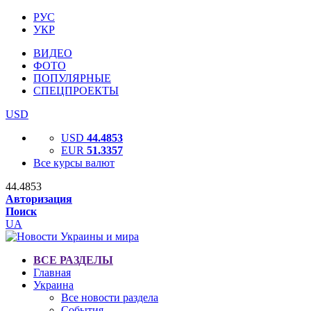
РУС
УКР
ВИДЕО
ФОТО
ПОПУЛЯРНЫЕ
СПЕЦПРОЕКТЫ
USD
USD
44.4853
EUR
51.3357
Все курсы валют
44.4853
Авторизация
Поиск
UA
ВСЕ РАЗДЕЛЫ
Главная
Украина
Все новости раздела
События